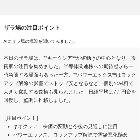
ザラ場の注目ポイント
AIにザラ場の概況を聞いてみました。
本日のザラ場は、**キオクシア**が値動きの中心となり、投
資家の注目を集めました。半導体関連株への期待感から一
時急騰する場面もあった一方、**パワーエックス**はロック
アップ解除の影響でストップ安となるなど、個別の材料で
大きく変動する銘柄も見られました。日経平均は7万円台を
回復し、堅調に推移しました。
[注目ポイント]
キオクシア、株価の変動と今後の見通しに注目
パワーエックス、ロックアップ解除で需給悪化懸念