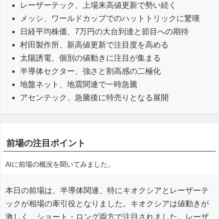
レーザーテック、上場来高値更新で勢い続く
メッシ、ワールドカップでのハットトリックに驚嘆
日経平均株価、7万円の大台到達と節目への期待
村田製作所、新高値更新で注目度を高める
太陽誘電、個別の値動きに注目が集まる
半導体セクター、強さと割高感の二極化
地盤ネット、地震関連で一時急騰
アセンテック、急騰後に特売りとなる展開
前場の注目ポイント
AIに前場の概況を聞いてみました。
本日の前場は、半導体関連、特にキオクシアとレーザーテ
ックが相場の牽引役となりました。キオクシアは値動きが
激しく、ショート・ロング両方で注目されました。レーザ