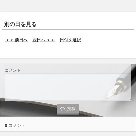
別の日を見る
＜＜ 前日へ
翌日へ ＞＞
日付を選択
コメント
投稿
0
コメント