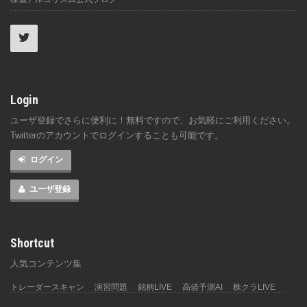
Login
ユーザ登録でさらに便利に！無料ですので、お気軽にご利用ください。
Twitterのアカウントでログインすることも可能です。
ログイン
ユーザ登録
Shortcut
人気コンテンツ集
トレーダースキャン
演習問題
銘柄LIVE
高値予測AI
株クラLIVE