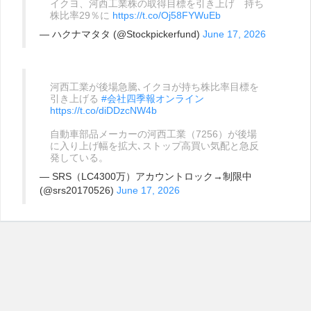
イクヨ、河西工業株の取得目標を引き上げ 持ち
株比率29％に
https://t.co/Oj58FYWuEb
— ハクナマタタ (@Stockpickerfund)
June 17, 2026
河西工業が後場急騰､イクヨが持ち株比率目標を
引き上げる
#会社四季報オンライン
https://t.co/diDDzcNW4b
自動車部品メーカーの河西工業（7256）が後場
に入り上げ幅を拡大､ストップ高買い気配と急反
発している。
— SRS（LC4300万）アカウントロック→制限中
(@srs20170526)
June 17, 2026