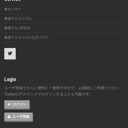
株センサー
株価アルゴリズム
株価アルゴREAL
株価アルゴリズム公式ブログ
Login
ユーザ登録でさらに便利に！無料ですので、お気軽にご利用ください。
Twitterのアカウントでログインすることも可能です。
ログイン
ユーザ登録