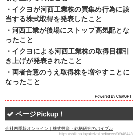
・イクヨが河西工業株の買集め行為に該
当する株式取得を発表したこと
・河西工業が後場にストップ高気配とな
ったこと
・イクヨによる河西工業株の取得目標引
き上げが発表されたこと
・両者合意のうえ取得株を増やすことに
なったこと
Powered By ChatGPT
ページPickup！
会社四季報オンライン｜株式投資・銘柄研究のバイブル
https://shikiho.toyokeizai.net/news/0/948448