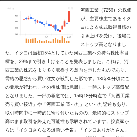
河西工業（7256）の株価
が、主要株主であるイク
ヨによる株式取得目標の
引き上げを受け、後場に
ストップ高となりまし
た。イクヨは当初15%としていた河西工業への持ち株比率目
標を、29%まで引き上げることを発表しました。これは、河
西工業の株式をより多く取得する意向を示したものであり、
需給の思惑から買い注文が殺到した形です。13時30分頃にこ
の開示が行われ、その後株価は急騰し、一時ストップ高気配
となりました。一部の報道では、15時18分時点で「河西工業
売り買い接近」や「河西工業 寄った」といった記述もあり、
取引時間中に一時的に寄り付いたものの、最終的にストップ
高のまま取引を終えた可能性も示唆されています。投資家か
らは「イクヨさらなる爆買い予告」「イクヨありがとさん」