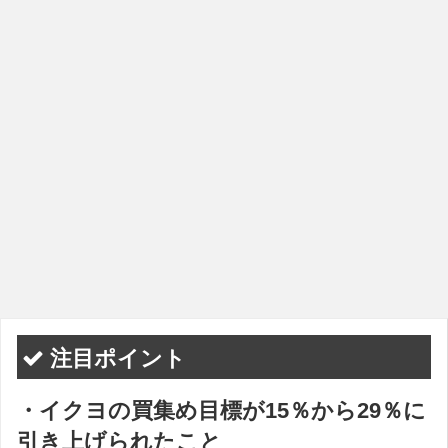
注目ポイント
・イクヨの買集め目標が15％から29％に
引き上げられたこと