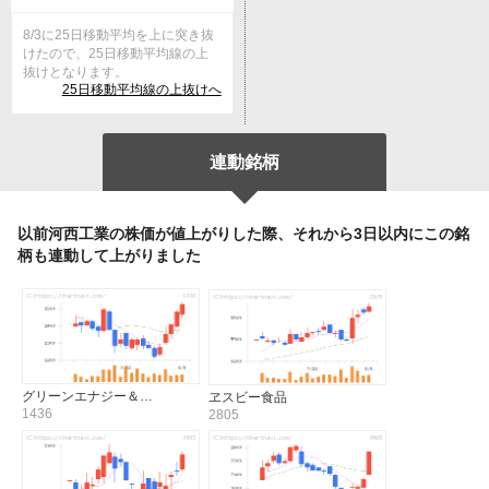
8/3に25日移動平均を上に突き抜
けたので、25日移動平均線の上
抜けとなります。
25日移動平均線の上抜けへ
連動銘柄
以前河西工業の株価が値上がりした際、それから3日以内にこの銘
柄も連動して上がりました
グリーンエナジー＆…
ヱスビー食品
1436
2805