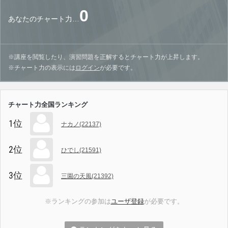
0
あなたのチャート力…
※講座を閲覧したり、演習問題を正解するとチャート力が上昇します。
※チャート力の表示には
ログイン
が必要です。
チャート力全国ランキング
1位
ナカノ(22137)
2位
ひでし(21591)
3位
三園の天風(21392)
※ランキングの参加は
ユーザ登録
が必要です。