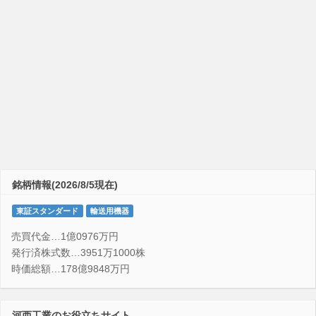
銘柄情報(2026/8/5現在)
東証スタンダード
輸送用機器
売買代金…1億0976万円
発行済株式数…3951万1000株
時価総額…178億9848万円
河西工業のお役立ちサイト