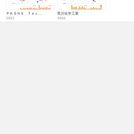
ＰＫＳＨＡ Ｔｅｃ…
荒川化学工業
3993
4968