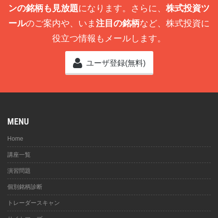
ンの銘柄も見放題
になります。さらに、
株式投資ツ
ール
のご案内や、いま
注目の銘柄
など、株式投資に
役立つ情報もメールします。
ユーザ登録(無料)
MENU
Home
講座一覧
演習問題
個別銘柄診断
トレーダースキャン