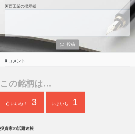
河西工業の掲示板
投稿
0
コメント
この銘柄は…
3
1
いいね！
いまいち
投資家の話題速報