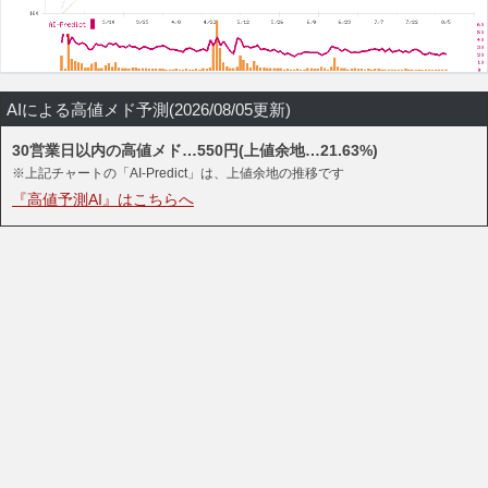
AIによる高値メド予測(2026/08/05更新)
30営業日以内の高値メド…550円(上値余地…21.63%)
※上記チャートの「AI-Predict」は、上値余地の推移です
『高値予測AI』はこちらへ