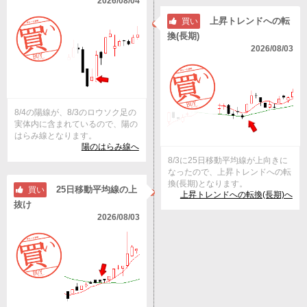
2026/08/04
上昇トレンドへの転
買い
換(長期)
2026/08/03
8/4の陽線が、8/3のロウソク足の
実体内に含まれているので、陽の
はらみ線となります。
陽のはらみ線へ
8/3に25日移動平均線が上向きに
なったので、上昇トレンドへの転
換(長期)となります。
25日移動平均線の上
買い
上昇トレンドへの転換(長期)へ
抜け
2026/08/03