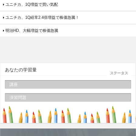
ユニチカ、1Q増益で買い気配
ユニチカ、1Q経常2.4倍増益で株価急騰！
明治HD、大幅増益で株価急騰
あなたの学習量
ステータス
講座
演習問題