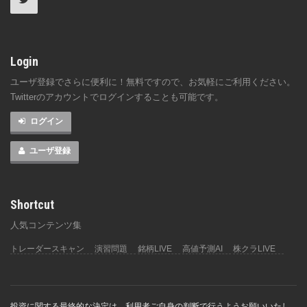
Login
ユーザ登録でさらに便利に！無料ですので、お気軽にご利用ください。
Twitterのアカウントでログインすることも可能です。
ログイン
ユーザ登録
Shortcut
人気コンテンツ集
トレーダースキャン
演習問題
銘柄LIVE
高値予測AI
株クラLIVE
投資に関する最終的な決定は、利用者ご自身の判断で行うようお願いいたし