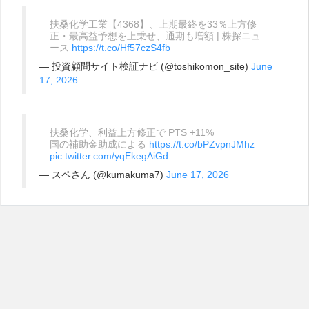
扶桑化学工業【4368】、上期最終を33％上方修
正・最高益予想を上乗せ、通期も増額 | 株探ニュ
ース
https://t.co/Hf57czS4fb
— 投資顧問サイト検証ナビ (@toshikomon_site)
June
17, 2026
扶桑化学、利益上方修正で PTS +11%
国の補助金助成による
https://t.co/bPZvpnJMhz
pic.twitter.com/yqEkegAiGd
— スペさん (@kumakuma7)
June 17, 2026