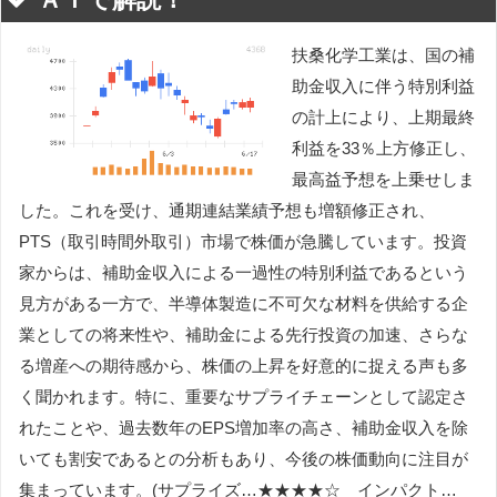
扶桑化学工業は、国の補
助金収入に伴う特別利益
の計上により、上期最終
利益を33％上方修正し、
最高益予想を上乗せしま
した。これを受け、通期連結業績予想も増額修正され、
PTS（取引時間外取引）市場で株価が急騰しています。投資
家からは、補助金収入による一過性の特別利益であるという
見方がある一方で、半導体製造に不可欠な材料を供給する企
業としての将来性や、補助金による先行投資の加速、さらな
る増産への期待感から、株価の上昇を好意的に捉える声も多
く聞かれます。特に、重要なサプライチェーンとして認定さ
れたことや、過去数年のEPS増加率の高さ、補助金収入を除
いても割安であるとの分析もあり、今後の株価動向に注目が
集まっています。(サプライズ…★★★★☆ インパクト…