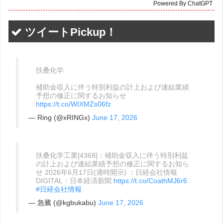
Powered By ChatGPT
ツイートPickup！
扶桑化学
補助金収入に伴う特別利益の計上および連結業績
予想の修正に関するお知らせ
https://t.co/WIXMZs06fz
— Ring (@xRINGx)
June 17, 2026
扶桑化学工業[4368]：補助金収入に伴う特別利益
の計上および連結業績予想の修正に関するお知ら
せ 2026年6月17日(適時開示) ：日経会社情報
DIGITAL：日本経済新聞
https://t.co/CoathMJ6r6
#日経会社情報
— 急騰 (@kgbukabu)
June 17, 2026