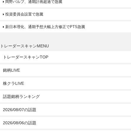
岡野バルブ、通期計画超過で急騰
投資委員会設置で急騰
新日本理化、通期予想大幅上方修正でPTS急騰
トレーダースキャンMENU
トレーダースキャンTOP
銘柄LIVE
株クラLIVE
話題銘柄ランキング
2026/08/07の話題
2026/08/06の話題