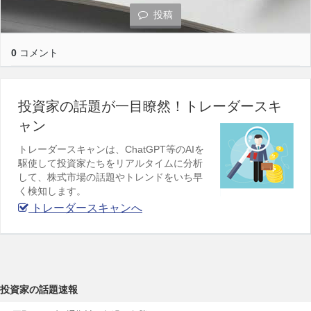
投稿
0
コメント
投資家の話題が一目瞭然！トレーダースキ
ャン
トレーダースキャンは、ChatGPT等のAIを
駆使して投資家たちをリアルタイムに分析
して、株式市場の話題やトレンドをいち早
く検知します。
トレーダースキャンへ
投資家の話題速報