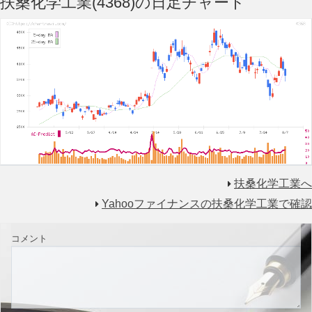
扶桑化学工業(4368)の日足チャート
扶桑化学工業へ
Yahooファイナンスの扶桑化学工業で確認
コメント