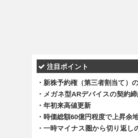
注目ポイント
・新株予約権（第三者割当て）
・メガネ型ARデバイスの契約締
・年初来高値更新
・時価総額60億円程度で上昇余
・一時マイナス圏から切り返し