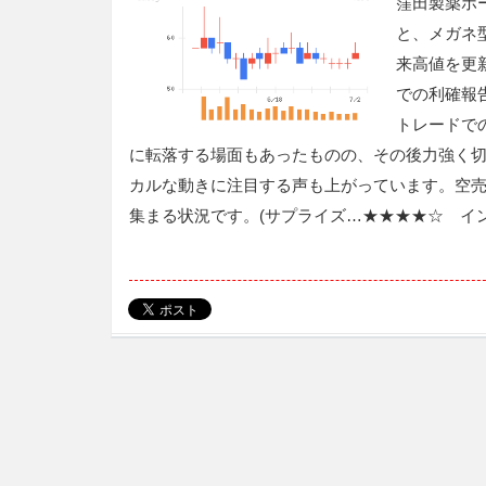
窪田製薬ホ
と、メガネ
来高値を更
での利確報
トレードで
に転落する場面もあったものの、その後力強く
カルな動きに注目する声も上がっています。空
集まる状況です。(サプライズ…★★★★☆ イ