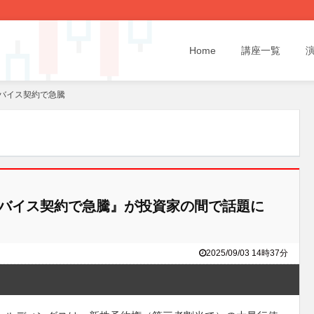
Home
講座一覧
デバイス契約で急騰
デバイス契約で急騰』が投資家の間で話題に
2025/09/03 14時37分