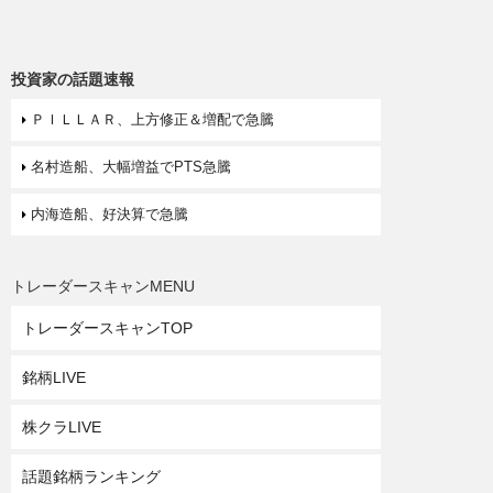
投資家の話題速報
ＰＩＬＬＡＲ、上方修正＆増配で急騰
名村造船、大幅増益でPTS急騰
内海造船、好決算で急騰
トレーダースキャンMENU
トレーダースキャンTOP
銘柄LIVE
株クラLIVE
話題銘柄ランキング