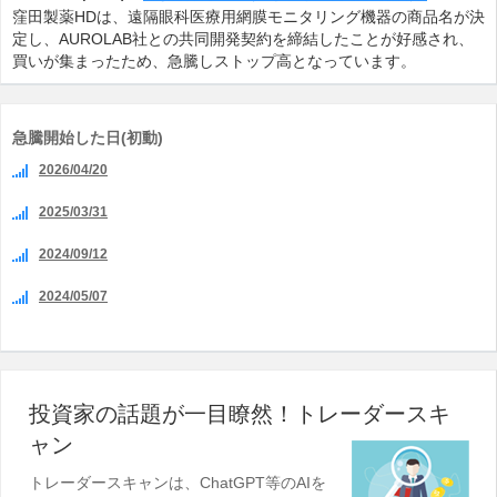
窪田製薬HDは、遠隔眼科医療用網膜モニタリング機器の商品名が決
定し、AUROLAB社との共同開発契約を締結したことが好感され、
買いが集まったため、急騰しストップ高となっています。
急騰開始した日(初動)
2026/04/20
2025/03/31
2024/09/12
2024/05/07
投資家の話題が一目瞭然！トレーダースキ
ャン
トレーダースキャンは、ChatGPT等のAIを