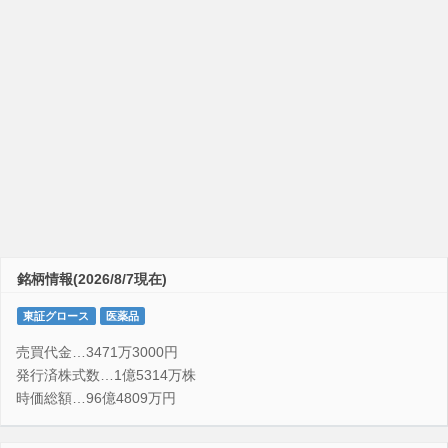
銘柄情報(2026/8/7現在)
東証グロース
医薬品
売買代金…3471万3000円
発行済株式数…1億5314万株
時価総額…96億4809万円