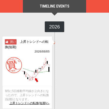
TIMELINE EVENTS
2026
上昇トレンドへの転
買い
換(短期)
2026/08/05
8/5に5日移動平均線が上向きにな
ったので、上昇トレンドへの転換
(短期)となります。
上昇トレンドへの転換(短期)へ