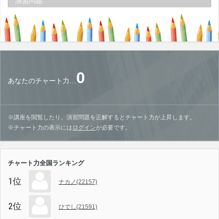
演習問題
0
あなたのチャート力…
※講座を閲覧したり、演習問題を正解するとチャート力が上昇します。
※チャート力の表示には
ログイン
が必要です。
チャート力全国ランキング
1位
ナカノ(22157)
2位
ひでし(21591)