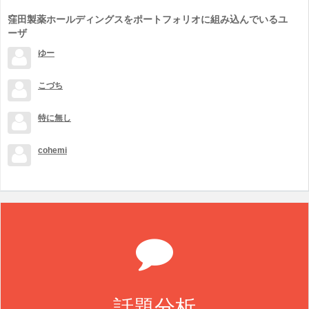
窪田製薬ホールディングスをポートフォリオに組み込んでいるユ
ーザ
ゆー
こづち
特に無し
cohemi
話題分析