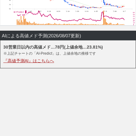
AIによる高値メド予測(2026/08/07更新)
30営業日以内の高値メド…78円(上値余地…23.81%)
※上記チャートの「AI-Predict」は、上値余地の推移です
『高値予測AI』はこちらへ