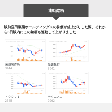
連動銘柄
以前窪田製薬ホールディングスの株価が値上がりした際、それか
ら3日以内にこの銘柄も連動して上がりました
菊池製作所
愛媛銀行
3444
8541
ＨＯＤＬ１
テクニスコ
2345
2962