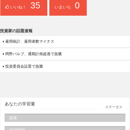
35
0
いいね！
いまいち
投資家の話題速報
雇用統計、雇用者数マイナス
岡野バルブ、通期計画超過で急騰
投資委員会設置で急騰
あなたの学習量
ステータス
講座