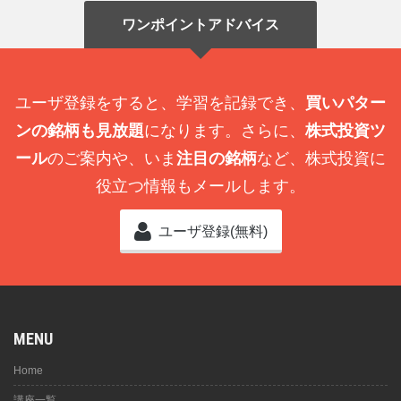
ワンポイントアドバイス
ユーザ登録をすると、学習を記録でき、
買いパター
ンの銘柄も見放題
になります。さらに、
株式投資ツ
ール
のご案内や、いま
注目の銘柄
など、株式投資に
役立つ情報もメールします。
ユーザ登録(無料)
MENU
Home
講座一覧