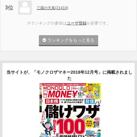
3位
三園の天風(21410)
※ランキングの参加は
ユーザ登録
が必要です。
ランキングをもっと見る
当サイトが、「モノクロザマネー2018年12月号」に掲載されまし
た