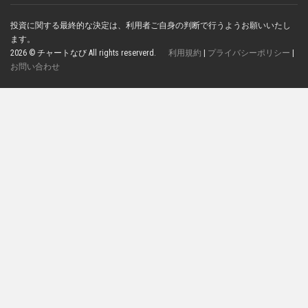
投資に関する最終的な決定は、利用者ご自身の判断で行うようお願いいたし
ます。
2026 © チャートなび All rights reserverd.
利用規約
|
プライバシーポリシー
|
お問い合わせ