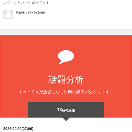
ようになりたいと思ってます
Kaoru Yokoyama
話題分析
ＩＮＰＥＸが話題になった時の状況が分かります。
18
個の話題
2026/04/09(07:06)