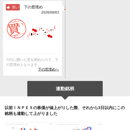
下の窓埋め
買い
2026/08/03
7/21に開いた窓を閉めたので、下
の窓埋めとなります。
下の窓埋めへ
連動銘柄
以前ＩＮＰＥＸの株価が値上がりした際、それから3日以内にこの
銘柄も連動して上がりました