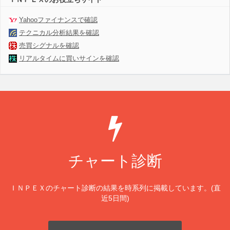
Yahooファイナンスで確認
テクニカル分析結果を確認
売買シグナルを確認
リアルタイムに買いサインを確認
チャート診断
ＩＮＰＥＸのチャート診断の結果を時系列に掲載しています。(直
近5日間)