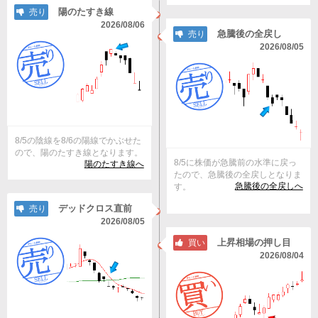
陽のたすき線
売り
2026/08/06
急騰後の全戻し
売り
2026/08/05
8/5の陰線を8/6の陽線でかぶせた
ので、陽のたすき線となります。
8/5に株価が急騰前の水準に戻っ
陽のたすき線へ
たので、急騰後の全戻しとなりま
急騰後の全戻しへ
す。
デッドクロス直前
売り
2026/08/05
上昇相場の押し目
買い
2026/08/04