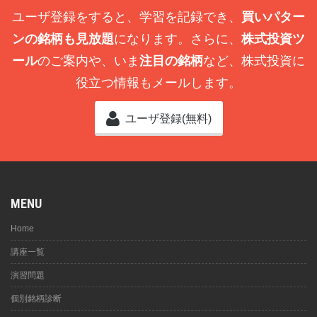
ユーザ登録をすると、学習を記録でき、
買いパター
ンの銘柄も見放題
になります。さらに、
株式投資ツ
ール
のご案内や、いま
注目の銘柄
など、株式投資に
役立つ情報もメールします。
ユーザ登録(無料)
MENU
Home
講座一覧
演習問題
個別銘柄診断