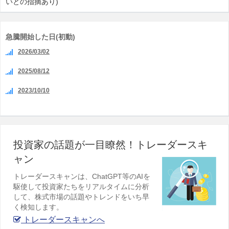
いとの指摘あり)
急騰開始した日(初動)
2026/03/02
2025/08/12
2023/10/10
投資家の話題が一目瞭然！トレーダースキ
ャン
トレーダースキャンは、ChatGPT等のAIを
駆使して投資家たちをリアルタイムに分析
して、株式市場の話題やトレンドをいち早
く検知します。
トレーダースキャンへ