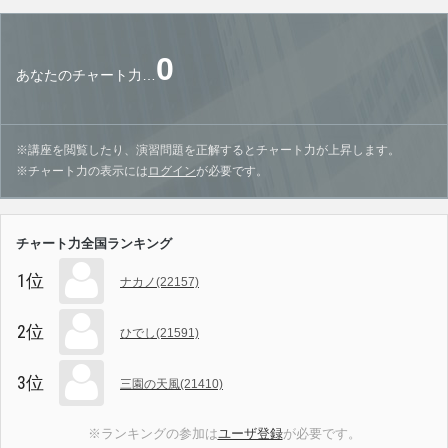
0
あなたのチャート力…
※講座を閲覧したり、演習問題を正解するとチャート力が上昇します。
※チャート力の表示には
ログイン
が必要です。
チャート力全国ランキング
1位
ナカノ(22157)
2位
ひでし(21591)
3位
三園の天風(21410)
※ランキングの参加は
ユーザ登録
が必要です。