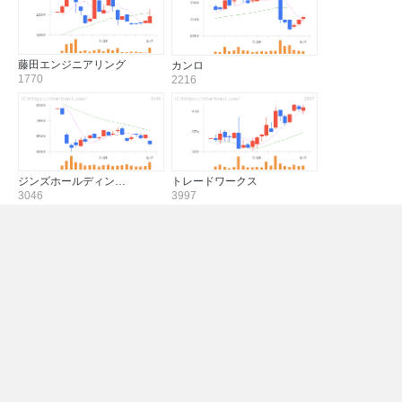
藤田エンジニアリング
カンロ
1770
2216
ジンズホールディン…
トレードワークス
3046
3997