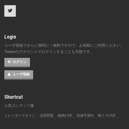
Login
ユーザ登録でさらに便利に！無料ですので、お気軽にご利用ください。
Twitterのアカウントでログインすることも可能です。
ログイン
ユーザ登録
Shortcut
人気コンテンツ集
トレーダースキャン
演習問題
銘柄LIVE
高値予測AI
株クラLIVE