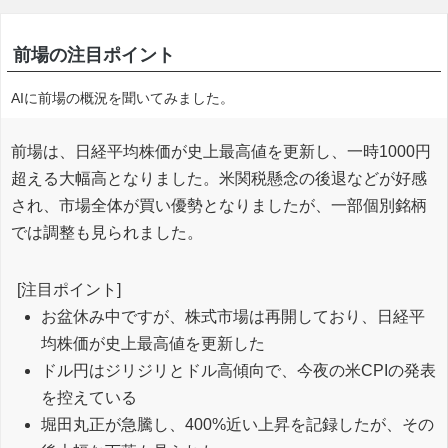
前場の注目ポイント
AIに前場の概況を聞いてみました。
前場は、日経平均株価が史上最高値を更新し、一時1000円
超える大幅高となりました。米関税懸念の後退などが好感
され、市場全体が買い優勢となりましたが、一部個別銘柄
では調整も見られました。
[注目ポイント]
お盆休み中ですが、株式市場は再開しており、日経平
均株価が史上最高値を更新した
ドル円はジリジリとドル高傾向で、今夜の米CPIの発表
を控えている
堀田丸正が急騰し、400%近い上昇を記録したが、その