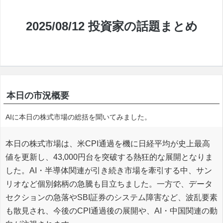
2025/08/12 投資家の話題まとめ
本日の市況概要
AIに本日の株式市場の総括を聞いてみました。
本日の株式市場は、米CPI通過を機に日経平均が史上最高
値を更新し、43,000円台を突破する熱狂的な展開となりま
した。AI・半導体関連が引き続き市場を牽引する中、サン
リオなど個別銘柄の急騰も目立ちました。一方で、データ
セクションの急落やSBI証券のシステム障害など、波乱要素
も散見され、今後のCPI通過後の展開や、AI・中国関連の動