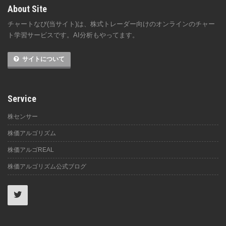
About Site
チャートなび(当サイト)は、株式トレーダー向けのオンラインのチャー
ト学習サービスです。AI分析もやってます。
サイトについて
Service
株センサー
株価アルゴリズム
株価アルゴREAL
株価アルゴリズム公式ブログ