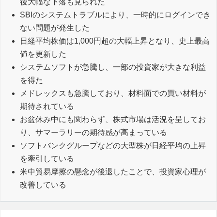
後大幅な下落も見られた
SBIのシステムトラブルにより、一時的にログインでき
ない問題が発生した
日経平均株価は1,000円超の大幅上昇となり、史上最高
値を更新した
システムソフトが急騰し、一部の投資家が大きな利益
を得た
メドレックスも急騰しており、材料面での買い材料が
期待されている
お盆休み中にも関わらず、株式市場は活況を呈してお
り、サマーラリーの期待感が高まっている
ソフトバンクグループなどの大型株が日経平均の上昇
を牽引している
米中貿易摩擦の懸念が後退したことで、投資家心理が
改善している