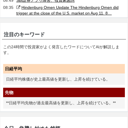
08:49
SBI証券アプリ障害、投資家困惑
08:35
Hindenburg Omen Update The Hindenburg Omen did
trigger at the close of the U.S. market on Aug 11. 8…
注目のキーワード
この24時間で投資家がよく発言したワードについてAIが解説しま
す。
日経平均
日経平均株価が史上最高値を更新し、上昇を続けている。
先物
**日経平均先物が過去最高値を更新し、上昇を続けている。**