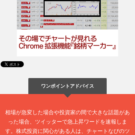
ワンポイントアドバイス
相場が急変した場合や投資家の間で大きな話題があ
った場合、ツイッターで急上昇ワードを速報しま
す。株式投資に関心がある人は、チャートなびのツ