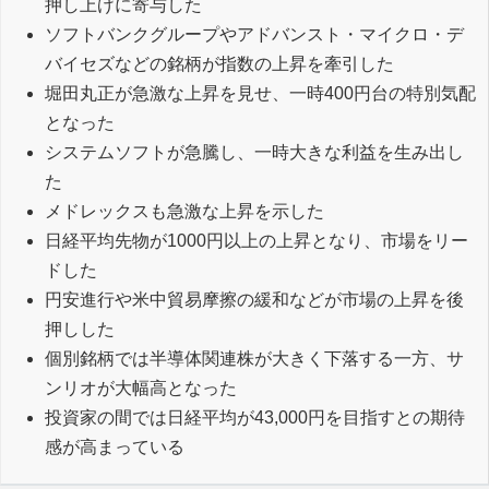
押し上げに寄与した
ソフトバンクグループやアドバンスト・マイクロ・デ
バイセズなどの銘柄が指数の上昇を牽引した
堀田丸正が急激な上昇を見せ、一時400円台の特別気配
となった
システムソフトが急騰し、一時大きな利益を生み出し
た
メドレックスも急激な上昇を示した
日経平均先物が1000円以上の上昇となり、市場をリー
ドした
円安進行や米中貿易摩擦の緩和などが市場の上昇を後
押しした
個別銘柄では半導体関連株が大きく下落する一方、サ
ンリオが大幅高となった
投資家の間では日経平均が43,000円を目指すとの期待
感が高まっている