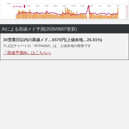
AIによる高値メド予測(2026/08/07更新)
30営業日以内の高値メド…6575円(上値余地…26.81%)
※上記チャートの「AI-Predict」は、上値余地の推移です
『高値予測AI』はこちらへ