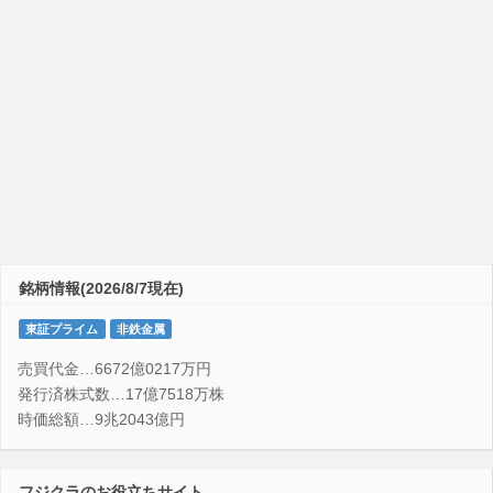
銘柄情報(2026/8/7現在)
東証プライム
非鉄金属
売買代金…6672億0217万円
発行済株式数…17億7518万株
時価総額…9兆2043億円
フジクラのお役立ちサイト