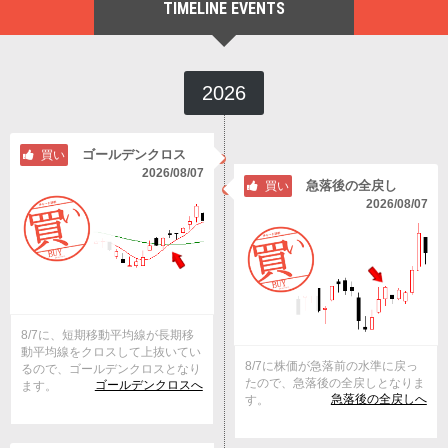
TIMELINE EVENTS
2026
ゴールデンクロス
買い
2026/08/07
急落後の全戻し
買い
2026/08/07
8/7に、短期移動平均線が長期移
動平均線をクロスして上抜いてい
8/7に株価が急落前の水準に戻っ
るので、ゴールデンクロスとなり
たので、急落後の全戻しとなりま
ゴールデンクロスへ
ます。
急落後の全戻しへ
す。