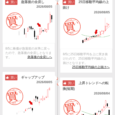
急落後の全戻し
25日移動平均線の上
買い
買い
2026/08/05
抜け
2026/08/05
8/5に株価が急落前の水準に戻っ
たので、急落後の全戻しとなりま
8/5に25日移動平均を上に突き抜
急落後の全戻しへ
す。
けたので、25日移動平均線の上
抜けとなります。
25日移動平均線の上抜けへ
ギャップアップ
買い
2026/08/05
上昇トレンドへの転
買い
換(短期)
2026/08/04