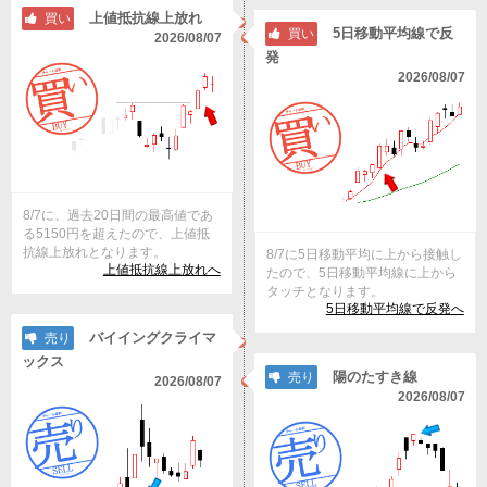
上値抵抗線上放れ
買い
5日移動平均線で反
買い
2026/08/07
発
2026/08/07
8/7に、過去20日間の最高値であ
る5150円を超えたので、上値抵
抗線上放れとなります。
8/7に5日移動平均に上から接触し
上値抵抗線上放れへ
たので、5日移動平均線に上から
タッチとなります。
5日移動平均線で反発へ
バイイングクライマ
売り
ックス
陽のたすき線
売り
2026/08/07
2026/08/07