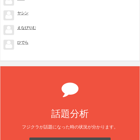
ヤシン
えなぴりむ
ひでら
話題分析
フジクラが話題になった時の状況が分かります。