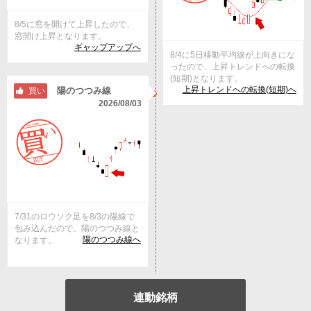
8/5に窓を開けて上昇したので、
窓開け上昇となります。
ギャップアップへ
8/4に5日移動平均線が上向きにな
ったので、上昇トレンドへの転換
(短期)となります。
上昇トレンドへの転換(短期)へ
陽のつつみ線
買い
2026/08/03
7/31のロウソク足を8/3の陽線で
包み込んだので、陽のつつみ線と
陽のつつみ線へ
なります。
連動銘柄