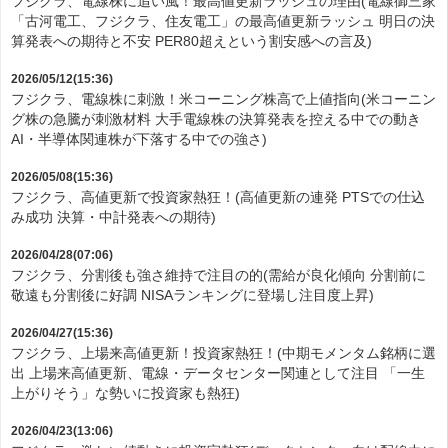
フジクラ、電線株に追い風！最高値更新ラッシュの理由(電線御三家
「古河電工、フジクラ、住友電工」の最高値更新ラッシュ 明日の決
算発表への期待と不安 PER80超えという割安感への言及)
2026/05/12(15:36)
フジクラ、電線株に刺激！米コーニング株高で上値指向(米コーニン
グ株の急騰が刺激材料 大手電線株の決算発表を控える中での動き
AI・半導体関連株が下落する中での強さ)
2026/05/08(15:36)
フジクラ、高値更新で投資家熱狂！(高値更新の連発 PTSでの仕込
み成功 決算・中計発表への期待)
2026/04/28(07:06)
フジクラ、分割後も強さ維持で注目の的(需給が良化傾向 分割前に
敬遠も分割後に好調 NISAランキングに登場し注目度上昇)
2026/04/27(15:36)
フジクラ、上場来高値更新！投資家熱狂！(中期モメンタム銘柄に選
出 上場来高値更新、電線・データセンター関連として注目 「一生
上がりそう」な勢いに投資家も熱狂)
2026/04/23(13:06)