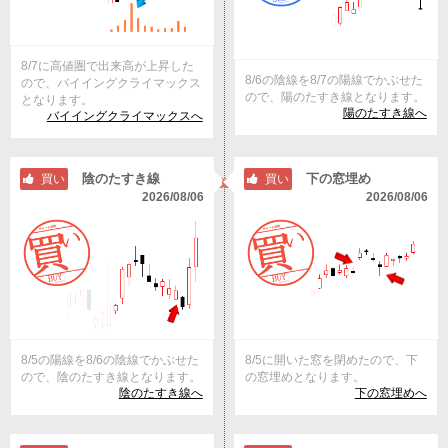
8/7に高値圏で出来高が上昇した
8/6の陰線を8/7の陽線でかぶせた
ので、バイイングクライマックス
ので、陽のたすき線となります。
となります。
陽のたすき線へ
バイイングクライマックスへ
陰のたすき線
下の窓埋め
買い
買い
2026/08/06
2026/08/06
8/5の陽線を8/6の陰線でかぶせた
8/5に開いた窓を閉めたので、下
ので、陰のたすき線となります。
の窓埋めとなります。
陰のたすき線へ
下の窓埋めへ