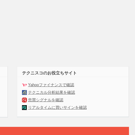
テクニスコのお役立ちサイト
Yahooファイナンスで確認
テクニカル分析結果を確認
売買シグナルを確認
リアルタイムに買いサインを確認