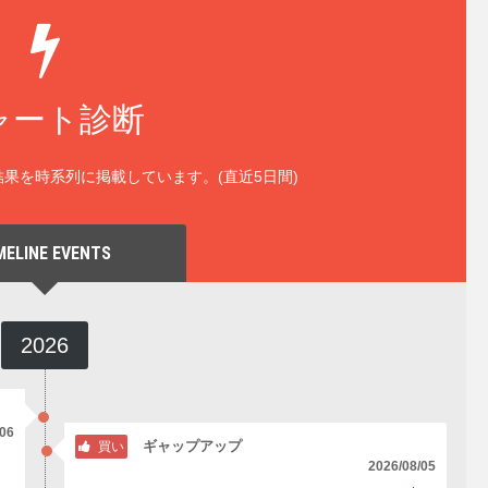
ャート診断
果を時系列に掲載しています。(直近5日間)
MELINE EVENTS
2026
/06
ギャップアップ
買い
2026/08/05