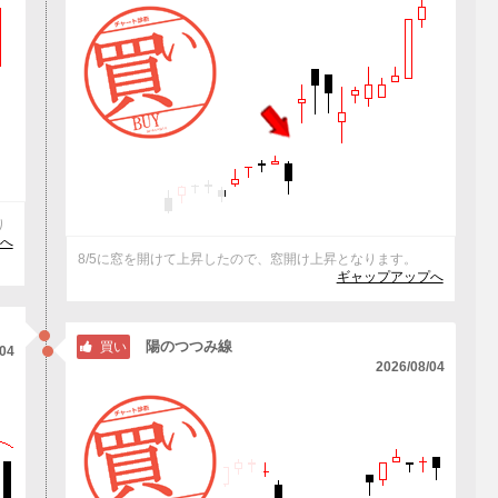
り
へ
8/5に窓を開けて上昇したので、窓開け上昇となります。
ギャップアップへ
陽のつつみ線
買い
/04
2026/08/04