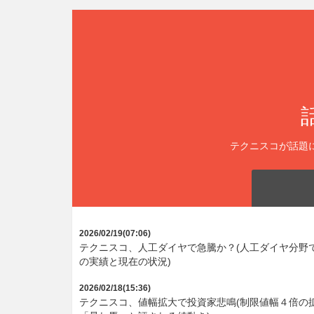
テクニスコが話題
2026/02/19(07:06)
テクニスコ、人工ダイヤで急騰か？(人工ダイヤ分野で
の実績と現在の状況)
2026/02/18(15:36)
テクニスコ、値幅拡大で投資家悲鳴(制限値幅４倍の