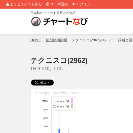
ようこそゲストさん
ユーザ登録
ログイン
日本株のチャート分析とAI分析
HOME
個別銘柄診断
テクニスコ(2962)のチャート診断と
テクニスコ(2962)
TECNISCO, LTD.