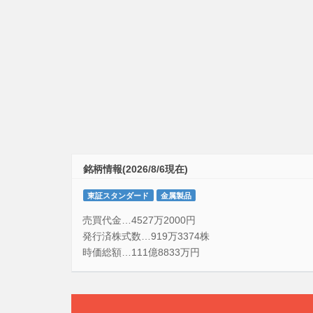
銘柄情報(2026/8/6現在)
東証スタンダード
金属製品
売買代金…4527万2000円
発行済株式数…919万3374株
時価総額…111億8833万円