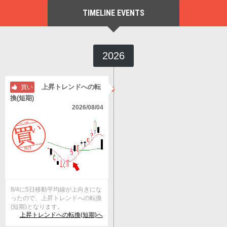
TIMELINE EVENTS
2026
上昇トレンドへの転
買い
換(短期)
2026/08/04
8/4に5日移動平均線が上向きにな
ったので、上昇トレンドへの転換
(短期)となります。
上昇トレンドへの転換(短期)へ