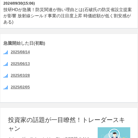
2024/09/30(15:06)
技研HDが急騰！防災関連が熱い理由とは(石破氏の防災省設立提案
が影響 放射線シールド事業の注目度上昇 時価総額が低く割安感が
ある)
急騰開始した日(初動)
2025/08/14
2025/06/13
2025/03/28
2025/02/05
投資家の話題が一目瞭然！トレーダースキ
ャン