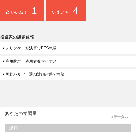
1
4
いいね！
いまいち
投資家の話題速報
ノリタケ、好決算でPTS急騰
雇用統計、雇用者数マイナス
岡野バルブ、通期計画超過で急騰
あなたの学習量
ステータス
講座