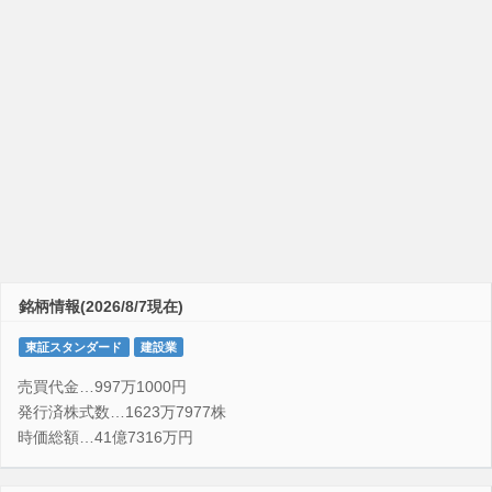
銘柄情報(2026/8/7現在)
東証スタンダード
建設業
売買代金…997万1000円
発行済株式数…1623万7977株
時価総額…41億7316万円