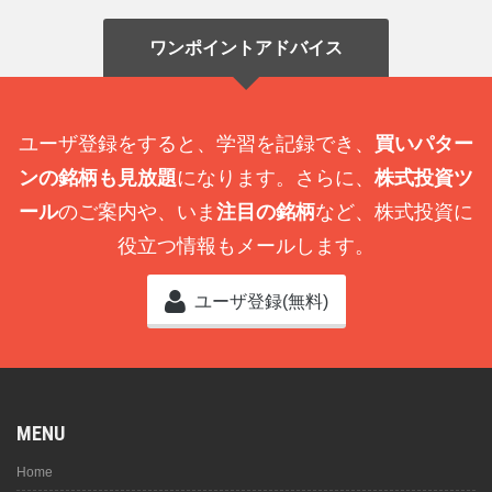
ワンポイントアドバイス
ユーザ登録をすると、学習を記録でき、
買いパター
ンの銘柄も見放題
になります。さらに、
株式投資ツ
ール
のご案内や、いま
注目の銘柄
など、株式投資に
役立つ情報もメールします。
ユーザ登録(無料)
MENU
Home