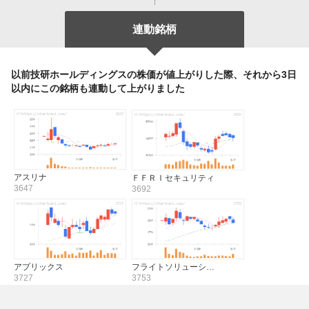
連動銘柄
以前技研ホールディングスの株価が値上がりした際、それから3日
以内にこの銘柄も連動して上がりました
アスリナ
ＦＦＲＩセキュリティ
3647
3692
アプリックス
フライトソリューシ…
3727
3753