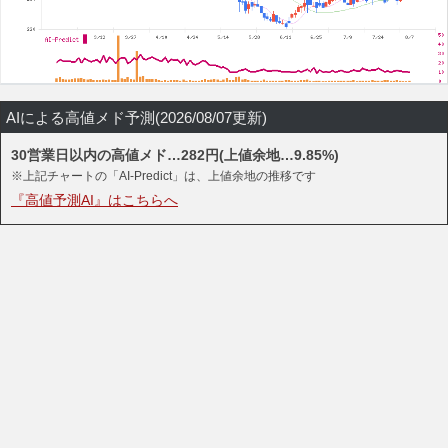
AIによる高値メド予測(2026/08/07更新)
30営業日以内の高値メド…282円(上値余地…9.85%)
※上記チャートの「AI-Predict」は、上値余地の推移です
『高値予測AI』はこちらへ