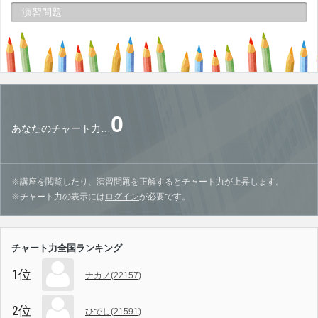
演習問題
0
あなたのチャート力…
※講座を閲覧したり、演習問題を正解するとチャート力が上昇します。
※チャート力の表示には
ログイン
が必要です。
チャート力全国ランキング
1位
ナカノ(22157)
2位
ひでし(21591)