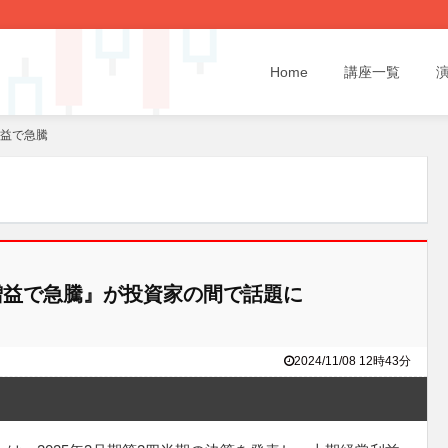
Home
講座一覧
増益で急騰
増益で急騰』が投資家の間で話題に
2024/11/08 12時43分