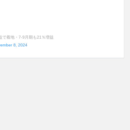
増益で着地・7-9月期も21％増益
ember 8, 2024