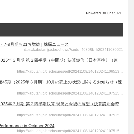
Powered By ChatGPT
7-9月期も21％増益 | 株探ニュース
https://kabutan.jp/stock/news?code=4680&b=k202411080021
 - 2025年３月期 第２四半期（中間期）決算短信〔日本基準〕（連
https://kabutan.jp/disclosures/pdf/20241108/140120241106513…
 - 第45期（2025年３月期）10月の売上の状況に関するお知らせ（速
https://kabutan.jp/disclosures/pdf/20241108/140120241107515…
 - 2025年３月期 第２四半期決算 現況と今後の展望（決算説明会資
https://kabutan.jp/disclosures/pdf/20241108/140120241107515…
mance in October 2024
https://kabutan.jp/disclosures/pdf/20241108/140120241107515…