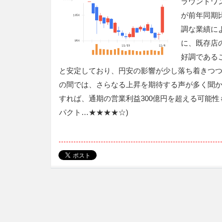
ラウンドワン
が前年同期比
調な業績に
に、既存店
好調である
と安定しており、円安の影響が少し落ち着きつ
の間では、さらなる上昇を期待する声が多く聞
すれば、通期の営業利益300億円を超える可能
パクト…★★★★☆)