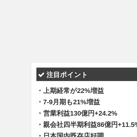
注目ポイント
・上期経常が22%増益
・7-9月期も21%増益
・営業利益130億円+24.2%
・親会社四半期利益86億円+11.5
・日本国内既存店好調