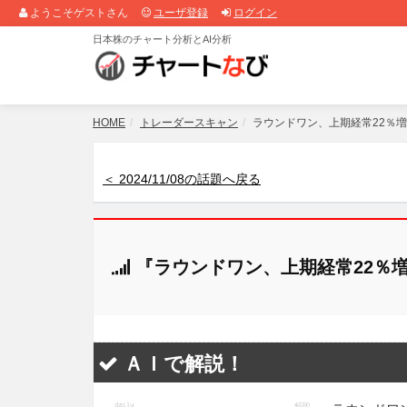
ようこそゲストさん
ユーザ登録
ログイン
日本株のチャート分析とAI分析
HOME
トレーダースキャン
ラウンドワン、上期経常22％
＜ 2024/11/08の話題へ戻る
『ラウンドワン、上期経常22％
ＡＩで解説！