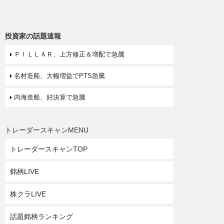
投資家の話題速報
ＰＩＬＬＡＲ、上方修正＆増配で急騰
名村造船、大幅増益でPTS急騰
内海造船、好決算で急騰
トレーダースキャンMENU
トレーダースキャンTOP
銘柄LIVE
株クラLIVE
話題銘柄ランキング