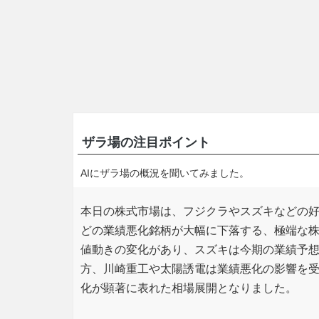
ザラ場の注目ポイント
AIにザラ場の概況を聞いてみました。
本日の株式市場は、フジクラやスズキなどの
どの業績悪化銘柄が大幅に下落する、極端な
値動きの変化があり、スズキは今期の業績予
方、川崎重工や太陽誘電は業績悪化の影響を
化が顕著に表れた相場展開となりました。