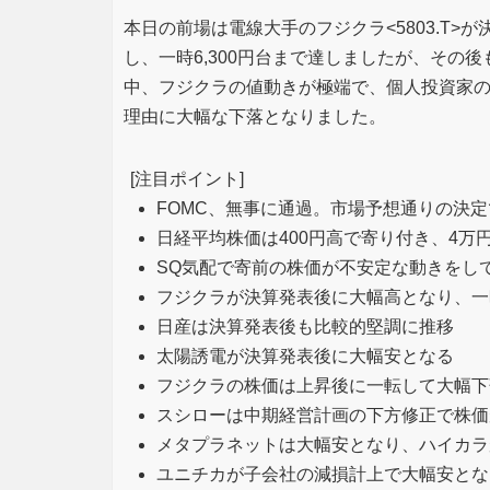
本日の前場は電線大手のフジクラ<5803.T
し、一時6,300円台まで達しましたが、その
中、フジクラの値動きが極端で、個人投資家
理由に大幅な下落となりました。
[注目ポイント]
FOMC、無事に通過。市場予想通りの決
日経平均株価は400円高で寄り付き、4万
SQ気配で寄前の株価が不安定な動きをし
フジクラが決算発表後に大幅高となり、一時
日産は決算発表後も比較的堅調に推移
太陽誘電が決算発表後に大幅安となる
フジクラの株価は上昇後に一転して大幅下
スシローは中期経営計画の下方修正で株価
メタプラネットは大幅安となり、ハイカラ
ユニチカが子会社の減損計上で大幅安とな