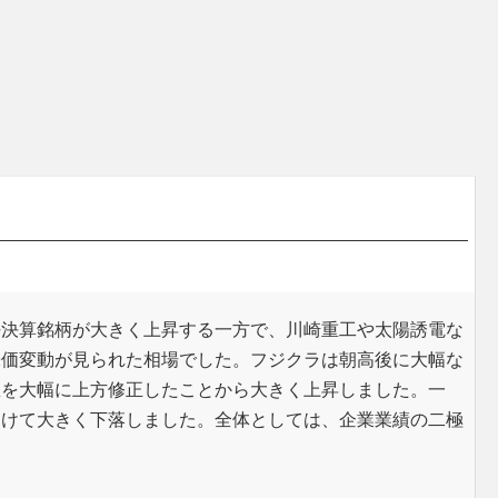
好決算銘柄が大きく上昇する一方で、川崎重工や太陽誘電な
株価変動が見られた相場でした。フジクラは朝高後に大幅な
想を大幅に上方修正したことから大きく上昇しました。一
受けて大きく下落しました。全体としては、企業業績の二極