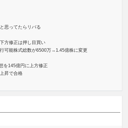
と思ってたらリバる
下方修正は押し目買い
可能株式総数が6500万→1.45億株に変更
想を145億円に上方修正
上昇で合格