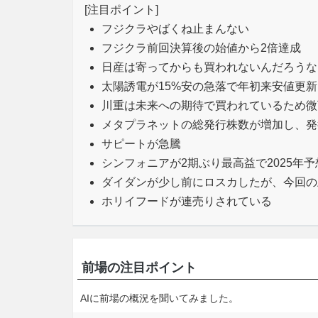
[注目ポイント]
フジクラやばくね止まんない
フジクラ前回決算後の始値から2倍達成
日産は寄ってからも買われないんだろうな
太陽誘電が15%安の急落で年初来安値更新
川重は未来への期待で買われているため微
メタプラネットの総発行株数が増加し、発行
サピートが急騰
シンフォニアが2期ぶり最高益で2025年予
ダイダンが少し前にロスカしたが、今回の
ホリイフードが連売りされている
前場の注目ポイント
AIに前場の概況を聞いてみました。