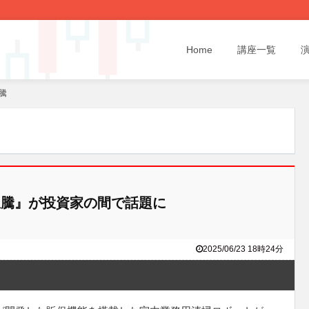
Home
講座一覧
騰
騰』が投資家の間で話題に
2025/06/23 18時24分