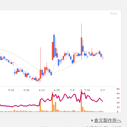
倉元製作所へ