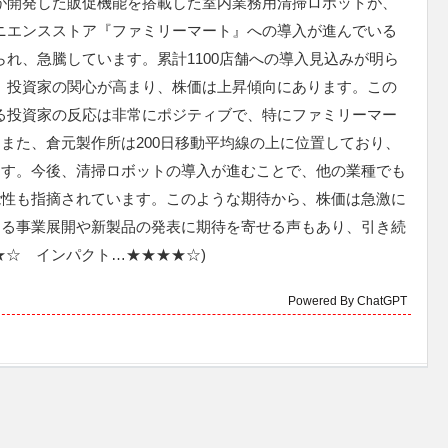
が開発した販促機能を搭載した室内業務用清掃ロボットが、
ニエンスストア『ファミリーマート』への導入が進んでいる
られ、急騰しています。累計1100店舗への導入見込みが明ら
、投資家の関心が高まり、株価は上昇傾向にあります。この
る投資家の反応は非常にポジティブで、特にファミリーマー
また、倉元製作所は200日移動平均線の上に位置しており、
ます。今後、清掃ロボットの導入が進むことで、他の業種でも
能性も指摘されています。このような期待から、株価は急激に
なる事業展開や新製品の発表に期待を寄せる声もあり、引き続
★☆ インパクト…★★★★☆)
Powered By ChatGPT