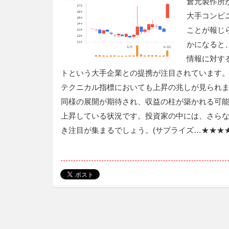
倉元製作所
大手コンビ
ことが報じ
かになると
情報に対す
トという大手企業との提携が注目されています。
テクニカル指標においても上昇の兆しが見られ
同様の展開が期待され、収益の柱が築かれる可
上昇している状況です。投資家の中には、さら
き注目が集まるでしょう。(サプライズ…★★★