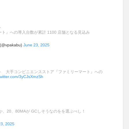
ト
』への導入台数が累計 1100 店舗となる見込み
vpakabu)
June 23, 2025
ト 大手コンビニエンスストア『ファミリーマート』への
twitter.com/3yCJsXmzSh
、20、80MAが GCしそうなのをを選ぶべし！
23, 2025