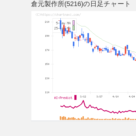
倉元製作所(5216)の日足チャート