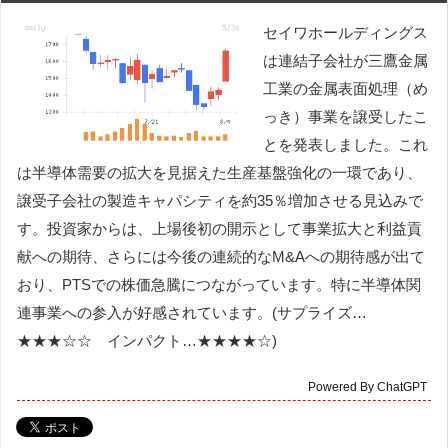
セイワホールディングス
は連結子会社が三鷹金属
工業の金属表面処理（め
っき）事業を譲受したこ
とを発表しました。これ
は半導体需要の拡大を見据えた生産基盤強化の一環であり、
譲受子会社の製造キャパシティを約35％増加させる見込みで
す。投資家からは、上場後初の開示として事業拡大と利益貢
献への期待、さらには今後の連続的なM&Aへの期待感が出て
おり、PTSでの株価急騰につながっています。特に半導体関
連事業への参入が好感されています。(サプライズ…
★★★☆☆ インパクト…★★★★☆)
Powered By ChatGPT