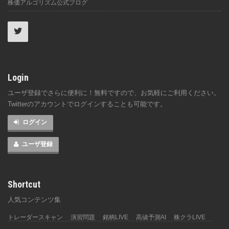
株価アルゴリズム公式ブログ
Login
ユーザ登録でさらに便利に！無料ですので、お気軽にご利用ください。
Twitterのアカウントでログインすることも可能です。
ログイン
ユーザ登録
Shortcut
人気コンテンツ集
トレーダースキャン
演習問題
銘柄LIVE
高値予測AI
株クラLIVE