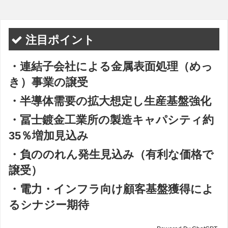
注目ポイント
・連結子会社による金属表面処理（めっ
き）事業の譲受
・半導体需要の拡大想定し生産基盤強化
・冨士鍍金工業所の製造キャパシティ約
35％増加見込み
・負ののれん発生見込み（有利な価格で
譲受）
・電力・インフラ向け顧客基盤獲得によ
るシナジー期待