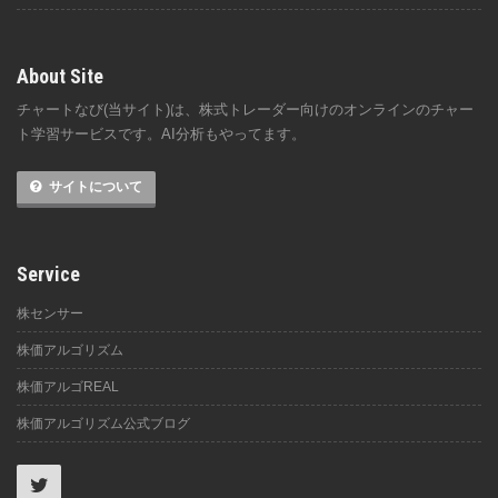
About Site
チャートなび(当サイト)は、株式トレーダー向けのオンラインのチャー
ト学習サービスです。AI分析もやってます。
サイトについて
Service
株センサー
株価アルゴリズム
株価アルゴREAL
株価アルゴリズム公式ブログ