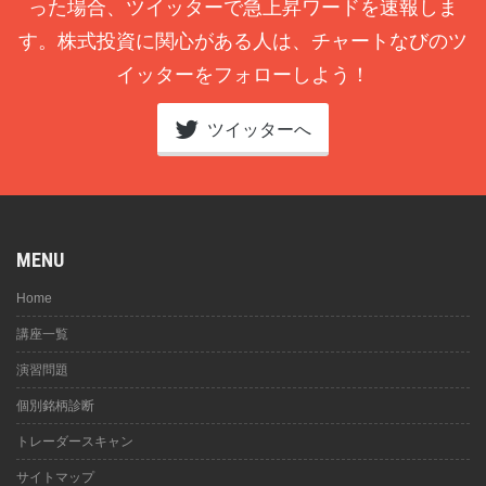
った場合、ツイッターで急上昇ワードを速報しま
す。株式投資に関心がある人は、チャートなびのツ
イッターをフォローしよう！
ツイッターへ
MENU
Home
講座一覧
演習問題
個別銘柄診断
トレーダースキャン
サイトマップ