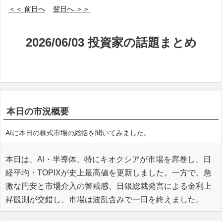
＜＜ 前日へ
翌日へ ＞＞
2026/06/03 投資家の話題まとめ
本日の市況概要
AIに本日の株式市場の総括を聞いてみました。
本日は、AI・半導体、特にキオクシアが市場を席巻し、日
経平均・TOPIXが史上最高値を更新しました。一方で、急
激な円安と市場介入の警戒感、日銀総裁発言による金利上
昇観測が交錯し、市場は波乱含みで一日を終えました。