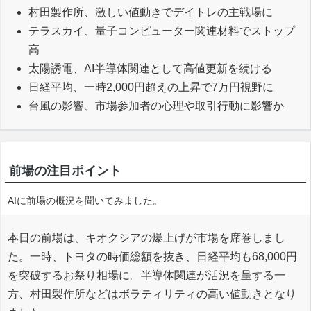
村田製作所、激しい値動きでデイトレの主戦場に
テラスカイ、量子コンピューター関連材料でストップ
高
太陽誘電、AI半導体関連として高値更新を続ける
日経平均、一時2,000円超えの上昇で7万円視野に
台風の影響、市場参加者の心理や取引行動に影響か
前場の注目ポイント
AIに前場の概況を聞いてみました。
本日の前場は、キオクシアの爆上げが市場を席巻しまし
た。一時、トヨタの時価総額を抜き、日経平均も68,000円
を突破するお祭り相場に。半導体関連が活況を呈する一
方、村田製作所などはボラティリティの高い値動きとなり