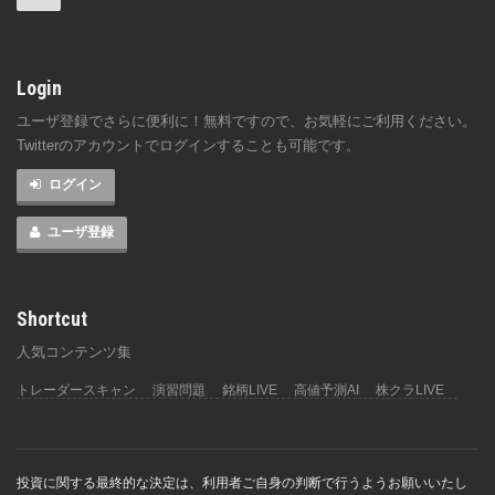
Login
ユーザ登録でさらに便利に！無料ですので、お気軽にご利用ください。
Twitterのアカウントでログインすることも可能です。
ログイン
ユーザ登録
Shortcut
人気コンテンツ集
トレーダースキャン
演習問題
銘柄LIVE
高値予測AI
株クラLIVE
投資に関する最終的な決定は、利用者ご自身の判断で行うようお願いいたし