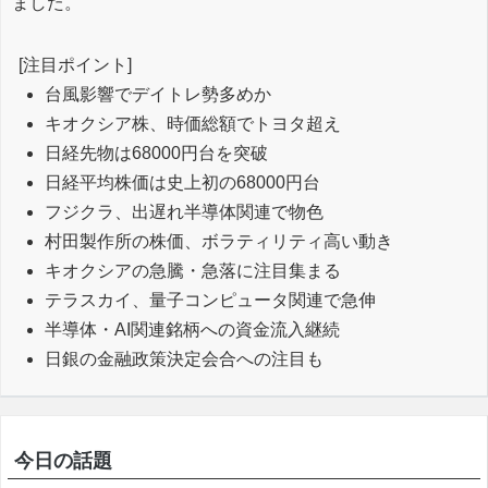
ました。
[注目ポイント]
台風影響でデイトレ勢多めか
キオクシア株、時価総額でトヨタ超え
日経先物は68000円台を突破
日経平均株価は史上初の68000円台
フジクラ、出遅れ半導体関連で物色
村田製作所の株価、ボラティリティ高い動き
キオクシアの急騰・急落に注目集まる
テラスカイ、量子コンピュータ関連で急伸
半導体・AI関連銘柄への資金流入継続
日銀の金融政策決定会合への注目も
今日の話題