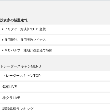
投資家の話題速報
ノリタケ、好決算でPTS急騰
雇用統計、雇用者数マイナス
岡野バルブ、通期計画超過で急騰
トレーダースキャンMENU
トレーダースキャンTOP
銘柄LIVE
株クラLIVE
話題銘柄ランキング