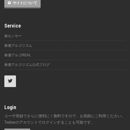
サイトについて
Service
株センサー
株価アルゴリズム
株価アルゴREAL
株価アルゴリズム公式ブログ
Login
ユーザ登録でさらに便利に！無料ですので、お気軽にご利用ください。
Twitterのアカウントでログインすることも可能です。