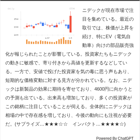
ニデックが現在市場で注
目を集めている。最近の
取引では、株価が上昇を
続け、特にEV（電気自
動車）向けの部品販売強
化が報じられたことが影響している。投資家たちもニデック
の動きに敏感で、寄り付きから高値を更新するなどしてい
る。一方で、安値で投げた投資家を気の毒に思う声もあり、
短期的な価格変動に対する見方が分かれている。なお、ニデ
ックは新製品の効果に期待を寄せており、4600円に向かうと
の予測も出ている。出来高も増加しており、多くの投資家が
この銘柄に注目していることが伺える。全体的にニデックは
相場の中で存在感を増しており、今後の動向にも注視が必要
だ。(サプライズ…★★★☆☆ インパクト…★★★★☆)
Powered By ChatGPT