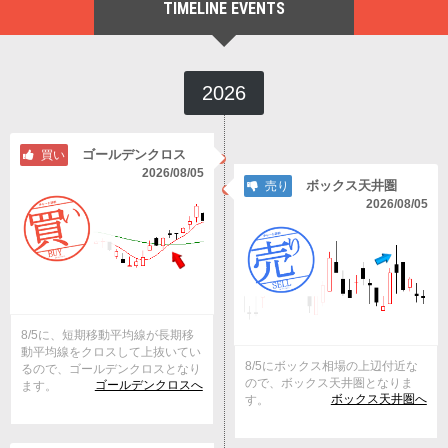
TIMELINE EVENTS
2026
ゴールデンクロス
買い
2026/08/05
ボックス天井圏
売り
2026/08/05
8/5に、短期移動平均線が長期移
動平均線をクロスして上抜いてい
8/5にボックス相場の上辺付近な
るので、ゴールデンクロスとなり
ので、ボックス天井圏となりま
ゴールデンクロスへ
ます。
ボックス天井圏へ
す。