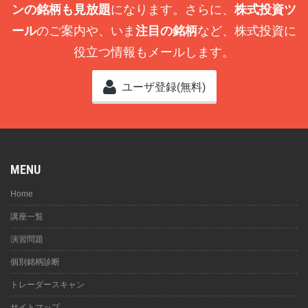
ンの銘柄も見放題
になります。さらに、
株式投資ツ
ール
のご案内や、いま
注目の銘柄
など、株式投資に
役立つ情報もメールします。
ユーザ登録(無料)
MENU
Home
講座一覧
演習問題
個別銘柄診断
トレーダースキャン
サイトマップ