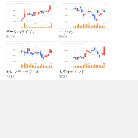
データホライゾン
ニッパツ
3628
5991
セレンディップ・ホ…
太平洋セメント
7318
5233