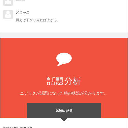
どじゃこ
買えば下がり売れば上がる、
話題分析
ニデックが話題になった時の状況が分かります。
63
個の話題