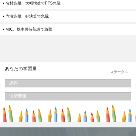
名村造船、大幅増益でPTS急騰
内海造船、好決算で急騰
MIC、株主優待新設で急騰
あなたの学習量
ステータス
講座
演習問題