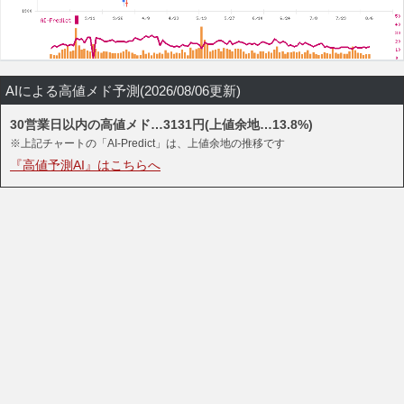
AIによる高値メド予測(2026/08/06更新)
30営業日以内の高値メド…3131円(上値余地…13.8%)
※上記チャートの「AI-Predict」は、上値余地の推移です
『高値予測AI』はこちらへ