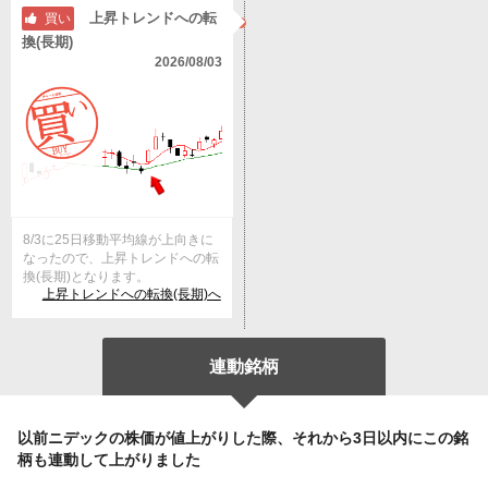
上昇トレンドへの転
買い
換(長期)
2026/08/03
8/3に25日移動平均線が上向きに
なったので、上昇トレンドへの転
換(長期)となります。
上昇トレンドへの転換(長期)へ
連動銘柄
以前ニデックの株価が値上がりした際、それから3日以内にこの銘
柄も連動して上がりました