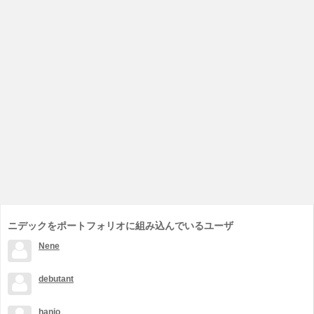
ニデックをポートフォリオに組み込んでいるユーザ
Nene
debutant
hanjo