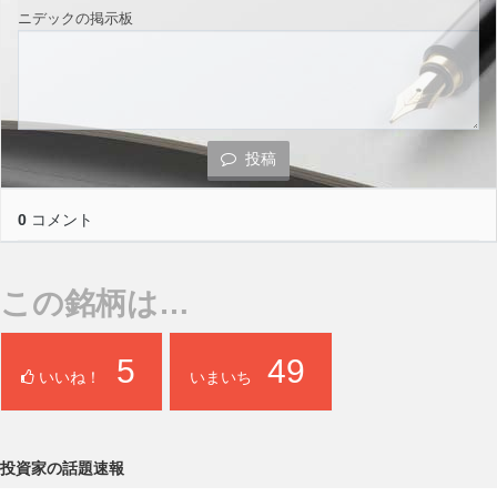
ニデックの掲示板
投稿
0
コメント
この銘柄は…
5
49
いいね！
いまいち
投資家の話題速報