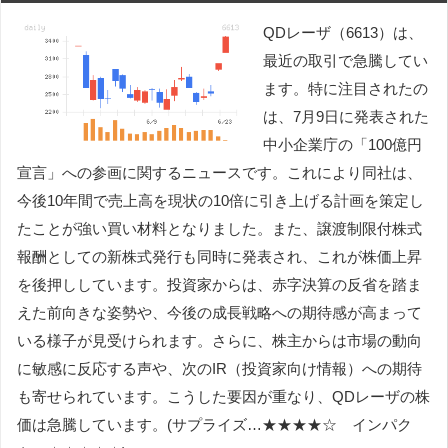
QDレーザ（6613）は、
最近の取引で急騰してい
ます。特に注目されたの
は、7月9日に発表された
中小企業庁の「100億円
宣言」への参画に関するニュースです。これにより同社は、
今後10年間で売上高を現状の10倍に引き上げる計画を策定し
たことが強い買い材料となりました。また、譲渡制限付株式
報酬としての新株式発行も同時に発表され、これが株価上昇
を後押ししています。投資家からは、赤字決算の反省を踏ま
えた前向きな姿勢や、今後の成長戦略への期待感が高まって
いる様子が見受けられます。さらに、株主からは市場の動向
に敏感に反応する声や、次のIR（投資家向け情報）への期待
も寄せられています。こうした要因が重なり、QDレーザの株
価は急騰しています。(サプライズ…★★★★☆ インパク