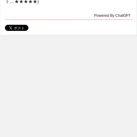
ト…★★★★★)
Powered By ChatGPT