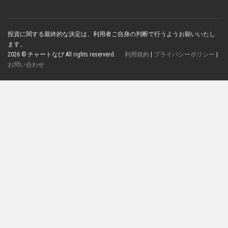
投資に関する最終的な決定は、利用者ご自身の判断で行うようお願いいたし
ます。
2026 © チャートなび All rights reserverd.
利用規約
|
プライバシーポリシー
|
お問い合わせ