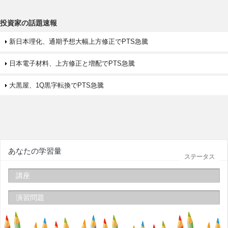
投資家の話題速報
新日本理化、通期予想大幅上方修正でPTS急騰
日本電子材料、上方修正と増配でPTS急騰
大黒屋、1Q黒字転換でPTS急騰
あなたの学習量
ステータス
講座
演習問題