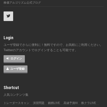
株価アルゴリズム公式ブログ
Login
ユーザ登録でさらに便利に！無料ですので、お気軽にご利用ください。
Twitterのアカウントでログインすることも可能です。
ログイン
ユーザ登録
Shortcut
人気コンテンツ集
トレーダースキャン
演習問題
銘柄LIVE
高値予測AI
株クラLIVE