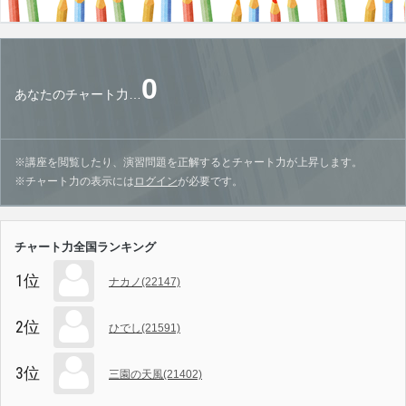
0
あなたのチャート力…
※講座を閲覧したり、演習問題を正解するとチャート力が上昇します。
※チャート力の表示には
ログイン
が必要です。
チャート力全国ランキング
1位
ナカノ(22147)
2位
ひでし(21591)
3位
三園の天風(21402)