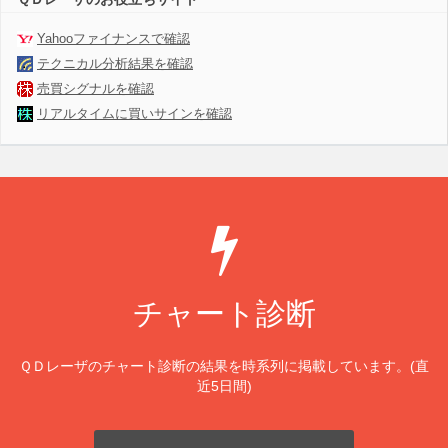
Yahooファイナンスで確認
テクニカル分析結果を確認
売買シグナルを確認
リアルタイムに買いサインを確認
チャート診断
ＱＤレーザのチャート診断の結果を時系列に掲載しています。(直
近5日間)