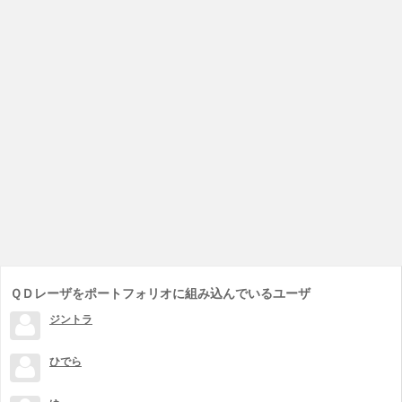
ＱＤレーザをポートフォリオに組み込んでいるユーザ
ジントラ
ひでら