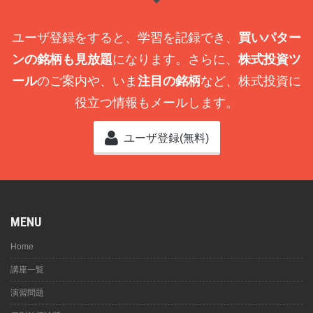
ユーザ登録をすると、学習を記録でき、
買いパター
ンの銘柄も見放題
になります。さらに、
株式投資ツ
ール
のご案内や、いま
注目の銘柄
など、株式投資に
役立つ情報もメールします。
ユーザ登録(無料)
MENU
Home
講座一覧
演習問題