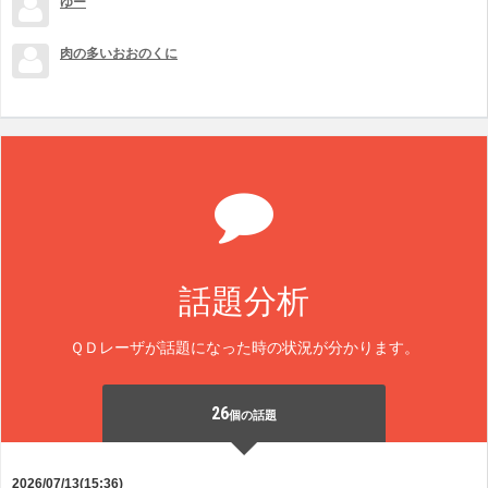
ゆー
肉の多いおおのくに
話題分析
ＱＤレーザが話題になった時の状況が分かります。
26
個の話題
2026/07/13(15:36)