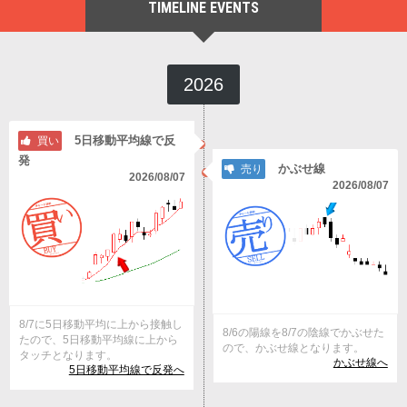
TIMELINE EVENTS
2026
5日移動平均線で反
買い
発
かぶせ線
売り
2026/08/07
2026/08/07
8/7に5日移動平均に上から接触し
8/6の陽線を8/7の陰線でかぶせた
たので、5日移動平均線に上から
ので、かぶせ線となります。
タッチとなります。
かぶせ線へ
5日移動平均線で反発へ