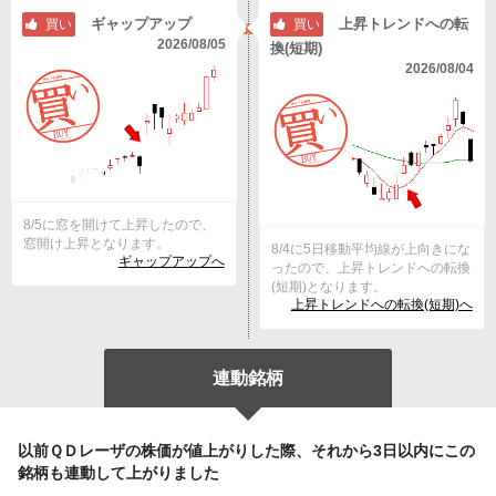
ギャップアップ
上昇トレンドへの転
買い
買い
2026/08/05
換(短期)
2026/08/04
8/5に窓を開けて上昇したので、
窓開け上昇となります。
8/4に5日移動平均線が上向きにな
ギャップアップへ
ったので、上昇トレンドへの転換
(短期)となります。
上昇トレンドへの転換(短期)へ
連動銘柄
以前ＱＤレーザの株価が値上がりした際、それから3日以内にこの
銘柄も連動して上がりました