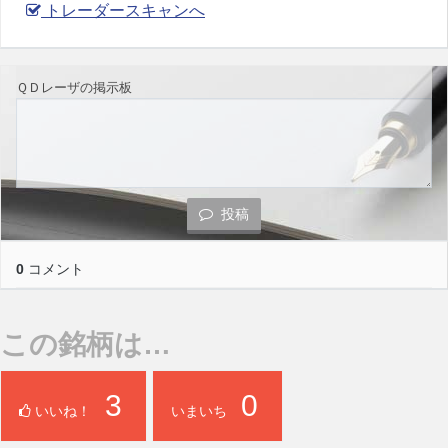
トレーダースキャンへ
ＱＤレーザの掲示板
投稿
0
コメント
この銘柄は…
3
0
いいね！
いまいち