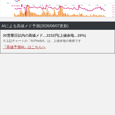
AIによる高値メド予測(2026/08/07更新)
30営業日以内の高値メド…2232円(上値余地…28%)
※上記チャートの「AI-Predict」は、上値余地の推移です
『高値予測AI』はこちらへ