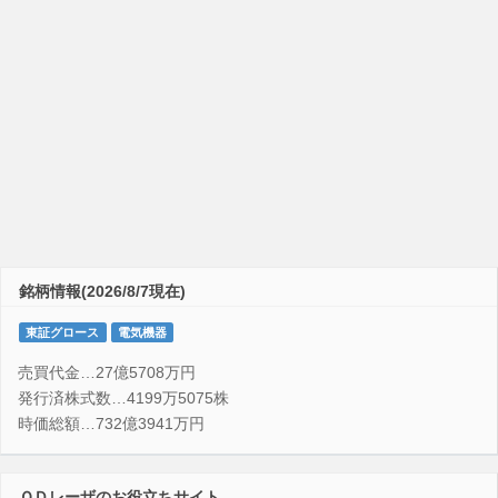
銘柄情報(2026/8/7現在)
東証グロース
電気機器
売買代金…27億5708万円
発行済株式数…4199万5075株
時価総額…732億3941万円
ＱＤレーザのお役立ちサイト