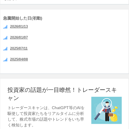
急騰開始した日(初動)
2026/01/13
2026/01/07
2025/07/11
2025/04/08
投資家の話題が一目瞭然！トレーダースキ
ャン
トレーダースキャンは、ChatGPT等のAIを
駆使して投資家たちをリアルタイムに分析
して、株式市場の話題やトレンドをいち早
く検知します。