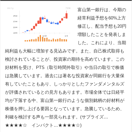
富山第一銀行は、今期の
経常利益予想を60%上方
修正し、配当予想も20円
増額したことを発表しま
した。これにより、当期
純利益も大幅に増加する見込みです。また、自己株式取得も
検討されていることが、投資家の期待を高めています。この
好材料を受け、PTS（取引時間外取引）や当日の取引で株価
は急騰しています。過去には著名な投資家が同銀行を大量保
有していたこともあり、しっかりとしたファンダメンタルズ
が評価されているとの見方もあります。市場全体では日経平
均が下落する中、富山第一銀行のような個別銘柄の好材料が
株価を押し上げる要因となっています。急騰しているため、
利確を検討する声も一部見られます。(サプライズ…
★★★★☆ インパクト…★★★★☆)