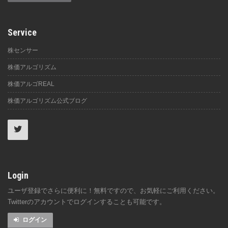
Service
株センサー
株価アルゴリズム
株価アルゴREAL
株価アルゴリズム公式ブログ
Login
ユーザ登録でさらに便利に！無料ですので、お気軽にご利用ください。
Twitterのアカウントでログインすることも可能です。
ログイン