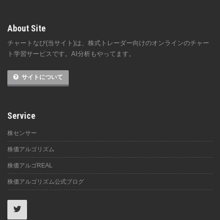
About Site
チャートなび(当サイト)は、株式トレーダー向けのオンラインのチャー
ト学習サービスです。AI分析もやってます。
サイトについて
Service
株センサー
株価アルゴリズム
株価アルゴREAL
株価アルゴリズム公式ブログ