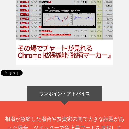
ワンポイントアドバイス
相場が急変した場合や投資家の間で大きな話題があ
った場合、ツイッターで急上昇ワードを速報しま