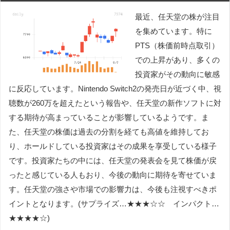
最近、任天堂の株が注目
を集めています。特に
PTS（株価前時点取引）
での上昇があり、多くの
投資家がその動向に敏感
に反応しています。Nintendo Switch2の発売日が近づく中、視
聴数が260万を超えたという報告や、任天堂の新作ソフトに対
する期待が高まっていることが影響しているようです。ま
た、任天堂の株価は過去の分割を経ても高値を維持してお
り、ホールドしている投資家はその成果を享受している様子
です。投資家たちの中には、任天堂の発表会を見て株価が戻
ったと感じている人もおり、今後の動向に期待を寄せていま
す。任天堂の強さや市場での影響力は、今後も注視すべきポ
イントとなります。(サプライズ…★★★☆☆ インパクト…
★★★★☆)