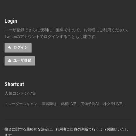
Login
ユーザ登録でさらに便利に！無料ですので、お気軽にご利用ください。
Twitterのアカウントでログインすることも可能です。
ログイン
ユーザ登録
Shortcut
人気コンテンツ集
トレーダースキャン
演習問題
銘柄LIVE
高値予測AI
株クラLIVE
投資に関する最終的な決定は、利用者ご自身の判断で行うようお願いいたし
ます。