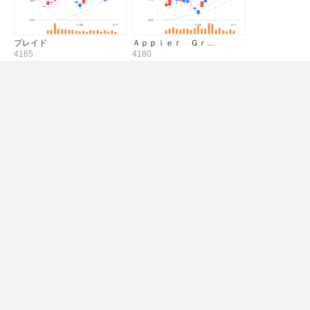
プレイド
Ａｐｐｉｅｒ Ｇｒ…
4165
4180