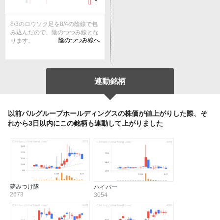
8/3のロウソク足を8/4の陰線で包
み込んだので、陰のつつみ線とな
陰のつつみ線へ
ります。
連動銘柄
以前パルグループホールディングスの株価が値上がりした際、そ
れから3日以内にこの銘柄も連動して上がりました
夢みつけ隊
ハイパー
2673
3054