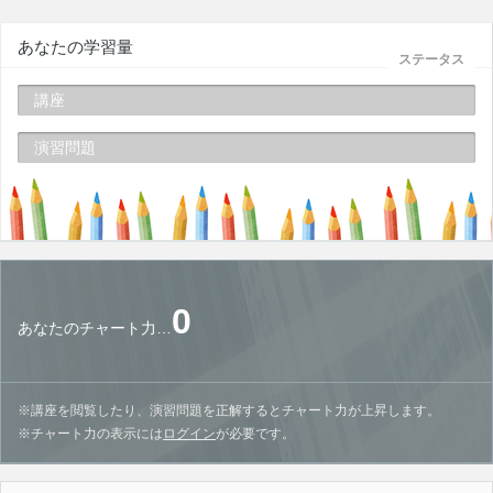
あなたの学習量
ステータス
講座
演習問題
0
あなたのチャート力…
※講座を閲覧したり、演習問題を正解するとチャート力が上昇します。
※チャート力の表示には
ログイン
が必要です。