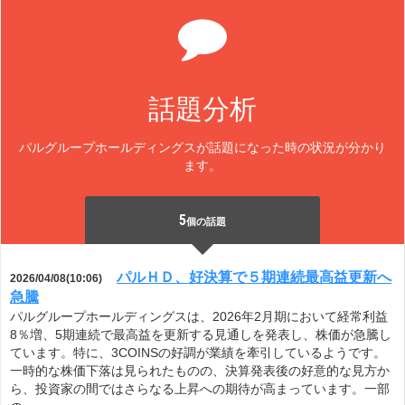
話題分析
パルグループホールディングスが話題になった時の状況が分かり
ます。
5
個の話題
パルＨＤ、好決算で５期連続最高益更新へ
2026/04/08(10:06)
急騰
パルグループホールディングスは、2026年2月期において経常利益
8％増、5期連続で最高益を更新する見通しを発表し、株価が急騰し
ています。特に、3COINSの好調が業績を牽引しているようです。
一時的な株価下落は見られたものの、決算発表後の好意的な見方か
ら、投資家の間ではさらなる上昇への期待が高まっています。一部