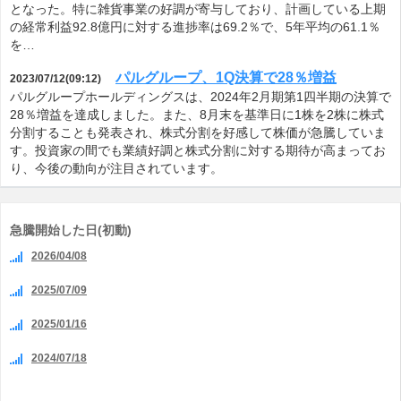
となった。特に雑貨事業の好調が寄与しており、計画している上期
の経常利益92.8億円に対する進捗率は69.2％で、5年平均の61.1％
を…
パルグループ、1Q決算で28％増益
2023/07/12(09:12)
パルグループホールディングスは、2024年2月期第1四半期の決算で
28％増益を達成しました。また、8月末を基準日に1株を2株に株式
分割することも発表され、株式分割を好感して株価が急騰していま
す。投資家の間でも業績好調と株式分割に対する期待が高まってお
り、今後の動向が注目されています。
急騰開始した日(初動)
2026/04/08
2025/07/09
2025/01/16
2024/07/18