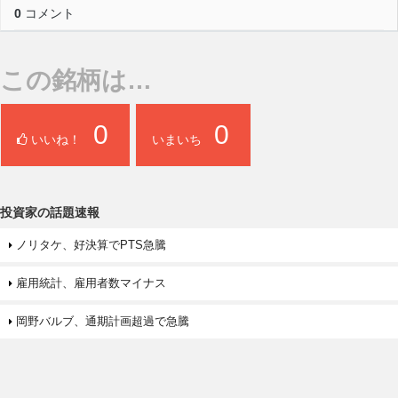
0
コメント
この銘柄は…
0
0
いいね！
いまいち
投資家の話題速報
ノリタケ、好決算でPTS急騰
雇用統計、雇用者数マイナス
岡野バルブ、通期計画超過で急騰