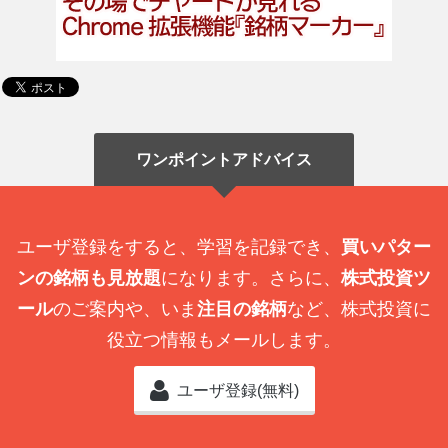
ワンポイントアドバイス
ユーザ登録をすると、学習を記録でき、
買いパター
ンの銘柄も見放題
になります。さらに、
株式投資ツ
ール
のご案内や、いま
注目の銘柄
など、株式投資に
役立つ情報もメールします。
ユーザ登録(無料)