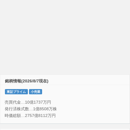
銘柄情報(2026/8/7現在)
東証プライム
小売業
売買代金…10億1737万円
発行済株式数…1億8508万株
時価総額…2757億8112万円