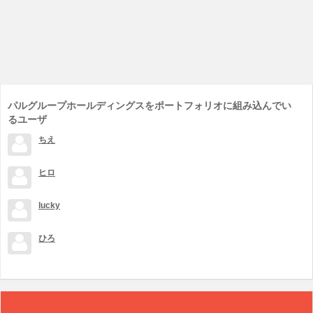
パルグループホールディングスをポートフォリオに組み込んでい
るユーザ
ちえ
ヒロ
lucky
ひろ