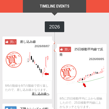
TIMELINE EVENTS
2026
差し込み線
買い
2026/08/07
25日移動平均線で反
買い
発
2026/08/05
8/6の陰線を8/7の陽線で切り返し
たので、差し込み線となります。
差し込み線へ
8/5に25日移動平均に上から接触
したので、25日移動平均線に上
からタッチとなります。
下降トレンドへの転