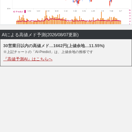
AIによる高値メド予測(2026/08/07更新)
30営業日以内の高値メド…1662円(上値余地…11.55%)
※上記チャートの「AI-Predict」は、上値余地の推移です
『高値予測AI』はこちらへ