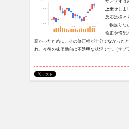
サンリオは
上乗せしま
反応は様々
「物足りな
修正や増配
高かったために、その修正幅が十分でなかった
れ、今後の株価動向は不透明な状況です。(サプ