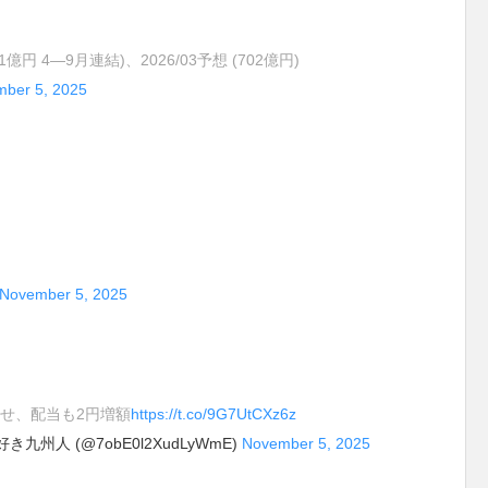
1億円 4―9月連結)、2026/03予想 (702億円)
ber 5, 2025
November 5, 2025
せ、配当も2円増額
https://t.co/9G7UtCXz6z
州人 (@7obE0l2XudLyWmE)
November 5, 2025