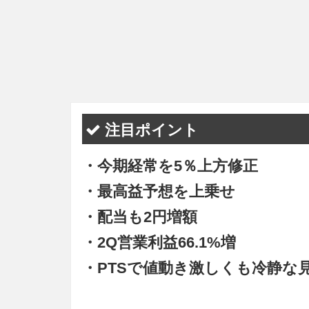
注目ポイント
・今期経常を5％上方修正
・最高益予想を上乗せ
・配当も2円増額
・2Q営業利益66.1%増
・PTSで値動き激しくも冷静な