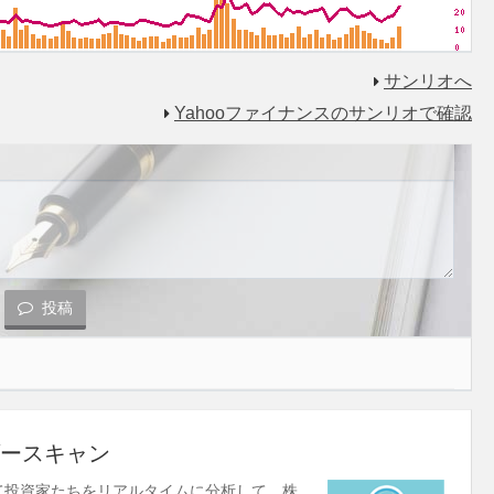
サンリオへ
Yahooファイナンスのサンリオで確認
投稿
ースキャン
使して投資家たちをリアルタイムに分析して、株