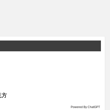
見方
Powered By ChatGPT