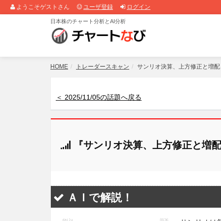
ようこそゲストさん
ユーザ登録
ログイン
日本株のチャート分析とAI分析
HOME
トレーダースキャン
サンリオ決算、上方修正と増配
＜ 2025/11/05の話題へ戻る
『サンリオ決算、上方修正と増配
ＡＩで解説！