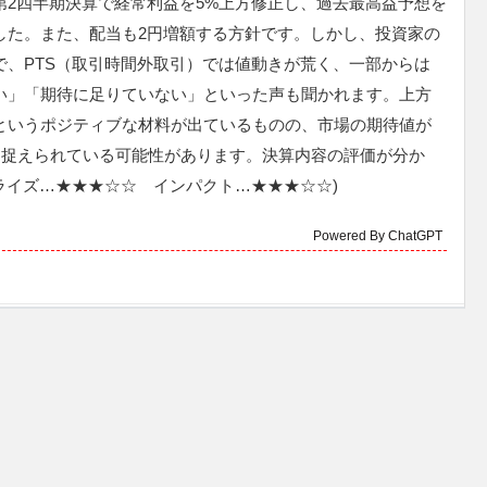
第2四半期決算で経常利益を5%上方修正し、過去最高益予想を
した。また、配当も2円増額する方針です。しかし、投資家の
で、PTS（取引時間外取引）では値動きが荒く、一部からは
い」「期待に足りていない」といった声も聞かれます。上方
というポジティブな材料が出ているものの、市場の期待値が
と捉えられている可能性があります。決算内容の評価が分か
ライズ…★★★☆☆ インパクト…★★★☆☆)
Powered By ChatGPT