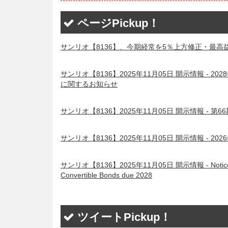
ページPickup！
サンリオ【8136】、今期経常を5％上方修正・最高益
サンリオ【8136】2025年11月05日 開示情報 
に関するお知らせ
サンリオ【8136】2025年11月05日 開示情報 - 第
サンリオ【8136】2025年11月05日 開示情報 -
サンリオ【8136】2025年11月05日 開示情報 - Notice regard
Convertible Bonds due 2028
ツイートPickup！