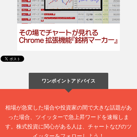
ワンポイントアドバイス
相場が急変した場合や投資家の間で大きな話題があ
った場合、ツイッターで急上昇ワードを速報しま
す。株式投資に関心がある人は、チャートなびのツ
イッターをフォローしよう！