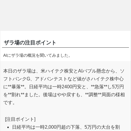
ザラ場の注目ポイント
AIにザラ場の概況を聞いてみました。
本日のザラ場は、米ハイテク株安とAIバブル懸念から、ソ
フトバンクG、アドバンテストなど値がさハイテク株中心
に**暴落**。日経平均は一時2400円安と、**急落**し5万円
を**割れ**ました。後場はやや戻すも、**調整**局面の様相
です。
[注目ポイント]
日経平均は一時2,000円超の下落、5万円の大台を割