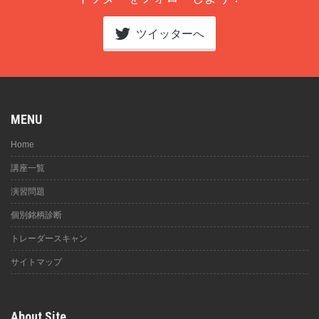
ツイッターへ
MENU
Home
講座一覧
演習問題
個別銘柄診断
トレーダースキャン
サイトマップ
About Site