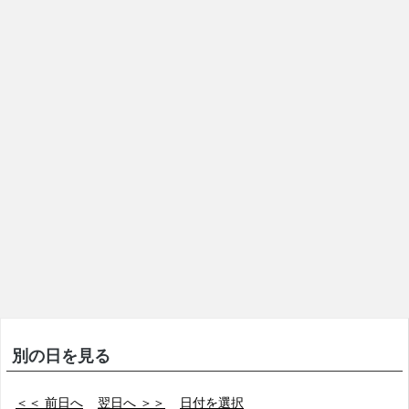
別の日を見る
＜＜ 前日へ
翌日へ ＞＞
日付を選択