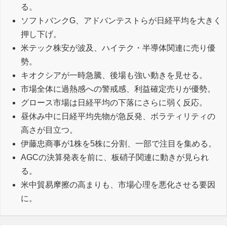
る。
ソフトバンクG、アドバンテストらが日経平均を大きく
押し下げ。
米テック株安が波及、ハイテク・半導体関連に売り優
勢。
キオクシアが一時急騰、後場も強い動きを見せる。
市場全体に過熱感への警戒感、利益確定売りが優勢。
グロース市場は日経平均の下落にさらに弱く反応。
昼休み中に日経平均先物が急反発、ボラティリティの
高さが目立つ。
伊藤忠商事が1株を5株に分割、一部で注目を集める。
AGCの決算発表を前に、板硝子関連に動きが見られ
る。
米中貿易摩擦の高まりも、市場心理を悪化させる要因
に。