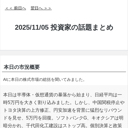
＜＜ 前日へ
翌日へ ＞＞
2025/11/05 投資家の話題まとめ
本日の市況概要
AIに本日の株式市場の総括を聞いてみました。
本日は半導体・仮想通貨の暴落から始まり、日経平均は一
時5万円を大きく割り込みました。しかし、中国関税停止や
トヨタ決算の上方修正、円安加速を背景に猛烈なリバウン
ドを見せ、5万円を回復。ソフトバンクG、キオクシアは明
暗分かれ、千代田化工建設はストップ高。個別決算と政策