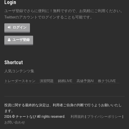
Login
ユーザ登録でさらに便利に！無料ですので、お気軽にご利用ください。
Twitterのアカウントでログインすることも可能です。
ログイン
ユーザ登録
Shortcut
人気コンテンツ集
トレーダースキャン
演習問題
銘柄LIVE
高値予測AI
株クラLIVE
投資に関する最終的な決定は、利用者ご自身の判断で行うようお願いいたし
ます。
2026 © チャートなび All rights reserverd.
利用規約
|
プライバシーポリシー
|
お問い合わせ