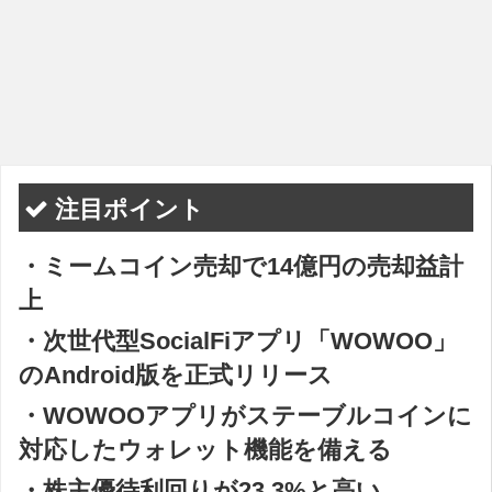
注目ポイント
・ミームコイン売却で14億円の売却益計
上
・次世代型SocialFiアプリ「WOWOO」
のAndroid版を正式リリース
・WOWOOアプリがステーブルコインに
対応したウォレット機能を備える
・株主優待利回りが23.3%と高い