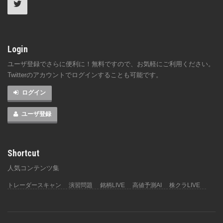
Login
ユーザ登録でさらに便利に！無料ですので、お気軽にご利用ください。
Twitterのアカウントでログインすることも可能です。
ログイン
ユーザ登録
Shortcut
人気コンテンツ集
トレーダースキャン
演習問題
銘柄LIVE
高値予測AI
株クラLIVE