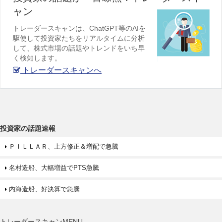
ャン
トレーダースキャンは、ChatGPT等のAIを
駆使して投資家たちをリアルタイムに分析
して、株式市場の話題やトレンドをいち早
く検知します。
トレーダースキャンへ
投資家の話題速報
ＰＩＬＬＡＲ、上方修正＆増配で急騰
名村造船、大幅増益でPTS急騰
内海造船、好決算で急騰
トレーダースキャンMENU