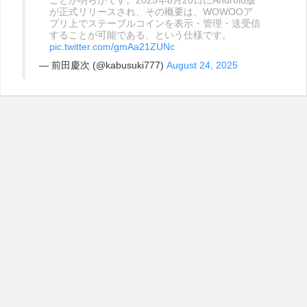
ことが明らかです。2025年8月20日にAndroid版
が正式リリースされ、その概要は、WOWOOア
プリ上でステーブルコインを表示・管理・送受信
することが可能である、という仕様です。
pic.twitter.com/gmAa21ZUNc
— 前田慶次 (@kabusuki777)
August 24, 2025