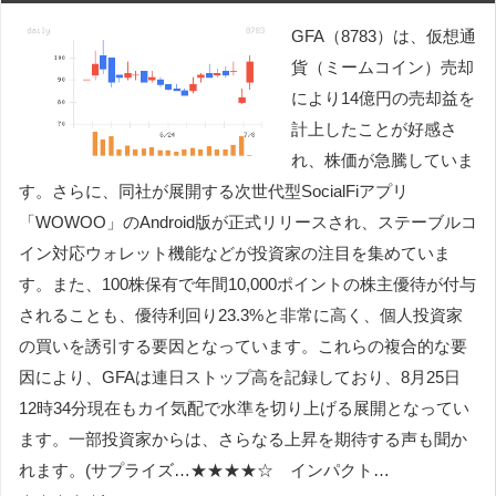
GFA（8783）は、仮想通
貨（ミームコイン）売却
により14億円の売却益を
計上したことが好感さ
れ、株価が急騰していま
す。さらに、同社が展開する次世代型SocialFiアプリ
「WOWOO」のAndroid版が正式リリースされ、ステーブルコ
イン対応ウォレット機能などが投資家の注目を集めていま
す。また、100株保有で年間10,000ポイントの株主優待が付与
されることも、優待利回り23.3%と非常に高く、個人投資家
の買いを誘引する要因となっています。これらの複合的な要
因により、GFAは連日ストップ高を記録しており、8月25日
12時34分現在もカイ気配で水準を切り上げる展開となってい
ます。一部投資家からは、さらなる上昇を期待する声も聞か
れます。(サプライズ…★★★★☆ インパクト…