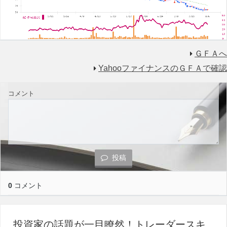
ＧＦＡへ
YahooファイナンスのＧＦＡで確認
コメント
投稿
0
コメント
投資家の話題が一目瞭然！トレーダースキ