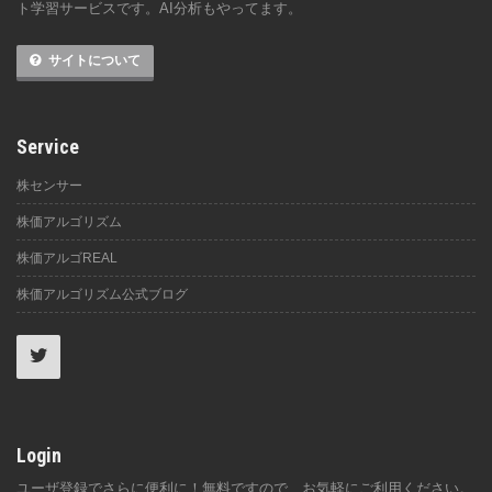
ト学習サービスです。AI分析もやってます。
サイトについて
Service
株センサー
株価アルゴリズム
株価アルゴREAL
株価アルゴリズム公式ブログ
Login
ユーザ登録でさらに便利に！無料ですので、お気軽にご利用ください。