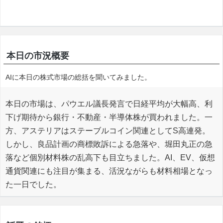
本日の市況概要
AIに本日の株式市場の総括を聞いてみました。
本日の市場は、パウエル議長発言で日経平均が大幅高、利
下げ期待から銀行・不動産・半導体株が買われました。一
方、アステリアはステーブルコイン関連としてS高連発。
しかし、良品計画の商標敗訴による急落や、堀田丸正の急
落など個別材料株の乱高下も目立ちました。AI、EV、仮想
通貨関連にも注目が集まる、活況ながらも材料相場となっ
た一日でした。