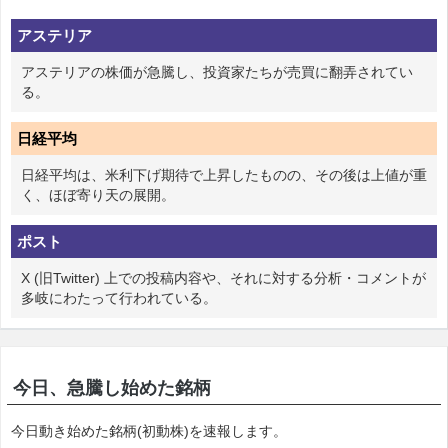
アステリア
アステリアの株価が急騰し、投資家たちが売買に翻弄されてい
る。
日経平均
日経平均は、米利下げ期待で上昇したものの、その後は上値が重
く、ほぼ寄り天の展開。
ポスト
X (旧Twitter) 上での投稿内容や、それに対する分析・コメントが
多岐にわたって行われている。
今日、急騰し始めた銘柄
今日動き始めた銘柄(初動株)を速報します。