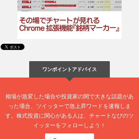
ワンポイントアドバイス
相場が急変した場合や投資家の間で大きな話題があ
った場合、ツイッターで急上昇ワードを速報しま
す。株式投資に関心がある人は、チャートなびのツ
イッターをフォローしよう！