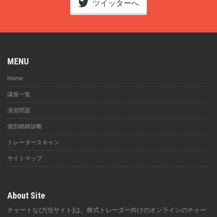
ツイッターへ
MENU
Home
講座一覧
演習問題
個別銘柄診断
トレーダースキャン
サイトマップ
About Site
チャートなび(当サイト)は、株式トレーダー向けのオンラインのチャー