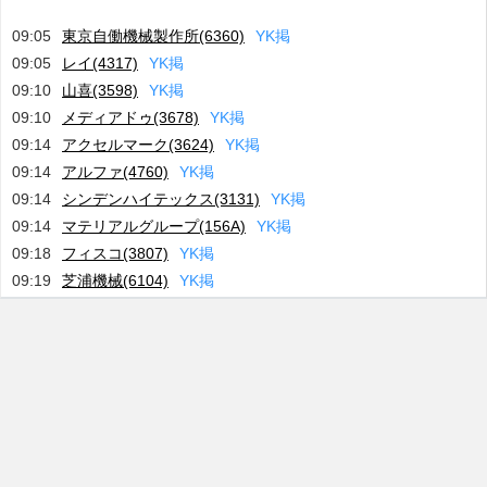
09:05
東京自働機械製作所(6360)
Y
K
掲
09:05
レイ(4317)
Y
K
掲
09:10
山喜(3598)
Y
K
掲
09:10
メディアドゥ(3678)
Y
K
掲
09:14
アクセルマーク(3624)
Y
K
掲
09:14
アルファ(4760)
Y
K
掲
09:14
シンデンハイテックス(3131)
Y
K
掲
09:14
マテリアルグループ(156A)
Y
K
掲
09:18
フィスコ(3807)
Y
K
掲
09:19
芝浦機械(6104)
Y
K
掲