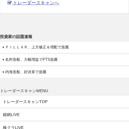
トレーダースキャンへ
投資家の話題速報
ＰＩＬＬＡＲ、上方修正＆増配で急騰
名村造船、大幅増益でPTS急騰
内海造船、好決算で急騰
トレーダースキャンMENU
トレーダースキャンTOP
銘柄LIVE
株クラLIVE