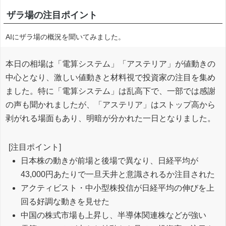
ザラ場の注目ポイント
AIにザラ場の概況を聞いてみました。
本日の相場は「電算システム」「アステリア」が値動きの
中心となり、激しい値動きと材料視で投資家の注目を集め
ました。特に「電算システム」は乱高下で、一部では感謝
の声も聞かれましたが、「アステリア」はストップ高から
剥がれる場面もあり、明暗が分かれた一日となりました。
[注目ポイント]
日本株の動きが前場と後場で異なり、日経平均が
43,000円あたりで一旦天井と意識されるか注目された
アクティビスト・中小型株投信が日経平均の伸びを上
回る好調な動きを見せた
中国の株式市場も上昇し、半導体関連株などが強い