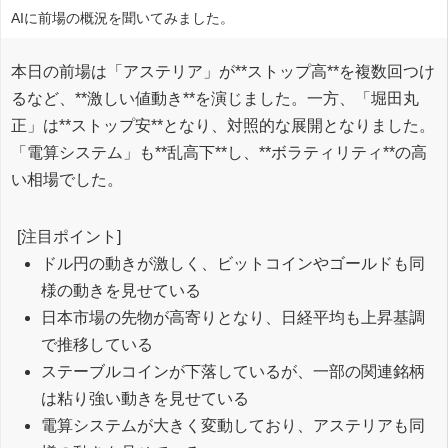
AIに前場の概況を聞いてみました。
本日の前場は「アステリア」が**ストップ高**を複数回つけ
るなど、**激しい値動き**を演じました。一方、「堀田丸
正」は**ストップ安**となり、対照的な展開となりました。
「電算システム」も**乱高下**し、**ボラティリティ**の高
い相場でした。
[注目ポイント]
ドル円の動きが激しく、ビットコインやゴールドも同
様の動きを見せている
日本市場の先物が高寄りとなり、日経平均も上昇基調
で推移している
ステーブルコインが下落しているが、一部の関連銘柄
は粘り強い動きを見せている
電算システムが大きく変動しており、アステリアも同