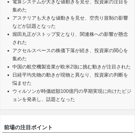
電算システムが大きな値動きを見せ、投資家の注目を
集めた
アステリアも大きな値動きを見せ、空売り規制の影響
などが話題となった
堀田丸正がストップ安となり、関連株への影響が懸念
された
アクセルスペースの株価下落が続き、投資家の関心を
集めた
中国の航空機製造業が欧米2強に挑む動きが注目された
日経平均先物の動きが現物と異なり、投資家の判断を
悩ませた
ウィルソンが時価総額100億円の早期実現に向けたビジ
ョンを発表し、話題となった
前場の注目ポイント