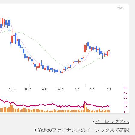
イーレックスへ
Yahooファイナンスのイーレックスで確認