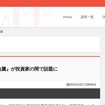
Home
講座一覧
急騰
急騰』が投資家の間で話題に
2024/12/23 12時40分