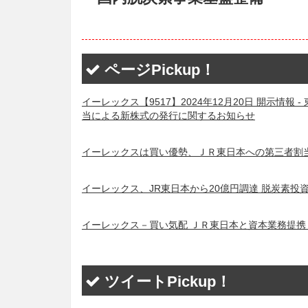
ページPickup！
イーレックス【9517】2024年12月20日 開示情
当による新株式の発行に関するお知らせ
イーレックスは買い優勢、ＪＲ東日本への第三者割当
イーレックス、JR東日本から20億円調達 脱炭素投資
イーレックス－買い気配 ＪＲ東日本と資本業務提携 | 
ツイートPickup！