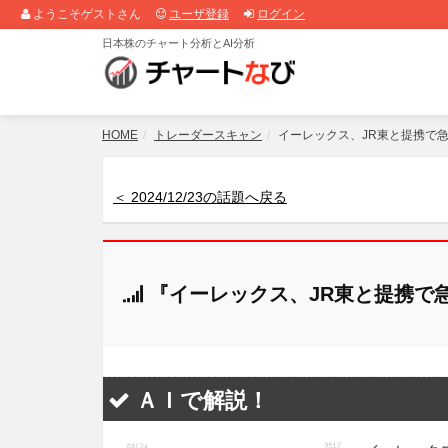
ようこそゲストさん
ユーザ登録
ログイン
日本株のチャート分析とAI分析
HOME
トレーダースキャン
イーレックス、JR東と提携で
＜ 2024/12/23の話題へ戻る
『イーレックス、JR東と提携で
ＡＩで解説！