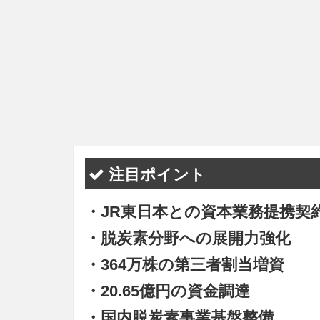
注目ポイント
・JR東日本との資本業務提携契
・脱炭素分野への展開力強化
・364万株の第三者割当増資
・20.65億円の資金調達
・国内脱炭素事業基盤整備