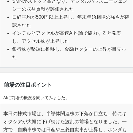
SMNがストップ高となり、デジタルハウスエージェン
シーの収益貢献が評価された
日経平均が500円以上上昇し、年末年始相場の強さが確
認された
インテルとアクセルが高速AI推論で協力すると発表
し、アクセル株が上昇した
銀行株が堅調に推移し、金融セクターの上昇が目立っ
た
前場の注目ポイント
AIに前場の概況を聞いてみました。
本日の株式市場は、半導体関連株の下落が目立ち、特にキ
オクシアが大幅に下げ続けた波乱の前場となりました。一
方で、自動車株では日産や三菱自動車が上昇し、ホンダも