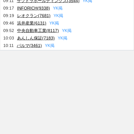
09:11
サツドラホールディングス(3544)
Y
K
掲
09:17
INFORICH(9338)
Y
K
掲
09:19
レオクラン(7681)
Y
K
掲
09:46
浜井産業(6131)
Y
K
掲
09:52
中央自動車工業(8117)
Y
K
掲
10:03
あんしん保証(7183)
Y
K
掲
10:11
パルマ(3461)
Y
K
掲