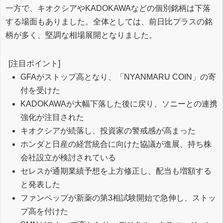
一方で、キオクシアやKADOKAWAなどの個別銘柄は下落
する場面もありました。全体としては、前日比プラスの銘
柄が多く、堅調な相場展開となりました。
[注目ポイント]
GFAがストップ高となり、「NYANMARU COIN」の寄
付を受けた
KADOKAWAが大幅下落した後に戻り、ソニーとの連携
強化が注目された
キオクシアが続落し、投資家の警戒感が高まった
ホンダと日産の経営統合に向けた協議が進展、持ち株
会社設立が検討されている
セレスが通期業績予想を上方修正し、配当も増額する
と発表した
ファンペップが新薬の第3相試験開始で急伸し、ストッ
プ高を付けた