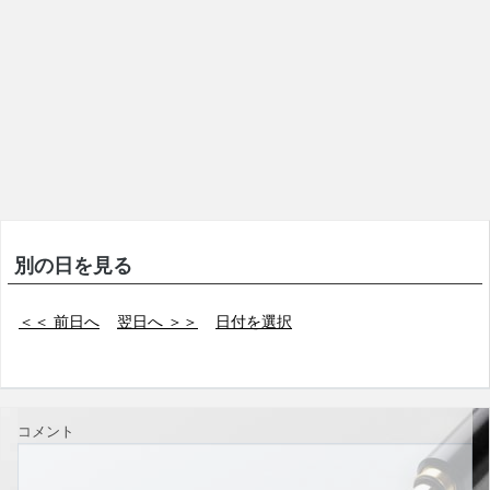
別の日を見る
＜＜ 前日へ
翌日へ ＞＞
日付を選択
コメント