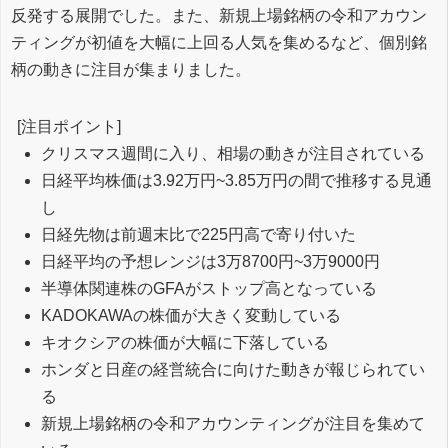
反発する展開でした。また、新規上場銘柄の令和アカウン
ティングが初値を大幅に上回る人気を集めるなど、個別銘
柄の動きに注目が集まりました。
[注目ポイント]
クリスマス週間に入り、相場の動きが注目されている
日経平均株価は3.92万円~3.85万円の間で推移する見通
し
日経先物は前週末比で225円高で寄り付いた
日経平均の予想レンジは3万8700円~3万9000円
半導体関連株のGFAがストップ高となっている
KADOKAWAの株価が大きく変動している
キオクシアの株価が大幅に下落している
ホンダと日産の経営統合に向けた動きが報じられてい
る
新規上場銘柄の令和アカウンティングが注目を集めて