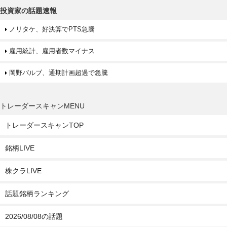
投資家の話題速報
ノリタケ、好決算でPTS急騰
雇用統計、雇用者数マイナス
岡野バルブ、通期計画超過で急騰
トレーダースキャンMENU
トレーダースキャンTOP
銘柄LIVE
株クラLIVE
話題銘柄ランキング
2026/08/08の話題