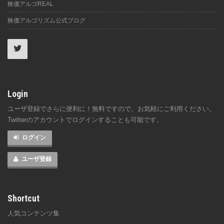
株価アルゴREAL
株価アルゴリズム公式ブログ
Login
ユーザ登録でさらに便利に！無料ですので、お気軽にご利用ください。
Twitterのアカウントでログインすることも可能です。
ログイン
ユーザ登録
Shortcut
人気コンテンツ集