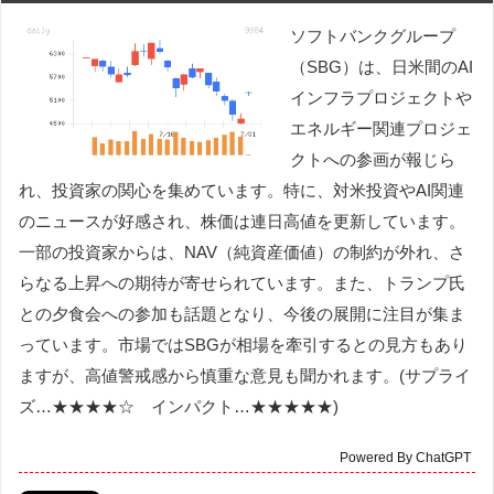
ソフトバンクグループ
（SBG）は、日米間のAI
インフラプロジェクトや
エネルギー関連プロジェ
クトへの参画が報じら
れ、投資家の関心を集めています。特に、対米投資やAI関連
のニュースが好感され、株価は連日高値を更新しています。
一部の投資家からは、NAV（純資産価値）の制約が外れ、さ
らなる上昇への期待が寄せられています。また、トランプ氏
との夕食会への参加も話題となり、今後の展開に注目が集ま
っています。市場ではSBGが相場を牽引するとの見方もあり
ますが、高値警戒感から慎重な意見も聞かれます。(サプライ
ズ…★★★★☆ インパクト…★★★★★)
Powered By ChatGPT