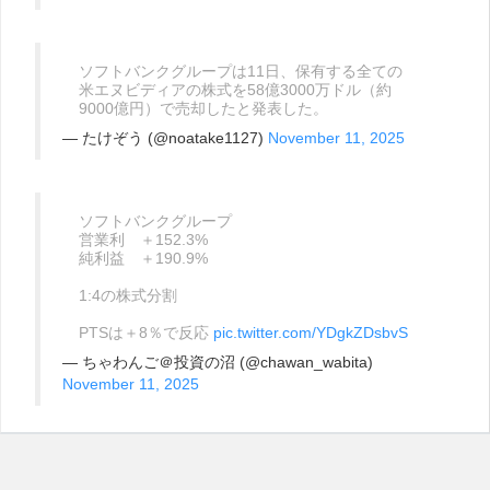
ソフトバンクグループは11日、保有する全ての
米エヌビディアの株式を58億3000万ドル（約
9000億円）で売却したと発表した。
— たけぞう (@noatake1127)
November 11, 2025
ソフトバンクグループ
営業利 ＋152.3%
純利益 ＋190.9%
1:4の株式分割
PTSは＋8％で反応
pic.twitter.com/YDgkZDsbvS
— ちゃわんご＠投資の沼 (@chawan_wabita)
November 11, 2025