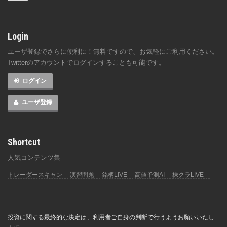
Login
ユーザ登録でさらに便利に！無料ですので、お気軽にご利用ください。
Twitterのアカウントでログインすることも可能です。
ログイン
ユーザ登録
Shortcut
人気コンテンツ集
トレーダースキャン
演習問題
銘柄LIVE
高値予測AI
株クラLIVE
投資に関する最終的な決定は、利用者ご自身の判断で行うようお願いいたし