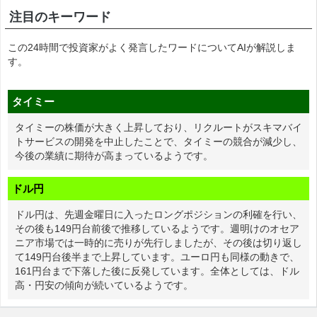
注目のキーワード
この24時間で投資家がよく発言したワードについてAIが解説しま
す。
タイミー
タイミーの株価が大きく上昇しており、リクルートがスキマバイ
トサービスの開発を中止したことで、タイミーの競合が減少し、
今後の業績に期待が高まっているようです。
ドル円
ドル円は、先週金曜日に入ったロングポジションの利確を行い、
その後も149円台前後で推移しているようです。週明けのオセア
ニア市場では一時的に売りが先行しましたが、その後は切り返し
て149円台後半まで上昇しています。ユーロ円も同様の動きで、
161円台まで下落した後に反発しています。全体としては、ドル
高・円安の傾向が続いているようです。