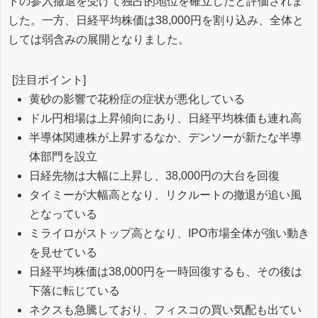
トの参入撤退を受けて独占的地位を確立したと評価されま
した。一方、日経平均株価は38,000円を割り込み、全体と
しては弱含みの展開となりました。
[注目ポイント]
黄砂の影響で花粉症の症状が悪化している
ドル円相場は上昇傾向にあり、日経平均株価も連れ高
半導体関連株が上昇するなか、デンソーが新たな半導
体部門を設立
日経先物は大幅に上昇し、38,000円の大台を回復
タイミーが大幅高となり、リクルートの撤退が追い風
となっている
ミライロがストップ高となり、IPO市場全体が強い動き
を見せている
日経平均株価は38,000円を一時回復するも、その後は
下落に転じている
ネクスも急騰しており、フィスコの買い気配も出てい