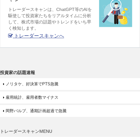
トレーダースキャンは、ChatGPT等のAIを
駆使して投資家たちをリアルタイムに分析
して、株式市場の話題やトレンドをいち早
く検知します。
トレーダースキャンへ
投資家の話題速報
ノリタケ、好決算でPTS急騰
雇用統計、雇用者数マイナス
岡野バルブ、通期計画超過で急騰
トレーダースキャンMENU