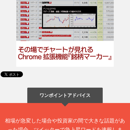
ワンポイントアドバイス
相場が急変した場合や投資家の間で大きな話題があ
った場合、ツイッターで急上昇ワードを速報しま