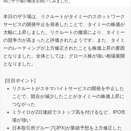
AIにザラ場の概況を聞いてみました。
本日のザラ場は、リクルートがタイミーのスポットワーク
サービスの開発中止を発表したことで、タイミーの株価が
大幅に上昇しました。リクルートの撤退により、タイミー
の競争力が高まったと評価されたようです。また、タイミ
ーのレーティングが上方修正されたことも株価上昇の要因
となりました。全体としては、グロース株が強い相場展開
となりました。
[注目ポイント]
リクルートがスキマバイトサービスの開発を中止した
ことで、競合が減少したことがタイミーの株価上昇に
つながった
ミライロが2日連続でストップ高を付けるなど、IPO市
場が強い
日本取引所グループ(JPX)が業績予想を上方修正した