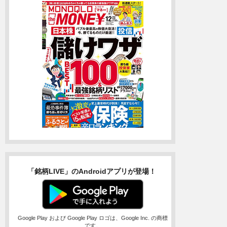
「銘柄LIVE」のAndroidアプリが登場！
Google Play および Google Play ロゴは、Google Inc. の商標
です。