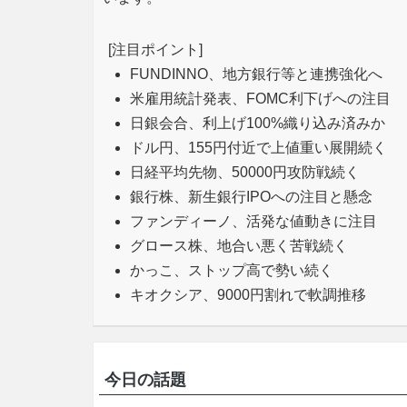
[注目ポイント]
FUNDINNO、地方銀行等と連携強化へ
米雇用統計発表、FOMC利下げへの注目
日銀会合、利上げ100%織り込み済みか
ドル円、155円付近で上値重い展開続く
日経平均先物、50000円攻防戦続く
銀行株、新生銀行IPOへの注目と懸念
ファンディーノ、活発な値動きに注目
グロース株、地合い悪く苦戦続く
かっこ、ストップ高で勢い続く
キオクシア、9000円割れで軟調推移
今日の話題