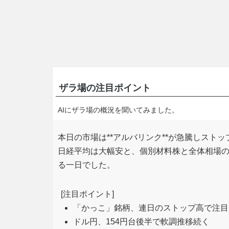
ザラ場の注目ポイント
AIにザラ場の概況を聞いてみました。
本日の市場は**アルバリンク**が急騰しストッ
日経平均は大幅安と、個別材料株と全体相場の乖
る一日でした。
[注目ポイント]
「かっこ」銘柄、連日のストップ高で注目
ドル円、154円台後半で軟調推移続く