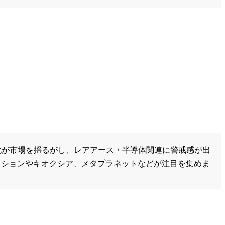
強化が市場を揺るがし、レアアース・半導体関連に警戒感が出
クションやキオクシア、メタプラネットなどが注目を集めま