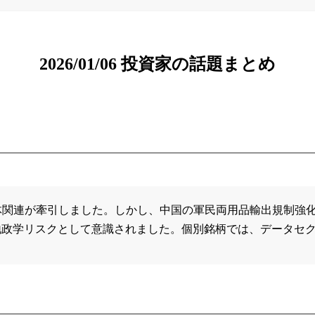
2026/01/06 投資家の話題まとめ
半導体関連が牽引しました。しかし、中国の軍民両用品輸出規制
地政学リスクとして意識されました。個別銘柄では、データセ