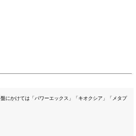
終盤にかけては「パワーエックス」「キオクシア」「メタプ