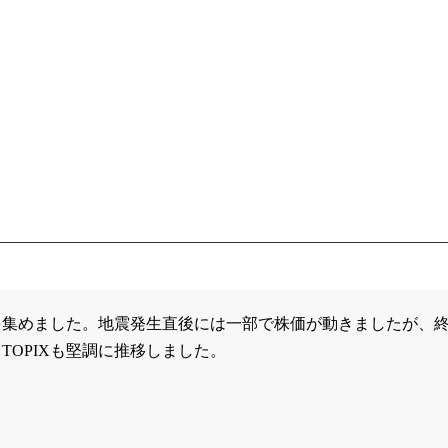
を集めました。地震発生直後には一部で株価が動きましたが、
OPIXも堅調に推移しました。