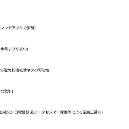
Eマンガアプリで実施)
金集まりやすい)
で最大 転換社債ネタの可能性)
な取引)
子会社化）日程延期 豪データセンター稼働等による業績上乗せ)