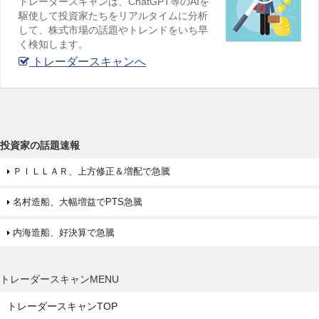
トレーダースキャンは、ChatGPT等のAIを
駆使して投資家たちをリアルタイムに分析
して、株式市場の話題やトレンドをいち早
く検知します。
トレーダースキャンへ
投資家の話題速報
ＰＩＬＬＡＲ、上方修正＆増配で急騰
名村造船、大幅増益でPTS急騰
内海造船、好決算で急騰
トレーダースキャンMENU
トレーダースキャンTOP