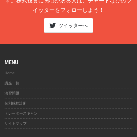
す。株式投資に関心がある人は、チャートなびのツ
イッターをフォローしよう！
ツイッターへ
MENU
Home
講座一覧
演習問題
個別銘柄診断
トレーダースキャン
サイトマップ