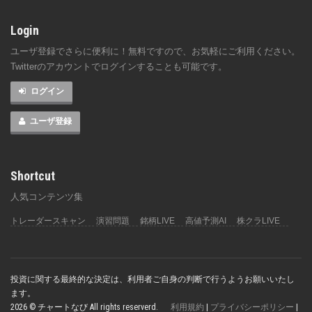
Login
ユーザ登録でさらに便利に！無料ですので、お気軽にご利用ください。
Twitterのアカウントでログインすることも可能です。
ログイン
ユーザ登録
Shortcut
人気コンテンツ集
トレーダースキャン
演習問題
銘柄LIVE
高値予測AI
株クラLIVE
投資に関する最終的な決定は、利用者ご自身の判断で行うようお願いいたし
ます。
2026 © チャートなび All rights reserverd.
利用規約
|
プライバシーポリシー
|