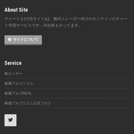
About Site
チャートなび(当サイト)は、株式トレーダー向けのオンラインのチャー
ト学習サービスです。AI分析もやってます。
サイトについて
Service
株センサー
株価アルゴリズム
株価アルゴREAL
株価アルゴリズム公式ブログ