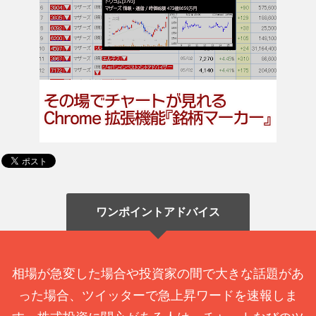
ワンポイントアドバイス
相場が急変した場合や投資家の間で大きな話題があ
った場合、ツイッターで急上昇ワードを速報しま