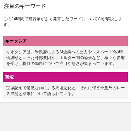
注目のキーワード
この24時間で投資家がよく発言したワードについてAIが解説しま
す。
キオクシア
キオクシアは、米政府によるAI企業への圧力や、スペースXの時
価総額といった外部要因や、ホルダー間の論争など、様々な影響
を受け、株価の動向について注目や懸念が集まっています。
宝塚
宝塚記念で急激な雨による馬場悪化と、それに伴う予想外のレー
ス展開と結果について語られている。