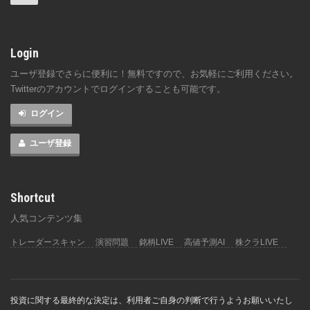
Login
ユーザ登録でさらに便利に！無料ですので、お気軽にご利用ください。
Twitterのアカウントでログインすることも可能です。
ログイン
ユーザ登録
Shortcut
人気コンテンツ集
トレーダースキャン
演習問題
銘柄LIVE
高値予測AI
株クラLIVE
投資に関する最終的な決定は、利用者ご自身の判断で行うようお願いいたし