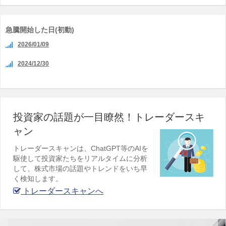
急騰開始した日(初動)
2026/01/09
2024/12/30
投資家の話題が一目瞭然！トレーダースキ
ャン
トレーダースキャンは、ChatGPT等のAIを
駆使して投資家たちをリアルタイムに分析
して、株式市場の話題やトレンドをいち早
く検知します。
トレーダースキャンへ