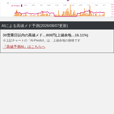
AIによる高値メド予測(2026/08/07更新)
30営業日以内の高値メド…808円(上値余地…16.11%)
※上記チャートの「AI-Predict」は、上値余地の推移です
『高値予測AI』はこちらへ