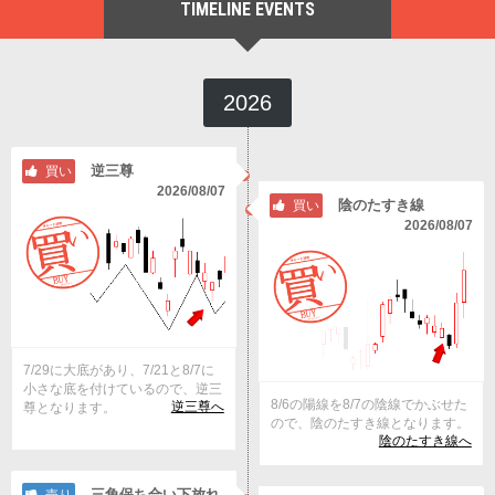
TIMELINE EVENTS
2026
逆三尊
買い
2026/08/07
陰のたすき線
買い
2026/08/07
7/29に大底があり、7/21と8/7に
小さな底を付けているので、逆三
8/6の陽線を8/7の陰線でかぶせた
逆三尊へ
尊となります。
ので、陰のたすき線となります。
陰のたすき線へ
三角保ち合い下放れ