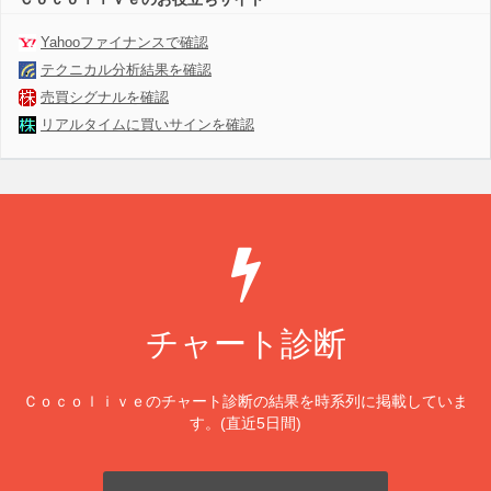
Yahooファイナンスで確認
テクニカル分析結果を確認
売買シグナルを確認
リアルタイムに買いサインを確認
チャート診断
Ｃｏｃｏｌｉｖｅのチャート診断の結果を時系列に掲載していま
す。(直近5日間)