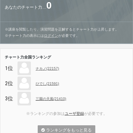
0
あなたのチャート力…
※講座を閲覧したり、演習問題を正解するとチャート力が上昇します。
※チャート力の表示には
ログイン
が必要です。
チャート力全国ランキング
1位
ナカノ(22157)
2位
ひでし(21591)
3位
三園の天風(21410)
※ランキングの参加は
ユーザ登録
が必要です。
ランキングをもっと見る