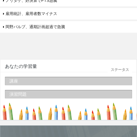
ノリタケ、好決算でPTS急騰
雇用統計、雇用者数マイナス
岡野バルブ、通期計画超過で急騰
あなたの学習量
ステータス
講座
演習問題