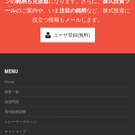
ンの銘柄も見放題
になります。さらに、
株式投資ツ
ール
のご案内や、いま
注目の銘柄
など、株式投資に
役立つ情報もメールします。
ユーザ登録(無料)
MENU
Home
講座一覧
演習問題
個別銘柄診断
トレーダースキャン
サイトマップ