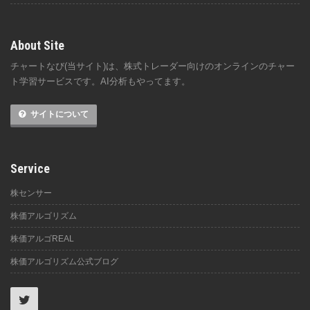
About Site
チャートなび(当サイト)は、株式トレーダー向けのオンラインのチャー
ト学習サービスです。AI分析もやってます。
サイトについて
Service
株センサー
株価アルゴリズム
株価アルゴREAL
株価アルゴリズム公式ブログ