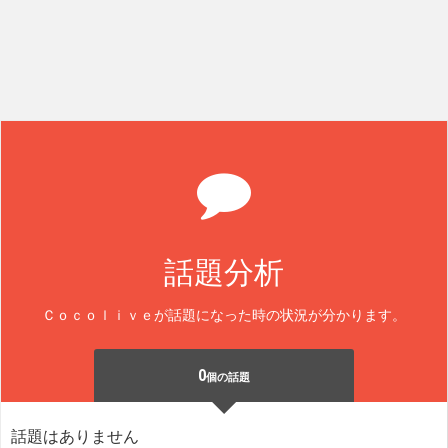
話題分析
Ｃｏｃｏｌｉｖｅが話題になった時の状況が分かります。
0
個の話題
話題はありません