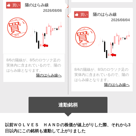
陽のはらみ線
買い
2026/08/06
陽のはらみ線
買い
2026/08/04
8/6の陽線が、8/5のロウソク足の
実体内に含まれているので、陽の
8/4の陽線が、8/3のロウソク足の
はらみ線となります。
実体内に含まれているので、陽の
陽のはらみ線へ
はらみ線となります。
陽のはらみ線へ
連動銘柄
以前ＷＯＬＶＥＳ ＨＡＮＤの株価が値上がりした際、それから3
日以内にこの銘柄も連動して上がりました