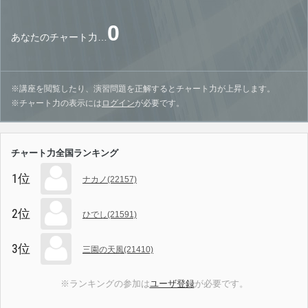
0
あなたのチャート力…
※講座を閲覧したり、演習問題を正解するとチャート力が上昇します。
※チャート力の表示には
ログイン
が必要です。
チャート力全国ランキング
1位
ナカノ(22157)
2位
ひでし(21591)
3位
三園の天風(21410)
※ランキングの参加は
ユーザ登録
が必要です。