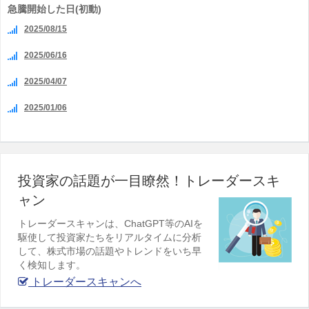
急騰開始した日(初動)
2025/08/15
2025/06/16
2025/04/07
2025/01/06
投資家の話題が一目瞭然！トレーダースキ
ャン
トレーダースキャンは、ChatGPT等のAIを
駆使して投資家たちをリアルタイムに分析
して、株式市場の話題やトレンドをいち早
く検知します。
トレーダースキャンへ