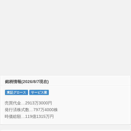
銘柄情報(2026/8/7現在)
東証グロース
サービス業
売買代金…2913万3000円
発行済株式数…797万4000株
時価総額…119億1315万円