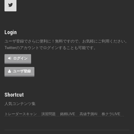
Login
ユーザ登録でさらに便利に！無料ですので、お気軽にご利用ください。
Twitterのアカウントでログインすることも可能です。
ログイン
ユーザ登録
Shortcut
人気コンテンツ集
トレーダースキャン
演習問題
銘柄LIVE
高値予測AI
株クラLIVE