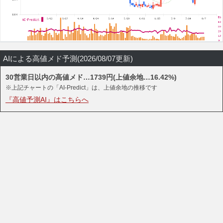
AIによる高値メド予測(2026/08/07更新)
30営業日以内の高値メド…1739円(上値余地…16.42%)
※上記チャートの「AI-Predict」は、上値余地の推移です
『高値予測AI』はこちらへ