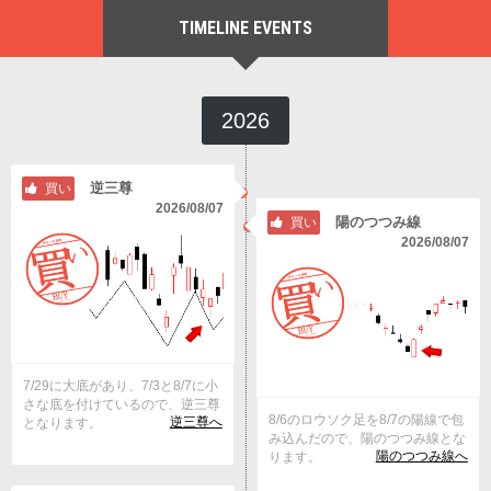
TIMELINE EVENTS
2026
逆三尊
買い
2026/08/07
陽のつつみ線
買い
2026/08/07
7/29に大底があり、7/3と8/7に小
さな底を付けているので、逆三尊
8/6のロウソク足を8/7の陽線で包
逆三尊へ
となります。
み込んだので、陽のつつみ線とな
陽のつつみ線へ
ります。