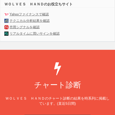
ＷＯＬＶＥＳ ＨＡＮＤのお役立ちサイト
Yahooファイナンスで確認
テクニカル分析結果を確認
売買シグナルを確認
リアルタイムに買いサインを確認
チャート診断
ＷＯＬＶＥＳ ＨＡＮＤのチャート診断の結果を時系列に掲載し
ています。(直近5日間)