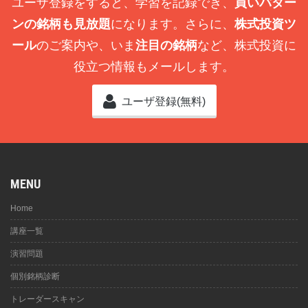
ユーザ登録をすると、学習を記録でき、
買いパター
ンの銘柄も見放題
になります。さらに、
株式投資ツ
ール
のご案内や、いま
注目の銘柄
など、株式投資に
役立つ情報もメールします。
ユーザ登録(無料)
MENU
Home
講座一覧
演習問題
個別銘柄診断
トレーダースキャン