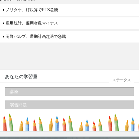
ノリタケ、好決算でPTS急騰
雇用統計、雇用者数マイナス
岡野バルブ、通期計画超過で急騰
あなたの学習量
ステータス
講座
演習問題