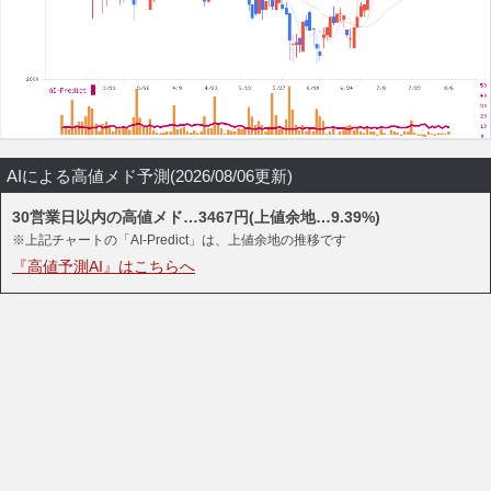
AIによる高値メド予測(2026/08/06更新)
30営業日以内の高値メド…3467円(上値余地…9.39%)
※上記チャートの「AI-Predict」は、上値余地の推移です
『高値予測AI』はこちらへ