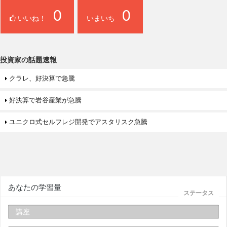
0
0
いいね！
いまいち
投資家の話題速報
クラレ、好決算で急騰
好決算で岩谷産業が急騰
ユニクロ式セルフレジ開発でアスタリスク急騰
あなたの学習量
ステータス
講座