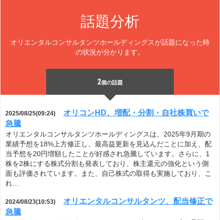
話題分析
オリエンタルコンサルタンツホールディングスが話題になった時
の状況が分かります。
2
個の話題
オリコンHD、増配・分割・自社株買いで
2025/08/25(09:24)
急騰
オリエンタルコンサルタンツホールディングスは、2025年9月期の
業績予想を18%上方修正し、最高益更新を見込んだことに加え、配
当予想を20円増額したことが好感され急騰しています。さらに、1
株を2株にする株式分割も発表しており、株主還元の強化という側
面も評価されています。また、自己株式の取得も実施しており、こ
れ…
オリエンタルコンサルタンツ、配当修正で
2024/08/23(10:53)
急騰