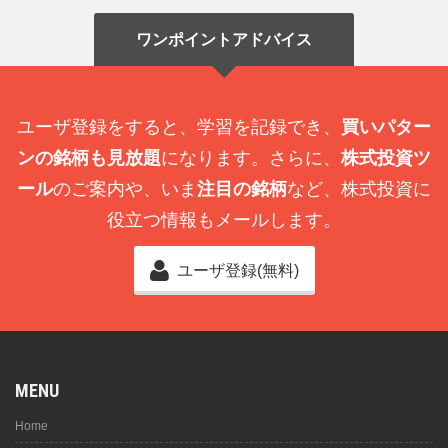
ワンポイントアドバイス
ユーザ登録をすると、学習を記録でき、
買いパター
ンの銘柄も見放題
になります。さらに、
株式投資ツ
ール
のご案内や、いま
注目の銘柄
など、株式投資に
役立つ情報もメールします。
ユーザ登録(無料)
MENU
Home