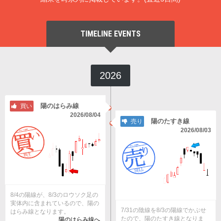
TIMELINE EVENTS
2026
陽のはらみ線
買い
2026/08/04
陽のたすき線
売り
2026/08/03
8/4の陽線が、8/3のロウソク足の
実体内に含まれているので、陽の
7/31の陰線を8/3の陽線でかぶせ
はらみ線となります。
たので、陽のたすき線となりま
陽のはらみ線へ