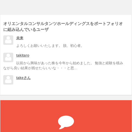
オリエンタルコンサルタンツホールディングスをポートフォリオ
に組み込んでいるユーザ
未来
よろしくお願いいたします。 脱、初心者。
takitaro
以前から興味があった株を今年から始めました。 勉強と経験を積み
ながら良い結果が残せたらいいな・・・と思…
takeさん