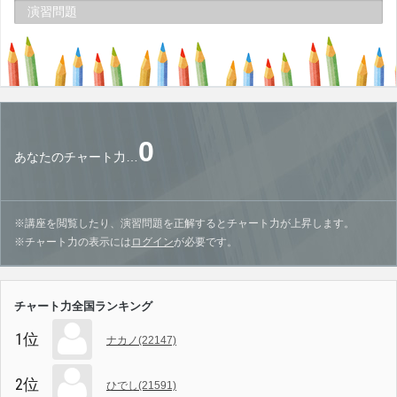
演習問題
0
あなたのチャート力…
※講座を閲覧したり、演習問題を正解するとチャート力が上昇します。
※チャート力の表示には
ログイン
が必要です。
チャート力全国ランキング
1位
ナカノ(22147)
2位
ひでし(21591)