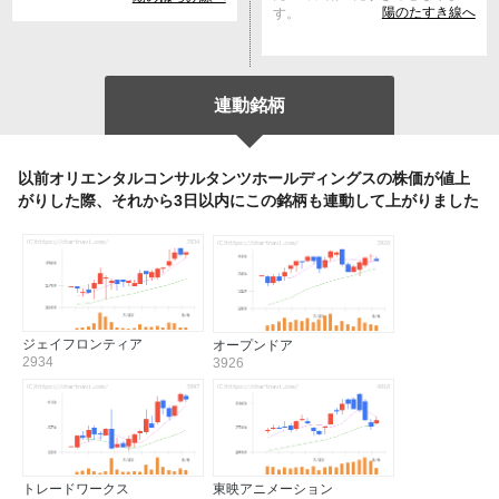
陽のたすき線へ
す。
連動銘柄
以前オリエンタルコンサルタンツホールディングスの株価が値上
がりした際、それから3日以内にこの銘柄も連動して上がりました
ジェイフロンティア
オープンドア
2934
3926
トレードワークス
東映アニメーション