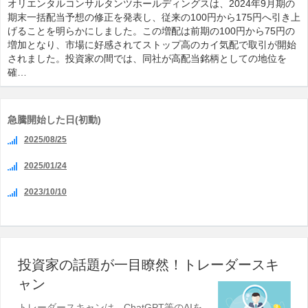
オリエンタルコンサルタンツホールディングスは、2024年9月期の
期末一括配当予想の修正を発表し、従来の100円から175円へ引き上
げることを明らかにしました。この増配は前期の100円から75円の
増加となり、市場に好感されてストップ高のカイ気配で取引が開始
されました。投資家の間では、同社が高配当銘柄としての地位を
確…
急騰開始した日(初動)
2025/08/25
2025/01/24
2023/10/10
投資家の話題が一目瞭然！トレーダースキ
ャン
トレーダースキャンは、ChatGPT等のAIを