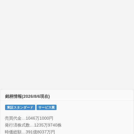
銘柄情報(2026/8/6現在)
東証スタンダード
サービス業
売買代金…1046万1000円
発行済株式数…1235万9740株
時価総額…391億8037万円