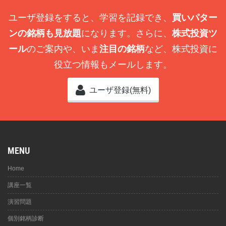
ユーザ登録をすると、学習を記録でき、
買いパター
ンの銘柄も見放題
になります。さらに、
株式投資ツ
ール
のご案内や、いま
注目の銘柄
など、株式投資に
役立つ情報もメールします。
ユーザ登録(無料)
MENU
Home
講座一覧
演習問題
個別銘柄診断