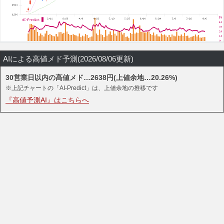
AIによる高値メド予測(2026/08/06更新)
30営業日以内の高値メド…2638円(上値余地…20.26%)
※上記チャートの「AI-Predict」は、上値余地の推移です
『高値予測AI』はこちらへ