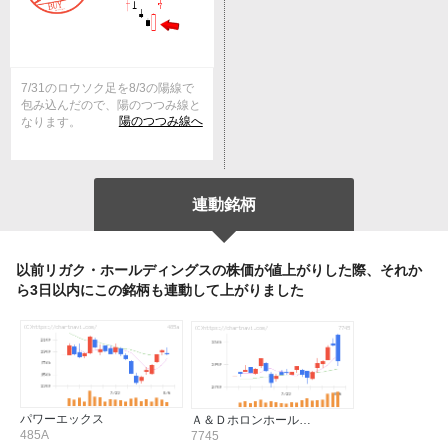
7/31のロウソク足を8/3の陽線で
包み込んだので、陽のつつみ線と
陽のつつみ線へ
なります。
連動銘柄
以前リガク・ホールディングスの株価が値上がりした際、それか
ら3日以内にこの銘柄も連動して上がりました
パワーエックス
Ａ＆Ｄホロンホール…
485A
7745