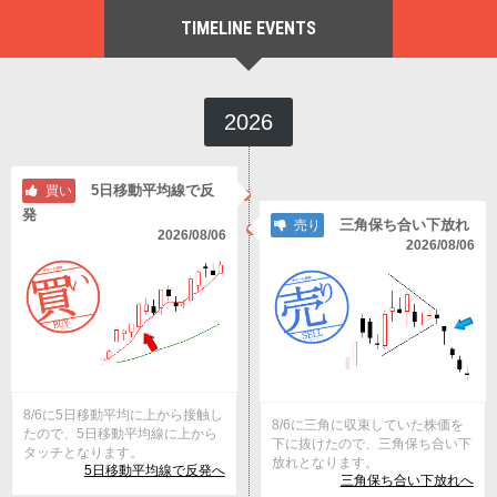
TIMELINE EVENTS
2026
5日移動平均線で反
買い
発
三角保ち合い下放れ
売り
2026/08/06
2026/08/06
8/6に5日移動平均に上から接触し
8/6に三角に収束していた株価を
たので、5日移動平均線に上から
下に抜けたので、三角保ち合い下
タッチとなります。
放れとなります。
5日移動平均線で反発へ
三角保ち合い下放れへ