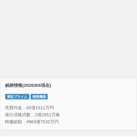
銘柄情報(2026/8/6現在)
東証プライム
精密機器
売買代金…42億1511万円
発行済株式数…2億2651万株
時価総額…4969億7632万円