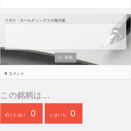
リガク・ホールディングスの掲示板
投稿
0
コメント
この銘柄は…
0
0
いいね！
いまいち