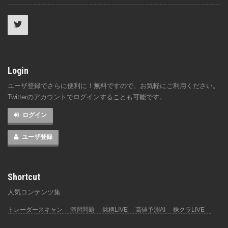
Login
ユーザ登録でさらに便利に！無料ですので、お気軽にご利用ください。
Twitterのアカウントでログインすることも可能です。
ログイン
ユーザ登録
Shortcut
人気コンテンツ集
トレーダースキャン
演習問題
銘柄LIVE
高値予測AI
株クラLIVE