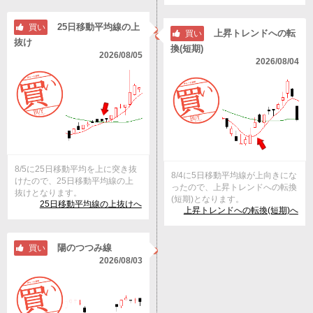
25日移動平均線の上
買い
上昇トレンドへの転
買い
抜け
換(短期)
2026/08/05
2026/08/04
8/5に25日移動平均を上に突き抜
8/4に5日移動平均線が上向きにな
けたので、25日移動平均線の上
ったので、上昇トレンドへの転換
抜けとなります。
(短期)となります。
25日移動平均線の上抜けへ
上昇トレンドへの転換(短期)へ
陽のつつみ線
買い
2026/08/03