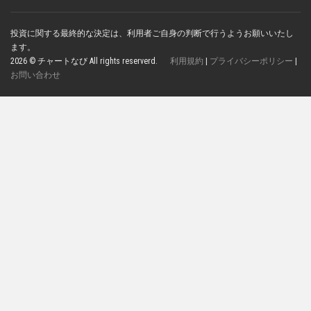
投資に関する最終的な決定は、利用者ご自身の判断で行うようお願いいたし
ます。
2026 © チャートなび All rights reserverd.
利用規約
|
プライバシーポリシー
|
お問い合わせ