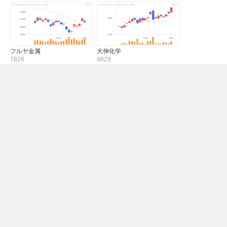
フルヤ金属
大伸化学
7826
4629