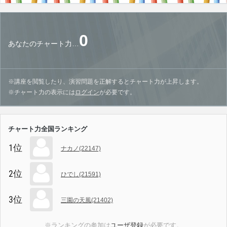
0
あなたのチャート力…
※講座を閲覧したり、演習問題を正解するとチャート力が上昇します。
※チャート力の表示には
ログイン
が必要です。
チャート力全国ランキング
1位
ナカノ(22147)
2位
ひでし(21591)
3位
三園の天風(21402)
※ランキングの参加は
ユーザ登録
が必要です。