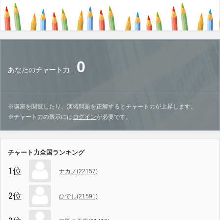
0
あなたのチャート力…
※講座を閲覧したり、演習問題を正解するとチャート力が上昇します。
※チャート力の表示には
ログイン
が必要です。
チャート力全国ランキング
1位
ナカノ(22157)
2位
ひでし(21591)