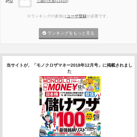
3位
三園の天風(21410)
※ランキングの参加は
ユーザ登録
が必要です。
ランキングをもっと見る
当サイトが、「モノクロザマネー2018年12月号」に掲載されまし
た