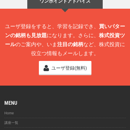
ワンポイントアドバイス
ユーザ登録をすると、学習を記録でき、
買いパター
ンの銘柄も見放題
になります。さらに、
株式投資ツ
ール
のご案内や、いま
注目の銘柄
など、株式投資に
役立つ情報もメールします。
ユーザ登録(無料)
MENU
Home
講座一覧