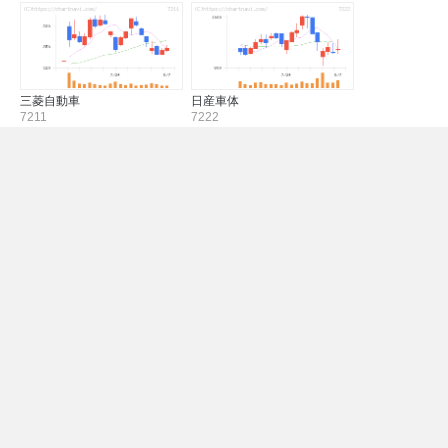
三菱自動車
日産車体
7211
7222