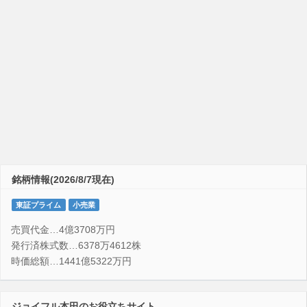
銘柄情報(2026/8/7現在)
東証プライム
小売業
売買代金…4億3708万円
発行済株式数…6378万4612株
時価総額…1441億5322万円
ジョイフル本田のお役立ちサイト