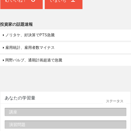
いいね！
いまいち
投資家の話題速報
ノリタケ、好決算でPTS急騰
雇用統計、雇用者数マイナス
岡野バルブ、通期計画超過で急騰
あなたの学習量
ステータス
講座
演習問題