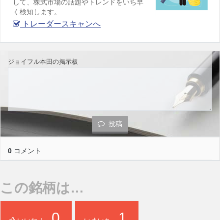
して、株式市場の話題やトレンドをいち早
く検知します。
トレーダースキャンへ
ジョイフル本田の掲示板
投稿
0
コメント
この銘柄は…
0
1