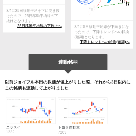
8/4に25日移動平均を下に突き抜
けたので、25日移動平均線の下
抜けとなります。
25日移動平均線の下抜けへ
8/4に5日移動平均線が下向きにな
ったので、下降トレンドへの転換
(短期)となります。
下降トレンドへの転換(短期)へ
連動銘柄
以前ジョイフル本田の株価が値上がりした際、それから3日以内に
この銘柄も連動して上がりました
ニッスイ
トヨタ自動車
1332
7203