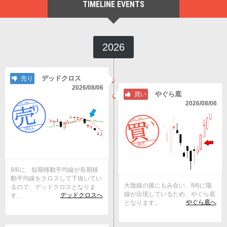
TIMELINE EVENTS
2026
デッドクロス
売り
2026/08/06
やぐら底
買い
2026/08/06
8/6に、短期移動平均線が長期移
動平均線をクロスして下抜いてい
大陰線の後にもみ合い、8/6に陽
るので、デッドクロスとなりま
線が出現しているため、やぐら底
デッドクロスへ
す。
やぐら底へ
となります。