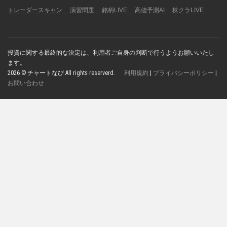
トレーダースキャン
演習問題
銘柄LIVE
高値予測AI
株クラLIVE
投資に関する最終的な決定は、利用者ご自身の判断で行うようお願いいたし
ます。
2026 © チャートなび All rights reserverd.
利用規約
|
プライバシーポリシー
|
お問い合わせ