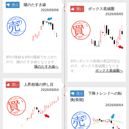
陽のたすき線
売り
ボックス底値圏
買い
2026/08/06
2026/08/05
8/5の陰線を8/6の陽線でかぶせた
8/5にボックス相場の底辺付近な
ので、陽のたすき線となります。
ので、ボックス底値圏となりま
陽のたすき線へ
ボックス底値圏へ
す。
上昇相場の押し目
買い
2026/08/04
下降トレンドへの転
売り
換(長期)
2026/08/04