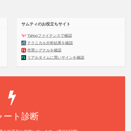
サムティのお役立ちサイト
Yahooファイナンスで確認
テクニカル分析結果を確認
売買シグナルを確認
リアルタイムに買いサインを確認
ャート診断