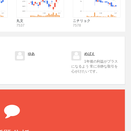
丸文
ニチリョク
7537
7578
ゆあ
めばえ
1年後の利益がプラス
になるよう 常に冷静な取引を
心がけたいです。