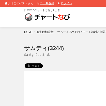
ようこそゲストさん
ユーザ登録
ログイン
日本株のチャート分析とAI分析
HOME
個別銘柄診断
サムティ(3244)のチャート診断と話
サムティ(3244)
Samty Co.,Ltd.