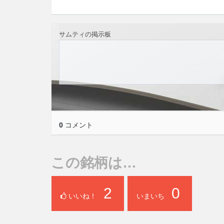
サムティの掲示板
0
コメント
この銘柄は…
2
0
いいね！
いまいち