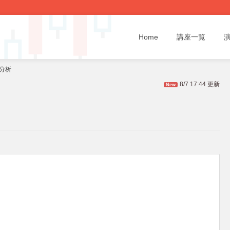
Home
講座一覧
題分析
8/7 17:44 更新
New