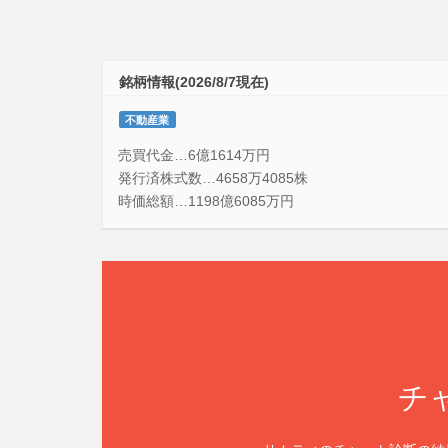
銘柄情報(2026/8/7現在)
不動産業
売買代金…6億1614万円
発行済株式数…4658万4085株
時価総額…1198億6085万円
チ