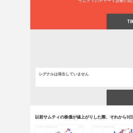
サムティのチャート診断の結
TI
シグナルは発生していません
以前サムティの株価が値上がりした際、それから3