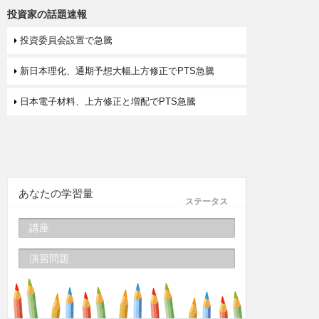
投資家の話題速報
投資委員会設置で急騰
新日本理化、通期予想大幅上方修正でPTS急騰
日本電子材料、上方修正と増配でPTS急騰
あなたの学習量
ステータス
講座
演習問題