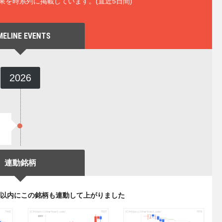
果を時系列に掲載しています。(直近5日間)
MELINE EVENTS
2026
連動銘柄
日以内にこの銘柄も連動して上がりました