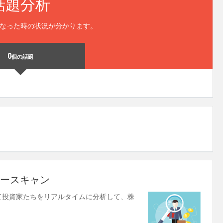
話題分析
なった時の状況が分かります。
0
個の話題
ースキャン
使して投資家たちをリアルタイムに分析して、株