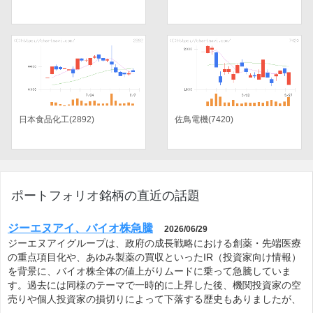
日本食品化工(2892)
佐鳥電機(7420)
ポートフォリオ銘柄の直近の話題
ジーエヌアイ、バイオ株急騰
2026/06/29
ジーエヌアイグループは、政府の成長戦略における創薬・先端医療
の重点項目化や、あゆみ製薬の買収といったIR（投資家向け情報）
を背景に、バイオ株全体の値上がりムードに乗って急騰していま
す。過去には同様のテーマで一時的に上昇した後、機関投資家の空
売りや個人投資家の損切りによって下落する歴史もありましたが、
…