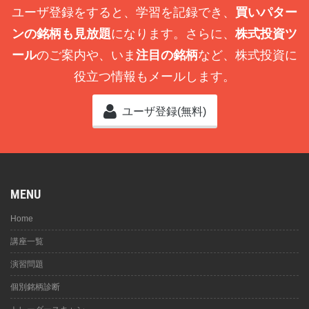
ユーザ登録をすると、学習を記録でき、
買いパター
ンの銘柄も見放題
になります。さらに、
株式投資ツ
ール
のご案内や、いま
注目の銘柄
など、株式投資に
役立つ情報もメールします。
ユーザ登録(無料)
MENU
Home
講座一覧
演習問題
個別銘柄診断