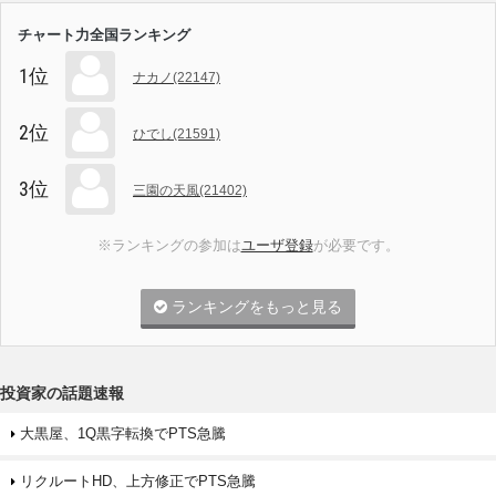
チャート力全国ランキング
1位
ナカノ(22147)
2位
ひでし(21591)
3位
三園の天風(21402)
※ランキングの参加は
ユーザ登録
が必要です。
ランキングをもっと見る
投資家の話題速報
大黒屋、1Q黒字転換でPTS急騰
リクルートHD、上方修正でPTS急騰