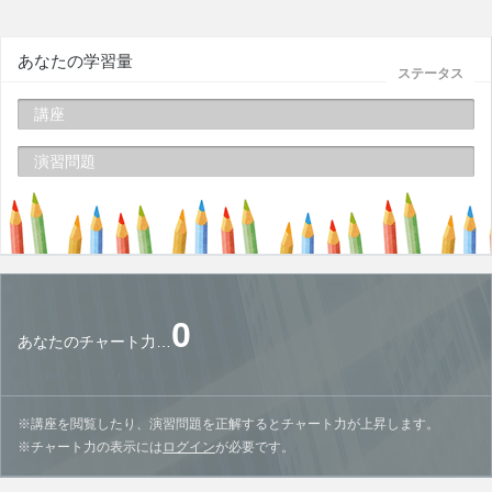
あなたの学習量
ステータス
講座
演習問題
0
あなたのチャート力…
※講座を閲覧したり、演習問題を正解するとチャート力が上昇します。
※チャート力の表示には
ログイン
が必要です。