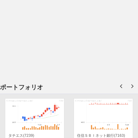
ポートフォリオ
タチエス(7239)
住信ＳＢＩネット銀行(7163)