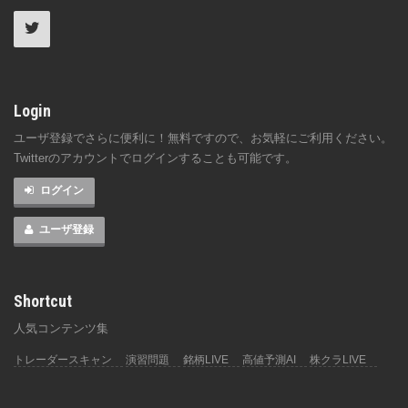
Login
ユーザ登録でさらに便利に！無料ですので、お気軽にご利用ください。
Twitterのアカウントでログインすることも可能です。
ログイン
ユーザ登録
Shortcut
人気コンテンツ集
トレーダースキャン
演習問題
銘柄LIVE
高値予測AI
株クラLIVE