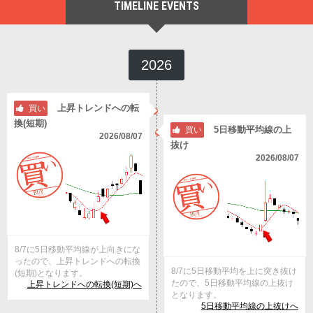
TIMELINE EVENTS
2026
上昇トレンドへの転
買い
換(短期)
5日移動平均線の上
買い
2026/08/07
抜け
2026/08/07
8/7に5日移動平均線が上向きにな
ったので、上昇トレンドへの転換
8/7に5日移動平均を上に突き抜け
(短期)となります。
たので、5日移動平均線の上抜け
上昇トレンドへの転換(短期)へ
となります。
5日移動平均線の上抜けへ