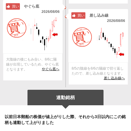
やぐら底
買い
2026/08/06
差し込み線
買い
2026/08/06
大陰線の後にもみ合い、8/6に陽
線が出現しているため、やぐら底
8/5の陰線を8/6の陽線で切り返し
やぐら底へ
となります。
たので、差し込み線となります。
差し込み線へ
連動銘柄
以前日本郵船の株価が値上がりした際、それから3日以内にこの銘
柄も連動して上がりました