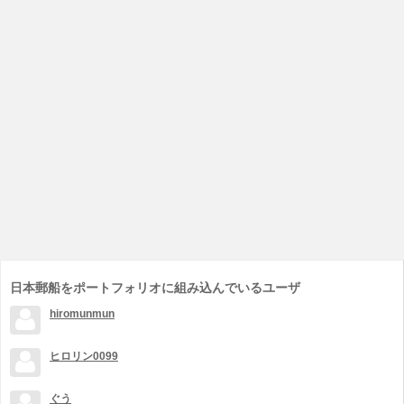
日本郵船をポートフォリオに組み込んでいるユーザ
hiromunmun
ヒロリン0099
ぐう