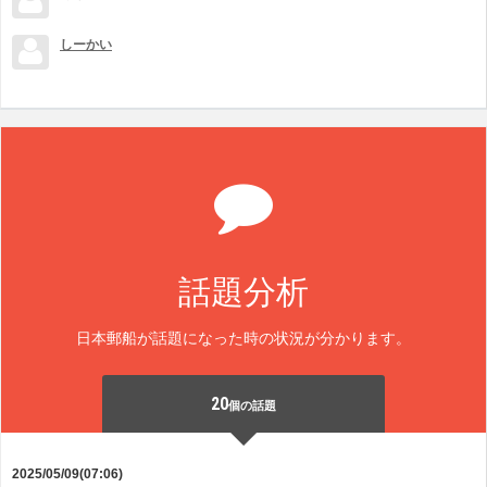
しーかい
話題分析
日本郵船が話題になった時の状況が分かります。
20
個の話題
2025/05/09(07:06)