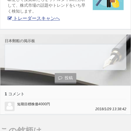
して、株式市場の話題やトレンドをいち早
く検知します。
トレーダースキャンへ
日本郵船の掲示板
投稿
1
コメント
短期目標株価4000円
2018/1/29 13:38:42
この銘柄は…