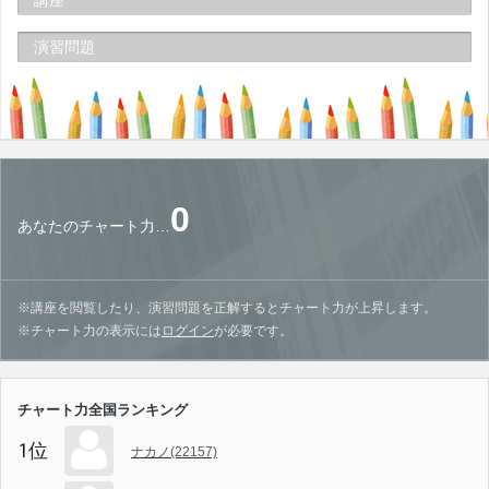
講座
演習問題
0
あなたのチャート力…
※講座を閲覧したり、演習問題を正解するとチャート力が上昇します。
※チャート力の表示には
ログイン
が必要です。
チャート力全国ランキング
1位
ナカノ(22157)