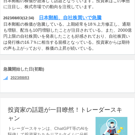
日本郵船の株価が急落して話題となっています。投資家はこの事態
に注目し、株式市場での動向を注視しています。
日本郵船、自社株買いで急騰
2023/08/03(12:34)
日本郵船の株価が急騰している。上期経常を18％上方修正し、通期
も増額、配当も10円増額したことが注目されている。また、2000億
円上限の自社株買いを発表したことも好感されており、自社株買い
は発行株の16.7％に相当する規模となっている。投資家からは期待
の声も上がっており、株価の上昇が続いている。
急騰開始した日(初動)
2023/08/03
投資家の話題が一目瞭然！トレーダースキ
ャン
トレーダースキャンは、ChatGPT等のAIを
駆使して投資家たちをリアルタイムに分析