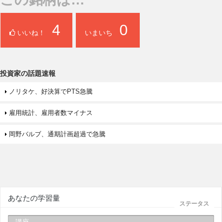
4
0
いいね！
いまいち
投資家の話題速報
ノリタケ、好決算でPTS急騰
雇用統計、雇用者数マイナス
岡野バルブ、通期計画超過で急騰
あなたの学習量
ステータス