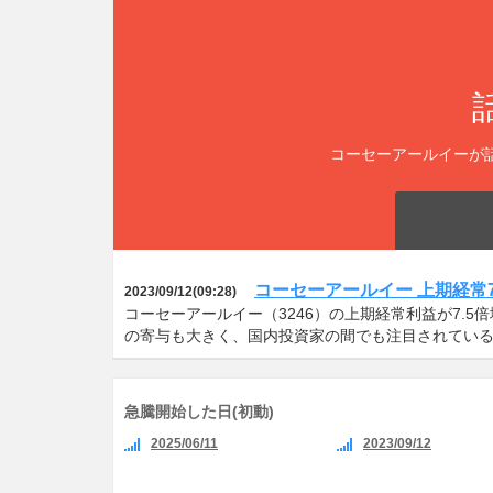
コーセーアールイーが
コーセーアールイー 上期経常7
2023/09/12(09:28)
コーセーアールイー（3246）の上期経常利益が7.
の寄与も大きく、国内投資家の間でも注目されてい
急騰開始した日(初動)
2025/06/11
2023/09/12