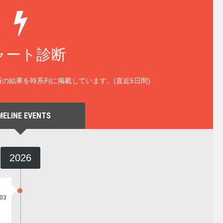
ャート診断
の結果を時系列に掲載しています。(直近5日間)
MELINE EVENTS
2026
/03