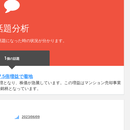
話題分析
話題になった時の状況が分かります。
1
個の話題
.5倍増益で着地
5倍増となり、株価が急騰しています。この増益はマンション売却事業
る銘柄となっています。
2023/06/09