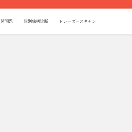
演習問題
個別銘柄診断
トレーダースキャン