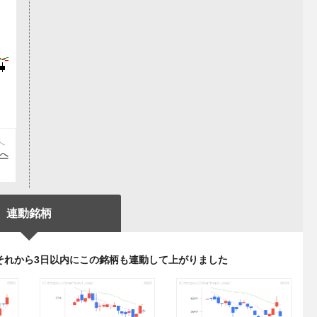
へ
)へ
連動銘柄
それから3日以内にこの銘柄も連動して上がりました