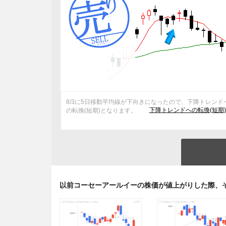
8/3に5日移動平均線が下向きになったので、下降トレンド
下降トレンドへの転換(短期
の転換(短期)となります。
以前コーセーアールイーの株価が値上がりした際、