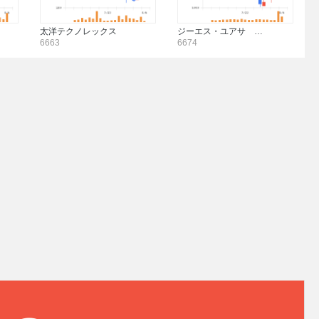
太洋テクノレックス
ジーエス・ユアサ …
6663
6674