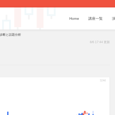
Home
講座一覧
ト診断と話題分析
8/6 17:44 更新