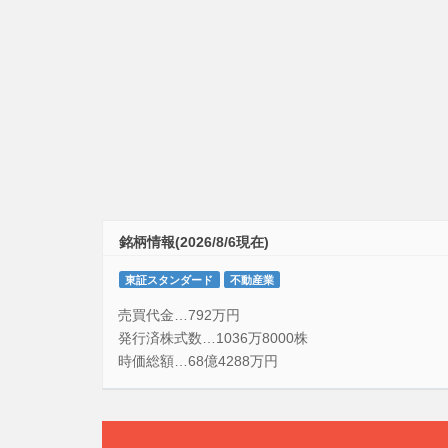
銘柄情報(2026/8/6現在)
東証スタンダード
不動産業
売買代金…792万円
発行済株式数…1036万8000株
時価総額…68億4288万円