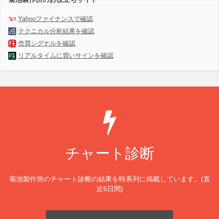
Yahooファイナンスで確認
テクニカル分析結果を確認
売買シグナルを確認
リアルタイムに買いサインを確認
チャート診断
菊池製作所のチャート診断の結果を時系列に掲載しています。(直
近5日間)