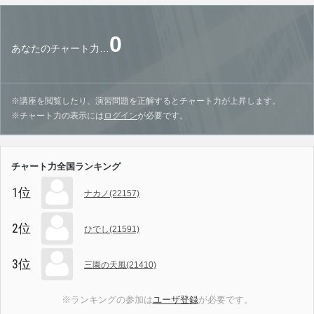
0
あなたのチャート力…
※講座を閲覧したり、演習問題を正解するとチャート力が上昇します。
※チャート力の表示には
ログイン
が必要です。
チャート力全国ランキング
1位
ナカノ(22157)
2位
ひでし(21591)
3位
三園の天風(21410)
※ランキングの参加は
ユーザ登録
が必要です。