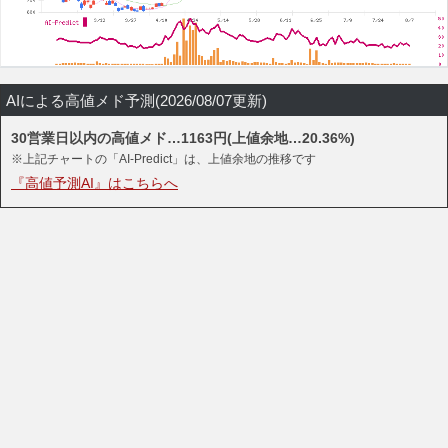
AIによる高値メド予測(2026/08/07更新)
30営業日以内の高値メド…1163円(上値余地…20.36%)
※上記チャートの「AI-Predict」は、上値余地の推移です
『高値予測AI』はこちらへ