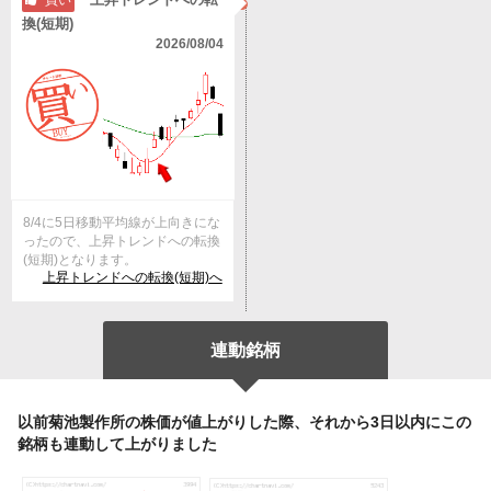
買い
換(短期)
2026/08/04
8/4に5日移動平均線が上向きにな
ったので、上昇トレンドへの転換
(短期)となります。
上昇トレンドへの転換(短期)へ
連動銘柄
以前菊池製作所の株価が値上がりした際、それから3日以内にこの
銘柄も連動して上がりました