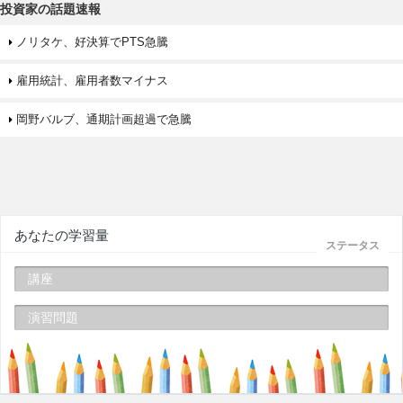
投資家の話題速報
ノリタケ、好決算でPTS急騰
雇用統計、雇用者数マイナス
岡野バルブ、通期計画超過で急騰
あなたの学習量
ステータス
講座
演習問題