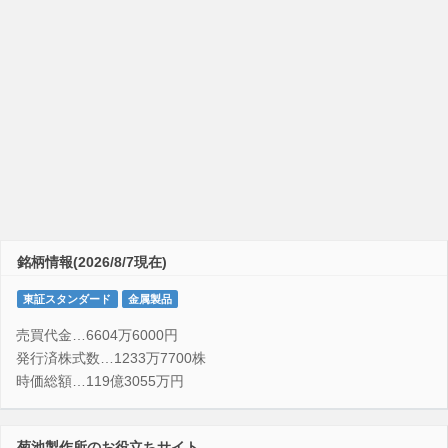
銘柄情報(2026/8/7現在)
東証スタンダード
金属製品
売買代金…6604万6000円
発行済株式数…1233万7700株
時価総額…119億3055万円
菊池製作所のお役立ちサイト