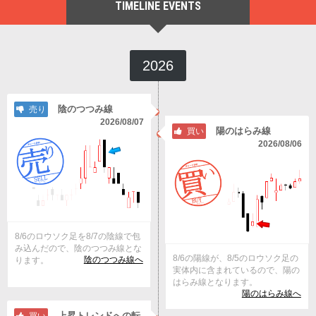
TIMELINE EVENTS
2026
陰のつつみ線
売り
2026/08/07
陽のはらみ線
買い
2026/08/06
8/6のロウソク足を8/7の陰線で包
み込んだので、陰のつつみ線とな
8/6の陽線が、8/5のロウソク足の
陰のつつみ線へ
ります。
実体内に含まれているので、陽の
はらみ線となります。
陽のはらみ線へ
上昇トレンドへの転