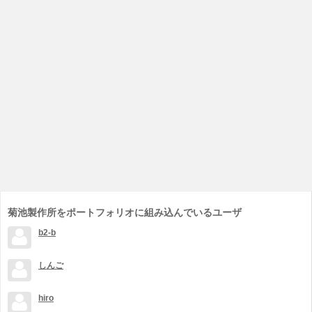
菊池製作所をポートフォリオに組み込んでいるユーザ
b2-b
しんご
hiro