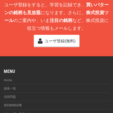
ユーザ登録をすると、学習を記録でき、
買いパター
ンの銘柄も見放題
になります。さらに、
株式投資ツ
ール
のご案内や、いま
注目の銘柄
など、株式投資に
役立つ情報もメールします。
ユーザ登録(無料)
MENU
Home
講座一覧
演習問題
個別銘柄診断