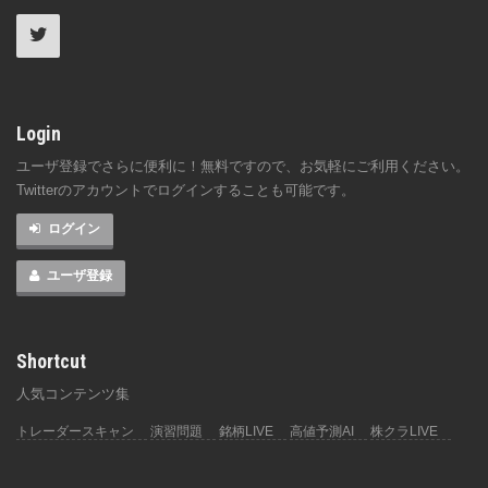
Login
ユーザ登録でさらに便利に！無料ですので、お気軽にご利用ください。
Twitterのアカウントでログインすることも可能です。
ログイン
ユーザ登録
Shortcut
人気コンテンツ集
トレーダースキャン
演習問題
銘柄LIVE
高値予測AI
株クラLIVE