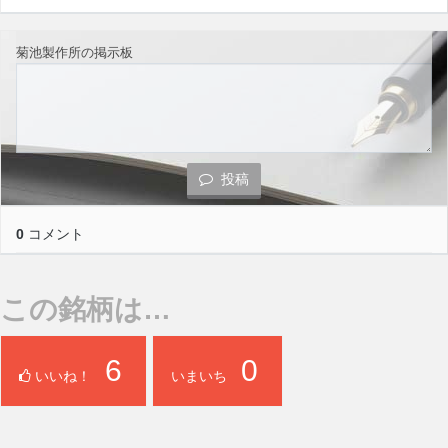
菊池製作所の掲示板
投稿
0
コメント
この銘柄は…
6
0
いいね！
いまいち