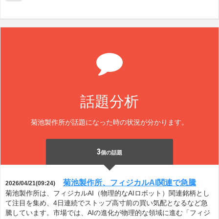
話題分析
菊池製作所が話題になった時の状況が分かります。
3
個の話題
菊池製作所、フィジカルAI関連で急騰
2026/04/21(09:24)
菊池製作所は、フィジカルAI（物理的なAIロボット）関連銘柄とし
て注目を集め、4日連続でストップ高寸前の買い気配となるなど急
騰しています。市場では、AIの進化が物理的な領域に進む「フィジ