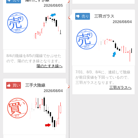
売り
2026/08/05
三羽ガラス
売り
2026/08/04
8/4の陰線を8/5の陽線でかぶせた
ので、陽のたすき線となります。
陽のたすき線へ
7/31、8/3、8/4に、連続して陰線
が前日安値を下回っているので、
三羽ガラスとなります。
三手大陰線
買い
三羽ガラスへ
2026/08/04