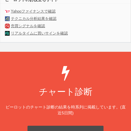
Yahooファイナンスで確認
テクニカル分析結果を確認
売買シグナルを確認
リアルタイムに買いサインを確認
チャート診断
ビーロットのチャート診断の結果を時系列に掲載しています。(直
近5日間)