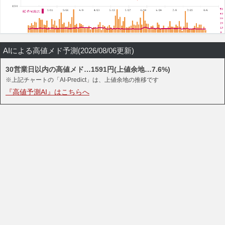
AIによる高値メド予測(2026/08/06更新)
30営業日以内の高値メド…1591円(上値余地…7.6%)
※上記チャートの「AI-Predict」は、上値余地の推移です
『高値予測AI』はこちらへ