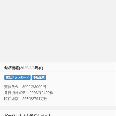
銘柄情報(2026/8/6現在)
東証スタンダード
不動産業
売買代金…3002万3000円
発行済株式数…2003万2400株
時価総額…296億2791万円
ビーロットのお役立ちサイト