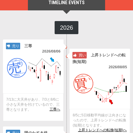
TIMELINE EVENTS
2026
三尊
売り
2026/08/06
上昇トレンドへの転
買い
換(短期)
2026/08/05
7/13に大天井があり、7/3と8/6に
小さな天井を付けているので、三
三尊へ
尊となります。
8/5に5日移動平均線が上向きにな
ったので、上昇トレンドへの転換
(短期)となります。
上昇トレンドへの転換(短期)へ
陽のたすき線