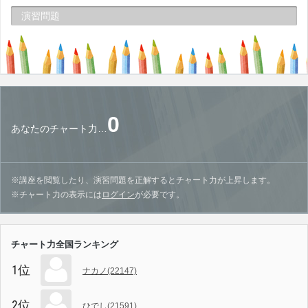
演習問題
0
あなたのチャート力…
※講座を閲覧したり、演習問題を正解するとチャート力が上昇します。
※チャート力の表示には
ログイン
が必要です。
チャート力全国ランキング
1位
ナカノ(22147)
2位
ひでし(21591)