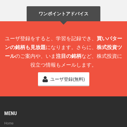
ワンポイントアドバイス
ユーザ登録をすると、学習を記録でき、
買いパター
ンの銘柄も見放題
になります。さらに、
株式投資ツ
ール
のご案内や、いま
注目の銘柄
など、株式投資に
役立つ情報もメールします。
ユーザ登録(無料)
MENU
Home