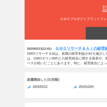
ＧＭＯプロダクトプラットフォ
ＧＭＯリサーチ＆ＡＩの経営
2025/02/13(12:41)
GMOリサーチ＆AIは、前期の経常利益が42％減少
は、GMOタウンWiFiとの経営統合に関する発表や
ースが続いたことにあります。特に、経営統合によっ
急騰開始した日(初動)
2025/02/13
2024/12/04