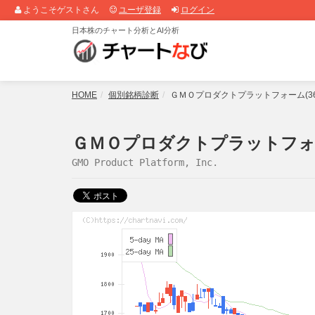
ようこそゲストさん
ユーザ登録
ログイン
日本株のチャート分析とAI分析
HOME
個別銘柄診断
ＧＭＯプロダクトプラットフォーム(3
ＧＭＯプロダクトプラットフォーム
GMO Product Platform, Inc.