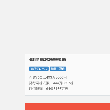
銘柄情報(2026/8/6現在)
東証グロース
情報・通信
売買代金…493万3000円
発行済株式数…444万6357株
時価総額…64億5166万円