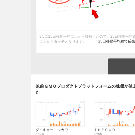
8/5に25日移動平均に上から接触したので、25日移動平均
25日移動平均線で反
に上からタッチとなります。
以前ＧＭＯプロダクトプラットフォームの株価が値
た
ダイキョーニシカワ
ＴＨＥＣＯＯ
4246
4255