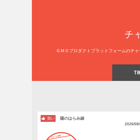
チ
ＧＭＯプロダクトプラットフォームのチャ
TI
陽のはらみ線
買い
2026/08