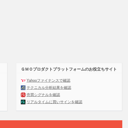
ＧＭＯプロダクトプラットフォームのお役立ちサイト
Yahooファイナンスで確認
テクニカル分析結果を確認
売買シグナルを確認
リアルタイムに買いサインを確認