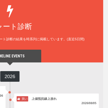
ャート診断
ート診断の結果を時系列に掲載しています。(直近5日間)
MELINE EVENTS
2026
/06
上値抵抗線上放れ
買い
2026/08/05