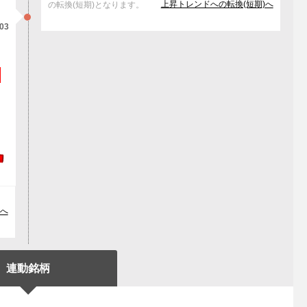
上昇トレンドへの転換(短期)へ
の転換(短期)となります。
/03
な
へ
連動銘柄