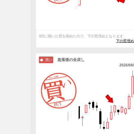
8/5に開いた窓を閉めたので、下の窓埋めとなります。
下の窓埋め
急落後の全戻し
買い
2026/08