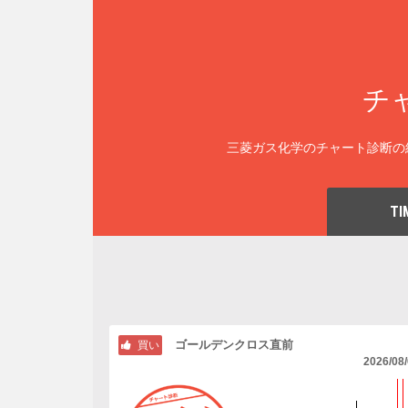
チ
三菱ガス化学のチャート診断の
TI
ゴールデンクロス直前
買い
2026/08