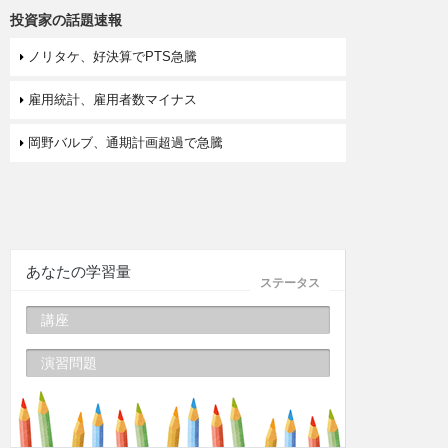
投資家の話題速報
ノリタケ、好決算でPTS急騰
雇用統計、雇用者数マイナス
岡野バルブ、通期計画超過で急騰
あなたの学習量
ステータス
講座
演習問題