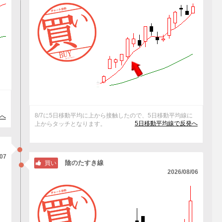
抜
8/7に5日移動平均に上から接触したので、5日移動平均線に
へ
5日移動平均線で反発へ
上からタッチとなります。
/07
陰のたすき線
買い
2026/08/06