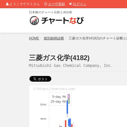
ようこそゲストさん
ユーザ登録
ログイン
日本株のチャート分析とAI分析
HOME
個別銘柄診断
三菱ガス化学(4182)のチャート診断
三菱ガス化学(4182)
Mitsubishi Gas Chemical Company, Inc.