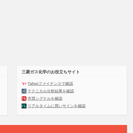
三菱ガス化学のお役立ちサイト
Yahooファイナンスで確認
テクニカル分析結果を確認
売買シグナルを確認
リアルタイムに買いサインを確認