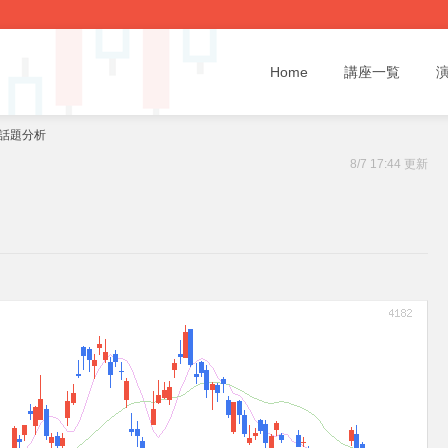
Home
講座一覧
と話題分析
8/7 17:44 更新