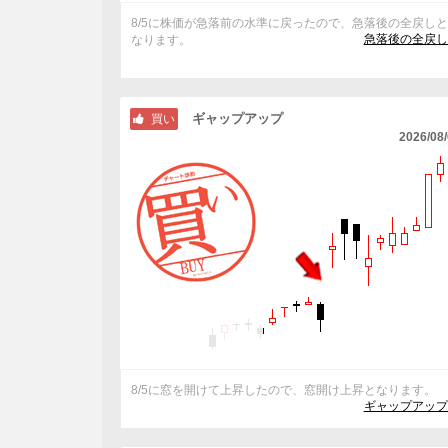
8/5に株価が急落前の水準に戻ったので、急落後の全戻し
急落後の全戻し
なります。
ギャップアップ
買い
2026/08
8/5に窓を開けて上昇したので、窓開け上昇となります。
ギャップアップ