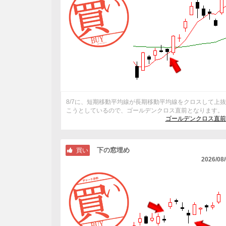
8/7に、短期移動平均線が長期移動平均線をクロスして上
こうとしているので、ゴールデンクロス直前となります。
ゴールデンクロス直前
下の窓埋め
買い
2026/08