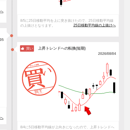
と
へ
8/5に25日移動平均を上に突き抜けたので、25日移動平均線
25日移動平均線の上抜けへ
の上抜けとなります。
/05
上昇トレンドへの転換(短期)
買い
2026/08/04
へ
8/4に5日移動平均線が上向きになったので、上昇トレンドへ