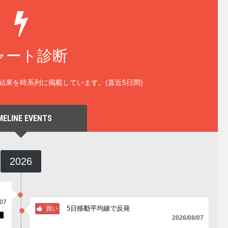
ャート診断
結果を時系列に掲載しています。(直近5日間)
MELINE EVENTS
2026
/07
5日移動平均線で反発
買い
2026/08/07