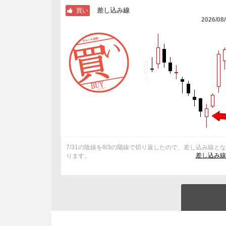
差し込み線
買い
2026/08
7/31の陰線を8/3の陽線で切り返したので、差し込み線と
差し込み線
ります。