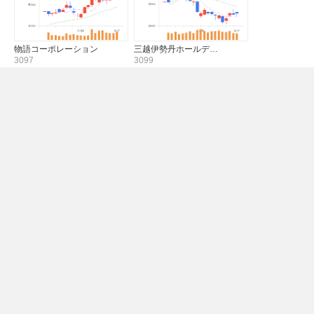
物語コーポレーション
三越伊勢丹ホールデ…
3097
3099