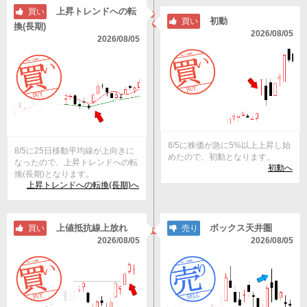
上昇トレンドへの転
買い
初動
買い
換(長期)
2026/08/05
2026/08/05
8/5に株価が急に5%以上上昇し始
8/5に25日移動平均線が上向きに
めたので、初動となります。
なったので、上昇トレンドへの転
初動へ
換(長期)となります。
上昇トレンドへの転換(長期)へ
上値抵抗線上放れ
ボックス天井圏
買い
売り
2026/08/05
2026/08/05