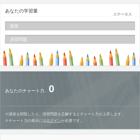
あなたの学習量
ステータス
講座
演習問題
0
あなたのチャート力…
※講座を閲覧したり、演習問題を正解するとチャート力が上昇します。
※チャート力の表示には
ログイン
が必要です。