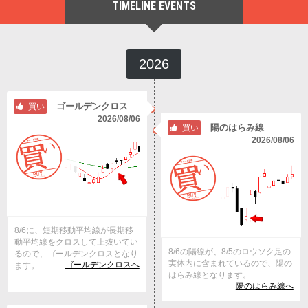
TIMELINE EVENTS
2026
ゴールデンクロス
買い
2026/08/06
陽のはらみ線
買い
2026/08/06
8/6に、短期移動平均線が長期移
動平均線をクロスして上抜いてい
8/6の陽線が、8/5のロウソク足の
るので、ゴールデンクロスとなり
実体内に含まれているので、陽の
ゴールデンクロスへ
ます。
はらみ線となります。
陽のはらみ線へ