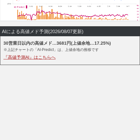
AIによる高値メド予測(2026/08/07更新)
30営業日以内の高値メド…3681円(上値余地…17.25%)
※上記チャートの「AI-Predict」は、上値余地の推移です
『高値予測AI』はこちらへ