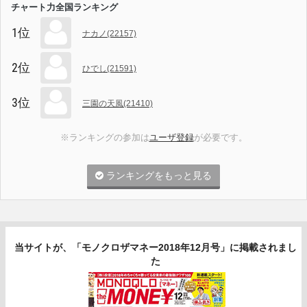
チャート力全国ランキング
1位
ナカノ(22157)
2位
ひでし(21591)
3位
三園の天風(21410)
※ランキングの参加は
ユーザ登録
が必要です。
ランキングをもっと見る
当サイトが、「モノクロザマネー2018年12月号」に掲載されまし
た