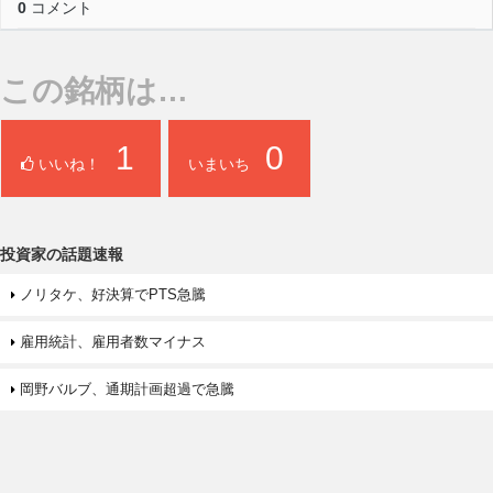
0
コメント
この銘柄は…
1
0
いいね！
いまいち
投資家の話題速報
ノリタケ、好決算でPTS急騰
雇用統計、雇用者数マイナス
岡野バルブ、通期計画超過で急騰