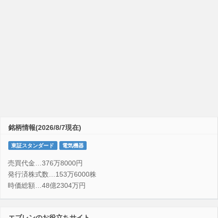
銘柄情報(2026/8/7現在)
東証スタンダード
電気機器
売買代金…376万8000円
発行済株式数…153万6000株
時価総額…48億2304万円
エブレンのお役立ちサイト