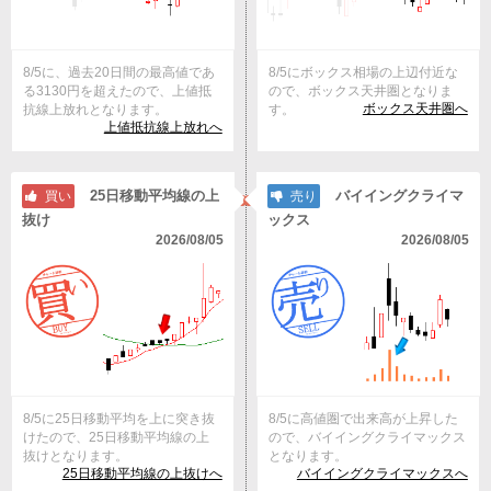
8/5に、過去20日間の最高値であ
8/5にボックス相場の上辺付近な
る3130円を超えたので、上値抵
ので、ボックス天井圏となりま
ボックス天井圏へ
抗線上放れとなります。
す。
上値抵抗線上放れへ
25日移動平均線の上
バイイングクライマ
買い
売り
抜け
ックス
2026/08/05
2026/08/05
8/5に25日移動平均を上に突き抜
8/5に高値圏で出来高が上昇した
けたので、25日移動平均線の上
ので、バイイングクライマックス
抜けとなります。
となります。
25日移動平均線の上抜けへ
バイイングクライマックスへ