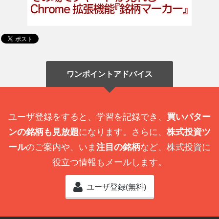
ワンポイントアドバイス
ユーザ登録をすると、学習を記録でき、
買いパター
ンの銘柄も見放題
になります。さらに、
株式投資ツ
ール
のご案内や、いま
注目の銘柄
など、株式投資に
役立つ情報もメールします。
ユーザ登録(無料)