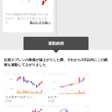
7/31の陽線を8/3の陰線でかぶせ
たので、陰のたすき線となりま
陰のたすき線へ
す。
連動銘柄
以前エブレンの株価が値上がりした際、それから3日以内にこの銘
柄も連動して上がりました
コメ兵ホールディン…
セリア
2780
2782