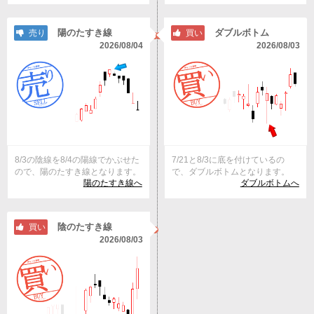
陽のたすき線
ダブルボトム
売り
買い
2026/08/04
2026/08/03
8/3の陰線を8/4の陽線でかぶせた
7/21と8/3に底を付けているの
ので、陽のたすき線となります。
で、ダブルボトムとなります。
陽のたすき線へ
ダブルボトムへ
陰のたすき線
買い
2026/08/03