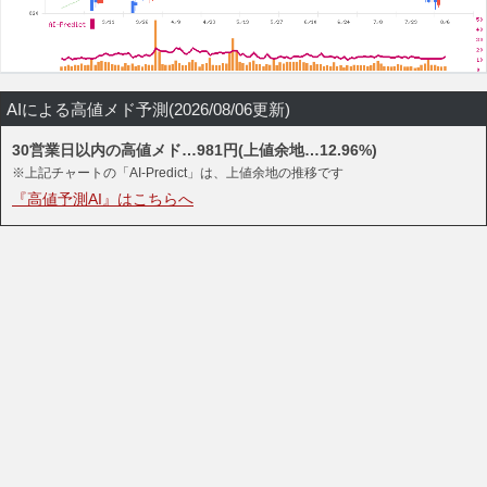
AIによる高値メド予測(2026/08/06更新)
30営業日以内の高値メド…981円(上値余地…12.96%)
※上記チャートの「AI-Predict」は、上値余地の推移です
『高値予測AI』はこちらへ