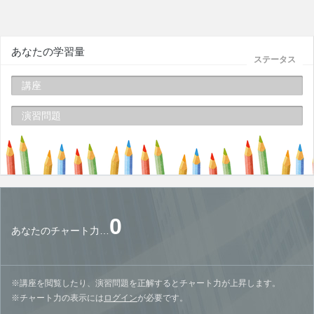
あなたの学習量
ステータス
講座
演習問題
0
あなたのチャート力…
※講座を閲覧したり、演習問題を正解するとチャート力が上昇します。
※チャート力の表示には
ログイン
が必要です。