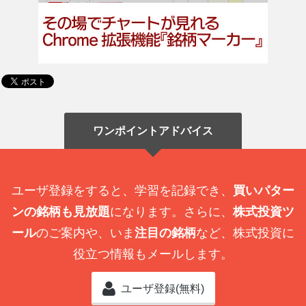
ワンポイントアドバイス
ユーザ登録をすると、学習を記録でき、
買いパター
ンの銘柄も見放題
になります。さらに、
株式投資ツ
ール
のご案内や、いま
注目の銘柄
など、株式投資に
役立つ情報もメールします。
ユーザ登録(無料)