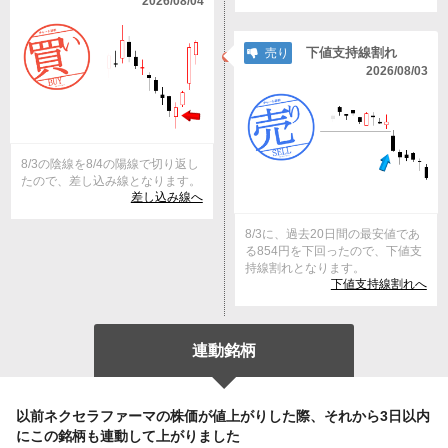
2026/08/04
下値支持線割れ
売り
2026/08/03
8/3の陰線を8/4の陽線で切り返し
たので、差し込み線となります。
差し込み線へ
8/3に、過去20日間の最安値であ
る854円を下回ったので、下値支
持線割れとなります。
下値支持線割れへ
連動銘柄
以前ネクセラファーマの株価が値上がりした際、それから3日以内
にこの銘柄も連動して上がりました