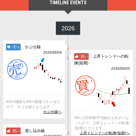
TIMELINE EVENTS
2026
かぶせ線
売り
2026/08/06
上昇トレンドへの転
買い
換(短期)
2026/08/05
8/5の陽線を8/6の陰線でかぶせた
ので、かぶせ線となります。
かぶせ線へ
8/5に5日移動平均線が上向きにな
ったので、上昇トレンドへの転換
(短期)となります。
差し込み線
買い
上昇トレンドへの転換(短期)へ