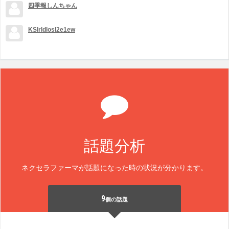
四季報しんちゃん
KSlrIdlosI2e1ew
話題分析
ネクセラファーマが話題になった時の状況が分かります。
9
個の話題