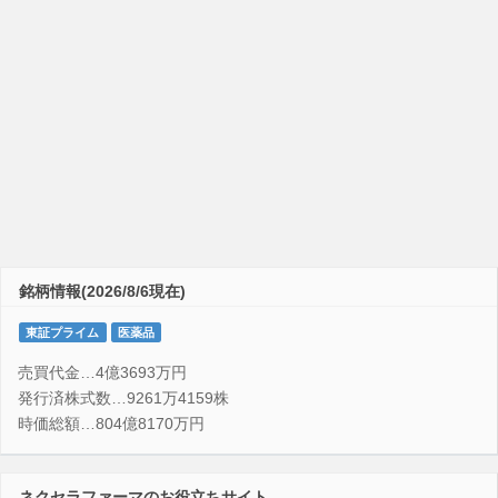
銘柄情報(2026/8/6現在)
東証プライム
医薬品
売買代金…4億3693万円
発行済株式数…9261万4159株
時価総額…804億8170万円
ネクセラファーマのお役立ちサイト